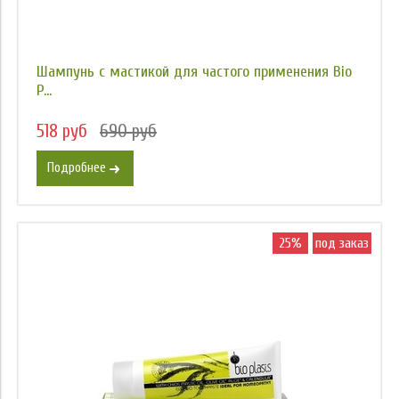
Шампунь с мастикой для частого применения Bio
P...
518 руб
690 руб
Подробнее
25%
под заказ