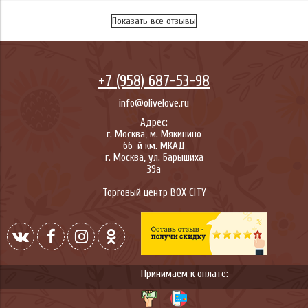
Показать все отзывы
+7 (958) 687-53-98
info@olivelove.ru
Адрес:
г.
Москва
,
м. Мякинино
66-й км. МКАД
г.
Москва
,
ул. Барышиха
39а
Торговый центр BOX CITY
Принимаем к оплате: