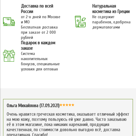
Доставка по всей
Натуральная
России
косметика из Греции
от 2-х дней по Москве
Не содержит
и МО
парабенов, одобрена
Бесплатная доставка
дерматологами
при заказе от 2 000
рублей
Подарок в каждом
заказе
Система
накопительных
бонусов, специальные
условия для оптовых
Ольга Михайлова (17.09.2021)
Очень нравится греческая косметика, оказывает отличный эффект
на мою кожу, поэтому пользуюсь ей уже давно. Часто заказываю
её в этом магазине, пока никаких нареканий, продукция
качественная, по стоимости довольно выгодно всё, доставка
оперативная. Спасибо!