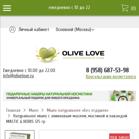
ежедневно c 10 до 22
(
0
)
Личный кабинет
Основной (Москва)
8 (958) 687-53-98
Ежедневно с 10.00 до 22.00
info@olivelove.ru
Консультация косметолога
Главная
Мыло натуральное «Без отдушек»
Мыло
Натуральное мыло с оливковым маслом, мастикой и лавандой
MASTIC & HERBS 125 гр
под заказ