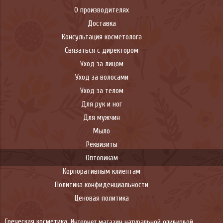
О производителях
Доставка
Консультация косметолога
Связаться с директором
Уход за лицом
Уход за волосами
Уход за телом
Для рук и ног
Для мужчин
Мыло
Реквизиты
Оптовикам
Корпоративным клиентам
Политика конфиденциальности
Ценовая политика
Греческая косметика.
Интернет магазин натуральной оливковой