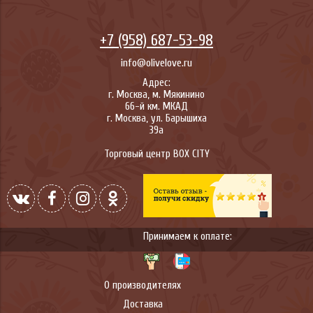
+7 (958) 687-53-98
info@olivelove.ru
Адрес:
г.
Москва
,
м. Мякинино
66-й км. МКАД
г.
Москва
,
ул. Барышиха
39а
Торговый центр BOX CITY
Принимаем к оплате:
О производителях
Доставка