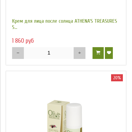
Крем для лица после солнца ATHENA'S TREASURES
5...
1 860 руб
20%