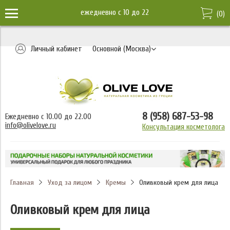
ежедневно c 10 до 22
(
0
)
Личный кабинет
Основной (Москва)
8 (958) 687-53-98
Ежедневно с 10.00 до 22.00
info@olivelove.ru
Консультация косметолога
Главная
Уход за лицом
Кремы
Оливковый крем для лица
Оливковый крем для лица