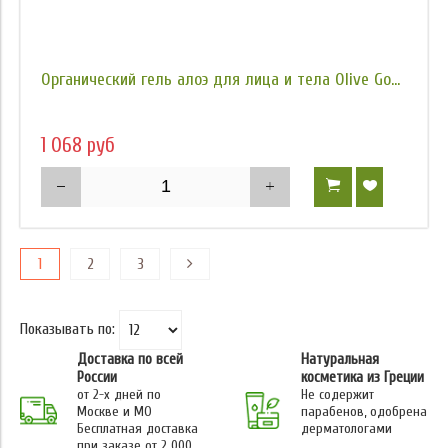
Органический гель алоэ для лица и тела Olive Go...
1 068 руб
1
2
3
Показывать по:
Доставка по всей
Натуральная
России
косметика из Греции
от 2-х дней по
Не содержит
Москве и МО
парабенов, одобрена
Бесплатная доставка
дерматологами
при заказе от 2 000