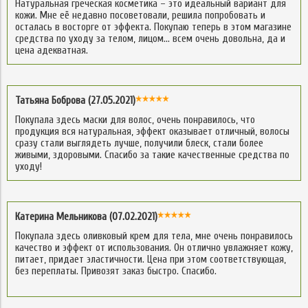
Натуральная греческая косметика – это идеальный вариант для
кожи. Мне её недавно посоветовали, решила попробовать и
осталась в восторге от эффекта. Покупаю теперь в этом магазине
средства по уходу за телом, лицом… всем очень довольна, да и
цена адекватная.
Татьяна Боброва (27.05.2021)
Покупала здесь маски для волос, очень понравилось, что
продукция вся натуральная, эффект оказывает отличный, волосы
сразу стали выглядеть лучше, получили блеск, стали более
живыми, здоровыми. Спасибо за такие качественные средства по
уходу!
Катерина Мельникова (07.02.2021)
Покупала здесь оливковый крем для тела, мне очень понравилось
качество и эффект от использования. Он отлично увлажняет кожу,
питает, придает эластичности. Цена при этом соответствующая,
без переплаты. Привозят заказ быстро. Спасибо.