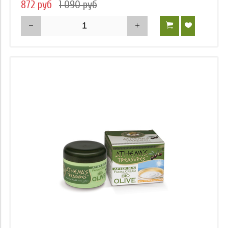
872 руб
1 090 руб