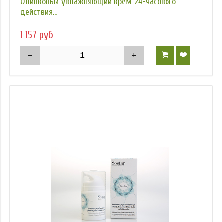
Оливковый увлажняющий крем 24-часового
действия...
Цена
1 157 руб