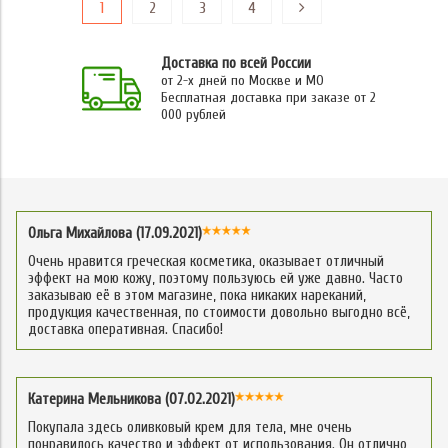
1
2
3
4
Доставка по всей России
от 2-х дней по Москве и МО
Бесплатная доставка при заказе от 2
000 рублей
Ольга Михайлова (17.09.2021)
Очень нравится греческая косметика, оказывает отличный
эффект на мою кожу, поэтому пользуюсь ей уже давно. Часто
заказываю её в этом магазине, пока никаких нареканий,
продукция качественная, по стоимости довольно выгодно всё,
доставка оперативная. Спасибо!
Катерина Мельникова (07.02.2021)
Покупала здесь оливковый крем для тела, мне очень
понравилось качество и эффект от использования. Он отлично