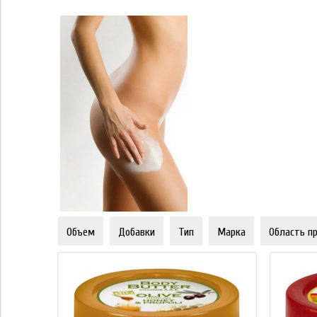
Объем
Добавки
Тип
Марка
Область п