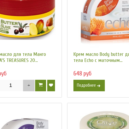
масло для тела Манго
Крем масло Body butter д
'S TREASURES 20...
тела Есhо с маточным...
 руб
648 руб
Подробнее