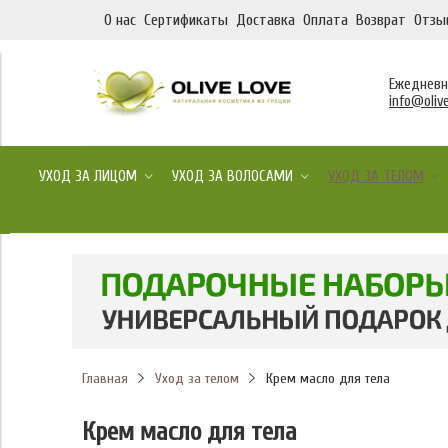
О нас
Сертификаты
Доставка
Оплата
Возврат
Отзы
Ежедневно
info@olive
УХОД ЗА ЛИЦОМ
УХОД ЗА ВОЛОСАМИ
УХОД ЗА ТЕЛОМ
Главная
Уход за телом
Крем масло для тела
Крем масло для тела