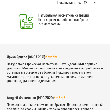
Показывать по:
Натуральная косметика из Греции
Не содержит парабенов, одобрена
дерматологами
Ирина Ярцева (06.07.2021)
Натуральная греческая косметика – это идеальный вариант
для кожи. Мне её недавно посоветовали, решила попробовать и
осталась в восторге от эффекта. Покупаю теперь в этом
магазине средства по уходу за телом, лицом… всем очень
довольна, да и цена адекватная.
Андрей Филимонов (14.10.2020)
Покупал в магазине крем после бритья. Довольно качественный
продукт, со своей функцией хорошо справляется, убирает