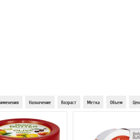
рименения
Назначение
Возраст
Метка
Объем
Цен