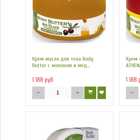
Крем масло для тела Body
Крем 
Butter с молоком и мед...
ATHENA
1 188 руб
1 188