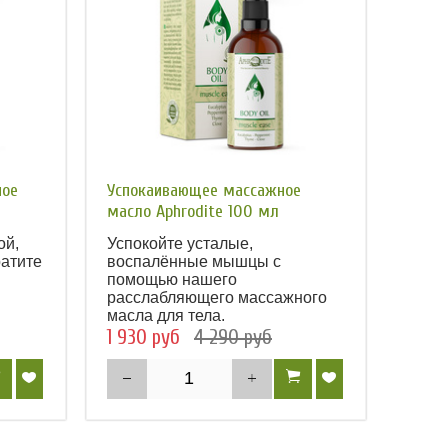
ное
Успокаивающее массажное
масло Aphrodite 100 мл
ой,
Успокойте усталые,
ратите
воспалённые мышцы с
помощью нашего
расслабляющего массажного
масла для тела.
1 930 руб
4 290 руб