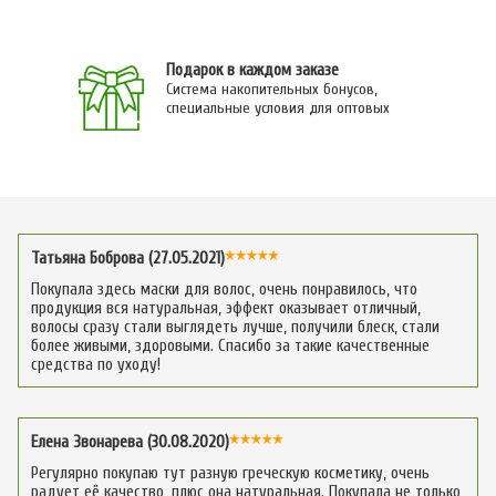
Подарок в каждом заказе
Система накопительных бонусов,
специальные условия для оптовых
Татьяна Боброва (27.05.2021)
Покупала здесь маски для волос, очень понравилось, что
продукция вся натуральная, эффект оказывает отличный,
волосы сразу стали выглядеть лучше, получили блеск, стали
более живыми, здоровыми. Спасибо за такие качественные
средства по уходу!
Елена Звонарева (30.08.2020)
Регулярно покупаю тут разную греческую косметику, очень
радует её качество, плюс она натуральная. Покупала не только