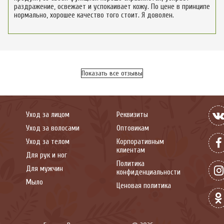
раздражение, освежает и успокаивает кожу. По цене в принципе
нормально, хорошее качество того стоит. Я доволен.
Показать все отзывы
Уход за лицом
Реквизиты
Уход за волосами
Оптовикам
Уход за телом
Корпоративным
клиентам
Для рук и ног
Политика
Для мужчин
конфиденциальности
Мыло
Ценовая политика