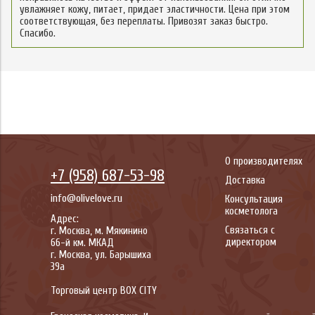
увлажняет кожу, питает, придает эластичности. Цена при этом
соответствующая, без переплаты. Привозят заказ быстро.
Спасибо.
О производителях
+7 (958) 687-53-98
Доставка
info@olivelove.ru
Консультация
косметолога
Адрес:
Связаться с
г.
Москва
,
м. Мякинино
директором
66-й км. МКАД
г.
Москва
,
ул. Барышиха
39а
Торговый центр BOX CITY