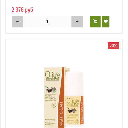
2 376 руб
20%