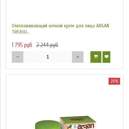
Омолаживающий ночной крем для лица ARGAN
TREASU...
1 795 руб
2 244 руб
20%