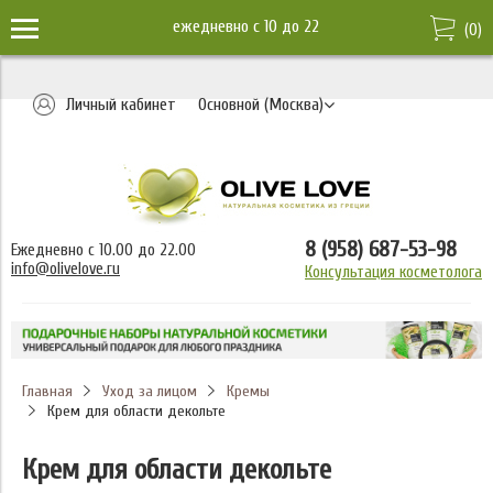
ежедневно c 10 до 22
(
0
)
Личный кабинет
Основной (Москва)
8 (958) 687-53-98
Ежедневно с 10.00 до 22.00
info@olivelove.ru
Консультация косметолога
Главная
Уход за лицом
Кремы
Крем для области декольте
Крем для области декольте