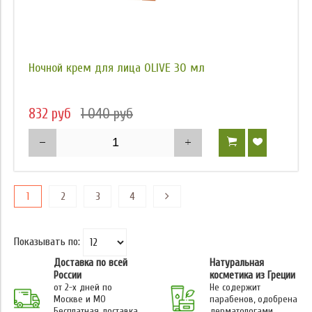
Ночной крем для лица OLIVE 30 мл
832 руб
1 040 руб
1
2
3
4
Показывать по:
Доставка по всей
Натуральная
России
косметика из Греции
от 2-х дней по
Не содержит
Москве и МО
парабенов, одобрена
Бесплатная доставка
дерматологами