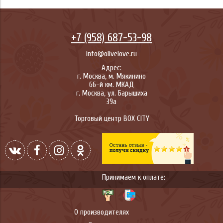
+7 (958) 687-53-98
info@olivelove.ru
Адрес:
г.
Москва
,
м. Мякинино
66-й км. МКАД
г.
Москва
,
ул. Барышиха
39а
Торговый центр BOX CITY
Принимаем к оплате:
О производителях