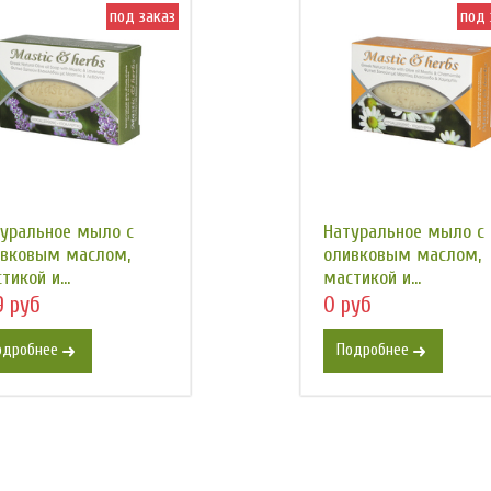
под заказ
под 
уральное мыло с
Натуральное мыло с
ивковым маслом,
оливковым маслом,
тикой и...
мастикой и...
9 руб
0 руб
одробнее
Подробнее