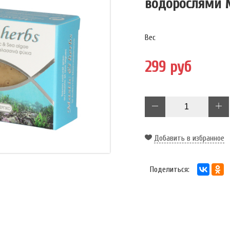
водорослями M
Вес
299 руб
Добавить в избранное
Поделиться: