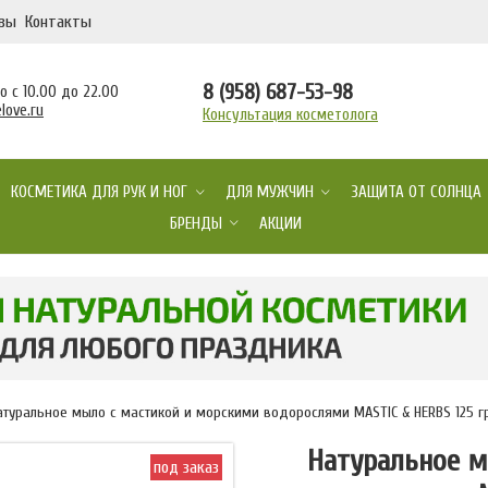
вы
Контакты
8 (958) 687-53-98
 с 10.00 до 22.00
love.ru
Консультация косметолога
КОСМЕТИКА ДЛЯ РУК И НОГ
ДЛЯ МУЖЧИН
ЗАЩИТА ОТ СОЛНЦА
БРЕНДЫ
АКЦИИ
атуральное мыло с мастикой и морскими водорослями MASTIC & HERBS 125 г
Натуральное 
под заказ