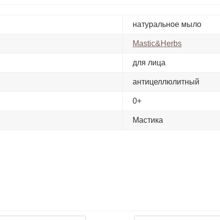
натуральное мыло
Mastic&Herbs
для лица
антицеллюлитный
0+
Мастика