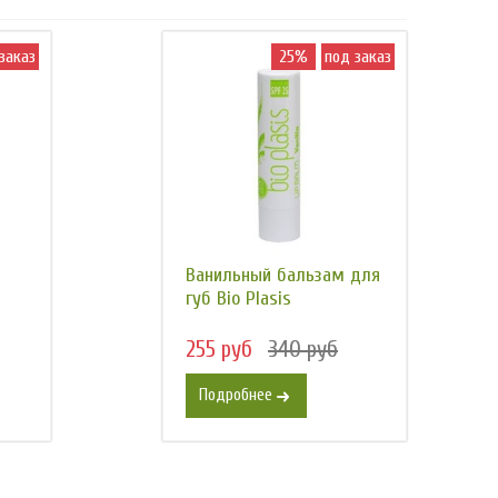
заказ
25%
под заказ
Ванильный бальзам для
губ Bio Plasis
255 руб
340 руб
Подробнее