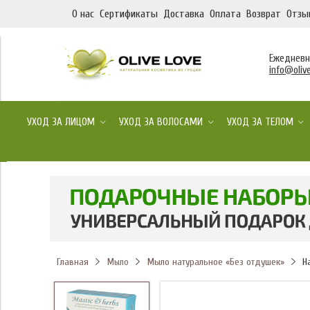
О нас
Сертификаты
Доставка
Оплата
Возврат
Отзы
Ежедневно
info@olive
УХОД ЗА ЛИЦОМ
УХОД ЗА ВОЛОСАМИ
УХОД ЗА ТЕЛОМ
Главная
Мыло натуральное «Без отдушек»
Н
Мыло