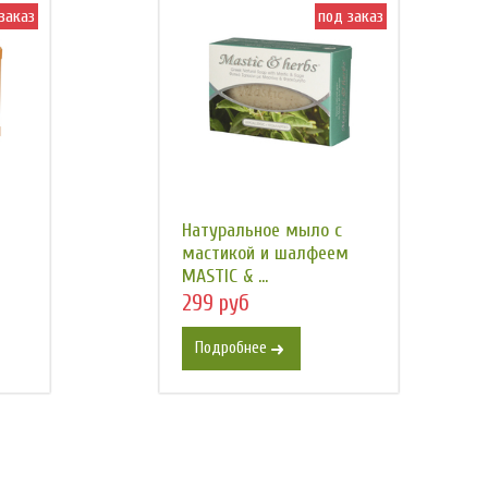
заказ
под заказ
Натуральное мыло с
мастикой и шалфеем
MASTIC & ...
299 руб
Подробнее