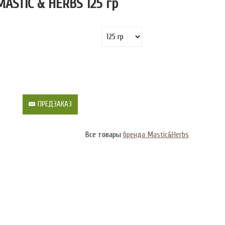
ASTIC & HERBS 125 гр
ПРЕДЗАКАЗ
Все товары
бренда Mastic&Herbs