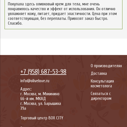
Покупала здесь оливковый крем для тела, мне очень
понравилось качество и эффект от использования. Он отлично
увлажняет кожу, питает, придает эластичности. Цена при этом
соответствующая, без переплаты. Привозят заказ быстро.
Спасибо.
О производителях
+7 (958) 687-53-98
Доставка
info@olivelove.ru
Консультация
косметолога
Адрес:
Связаться с
г.
Москва
,
м. Мякинино
директором
66-й км. МКАД
г.
Москва
,
ул. Барышиха
39а
Торговый центр BOX CITY