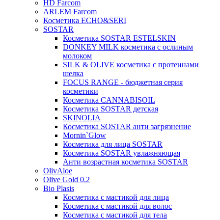
HD Farcom
ARLEM Farcom
Косметика ECHO&SERI
SOSTAR
Косметика SOSTAR ESTELSKIN
DONKEY MILK косметика с ослиным
молоком
SILK & OLIVE косметика с протеинами
шелка
FOCUS RANGE - бюджетная серия
косметики
Косметика CANNABISOIL
Косметика SOSTAR детская
SKINOLIA
Косметика SOSTAR анти загрязнение
Mornin`Glow
Косметика для лица SOSTAR
Косметика SOSTAR увлажняющая
Анти возрастная косметика SOSTAR
OlivAloe
Olive Gold 0.2
Bio Plasis
Косметика с мастикой для лица
Косметика с мастикой для волос
Косметика с мастикой для тела