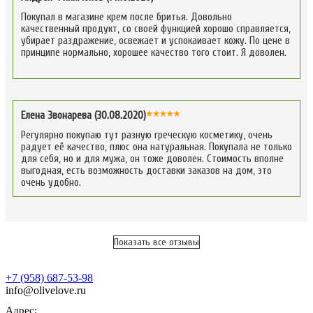
Покупал в магазине крем после бритья. Довольно
качественный продукт, со своей функцией хорошо справляется,
убирает раздражение, освежает и успокаивает кожу. По цене в
принципе нормально, хорошее качество того стоит. Я доволен.
Елена Звонарева (30.08.2020)
Регулярно покупаю тут разную греческую косметику, очень
радует её качество, плюс она натуральная. Покупала не только
для себя, но и для мужа, он тоже доволен. Стоимость вполне
выгодная, есть возможность доставки заказов на дом, это
очень удобно.
Показать все отзывы
+7 (958) 687-53-98
info@olivelove.ru
Адрес: