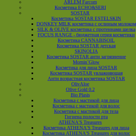
ARLEM Farcom
Косметика ECHO&SERI
SOSTAR
Косметика SOSTAR ESTELSKIN
DONKEY MILK косметика с ослиным молоком
SILK & OLIVE косметика с протеинами шелка
FOCUS RANGE - бюджетная серия косметики
Косметика CANNABISOIL
Косметика SOSTAR детская
SKINOLIA
Косметика SOSTAR анти загрязнение
Mornin`Glow
Косметика для лица SOSTAR
Косметика SOSTAR увлажняющая
Анти возрастная косметика SOSTAR
OlivAloe
Olive Gold 0.2
Bio Plasis
Косметика с мастикой для лица
Косметика с мастикой для волос
Косметика с мастикой для тела
Гигиена полости рта
ATHENA'S Treasures
Косметика ATHENA'S Treasures для лица
Косметика ATHENA'S Treasures для волос