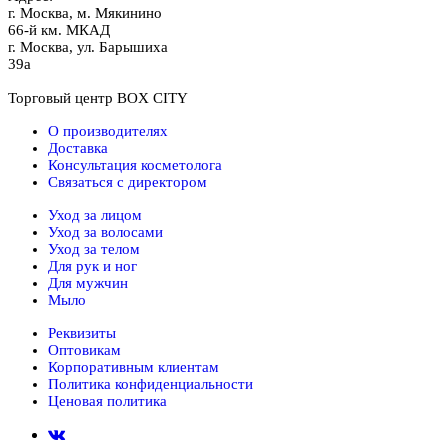
г.
Москва
,
м. Мякинино
66-й км. МКАД
г.
Москва
,
ул. Барышиха
39а
Торговый центр BOX CITY
О производителях
Доставка
Консультация косметолога
Связаться с директором
Уход за лицом
Уход за волосами
Уход за телом
Для рук и ног
Для мужчин
Мыло
Реквизиты
Оптовикам
Корпоративным клиентам
Политика конфиденциальности
Ценовая политика