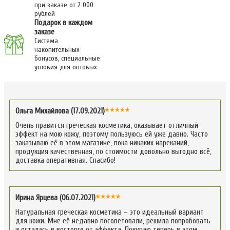
при заказе от 2 000
рублей
Подарок в каждом
заказе
Система
накопительных
бонусов, специальные
условия для оптовых
Ольга Михайлова (17.09.2021)
Очень нравится греческая косметика, оказывает отличный
эффект на мою кожу, поэтому пользуюсь ей уже давно. Часто
заказываю её в этом магазине, пока никаких нареканий,
продукция качественная, по стоимости довольно выгодно всё,
доставка оперативная. Спасибо!
Ирина Ярцева (06.07.2021)
Натуральная греческая косметика – это идеальный вариант
для кожи. Мне её недавно посоветовали, решила попробовать
и осталась в восторге от эффекта. Покупаю теперь в этом