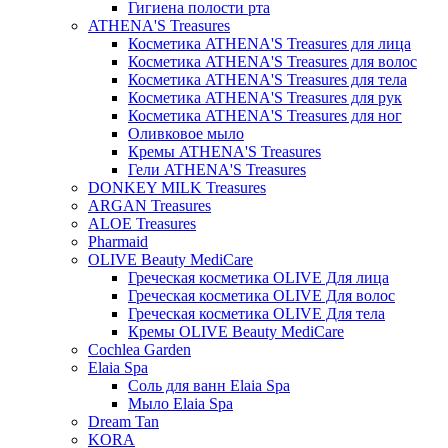
Гигиена полости рта
ATHENA'S Treasures
Косметика ATHENA'S Treasures для лица
Косметика ATHENA'S Treasures для волос
Косметика ATHENA'S Treasures для тела
Косметика ATHENA'S Treasures для рук
Косметика ATHENA'S Treasures для ног
Оливковое мыло
Кремы ATHENA'S Treasures
Гели ATHENA'S Treasures
DONKEY MILK Treasures
ARGAN Treasures
ALOE Treasures
Pharmaid
OLIVE Beauty MediCare
Греческая косметика OLIVE Для лица
Греческая косметика OLIVE Для волос
Греческая косметика OLIVE Для тела
Кремы OLIVE Beauty MediCare
Cochlea Garden
Elaia Spa
Соль для ванн Elaia Spa
Мыло Elaia Spa
Dream Tan
KORA