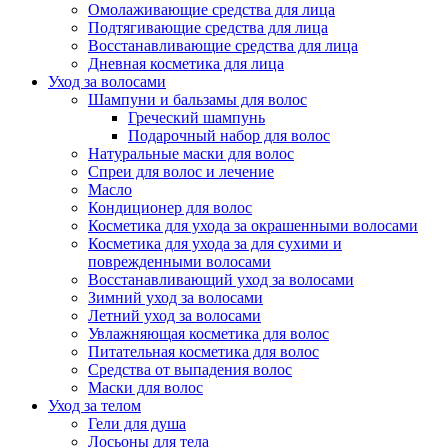
Омолаживающие средства для лица
Подтягивающие средства для лица
Восстанавливающие средства для лица
Дневная косметика для лица
Уход за волосами
Шампуни и бальзамы для волос
Греческий шампунь
Подарочный набор для волос
Натуральные маски для волос
Спреи для волос и лечение
Масло
Кондиционер для волос
Косметика для ухода за окрашенными волосами
Косметика для ухода за для сухими и
поврежденными волосами
Восстанавливающий уход за волосами
Зимний уход за волосами
Летний уход за волосами
Увлажняющая косметика для волос
Питательная косметика для волос
Средства от выпадения волос
Маски для волос
Уход за телом
Гели для душа
Лосьоны для тела