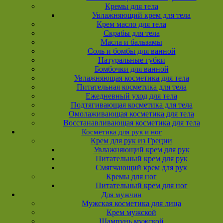
Кремы для тела
Увлажняющий крем для тела
Крем масло для тела
Скрабы для тела
Масла и бальзамы
Соль и бомбы для ванной
Натуральные губки
Бомбочки для ванной
Увлажняющая косметика для тела
Питательная косметика для тела
Ежедневный уход для тела
Подтягивающая косметика для тела
Омолаживающая косметика для тела
Восстанавливающая косметика для тела
Косметика для рук и ног
Крем для рук из Греции
Увлажняющий крем для рук
Питательный крем для рук
Смягчающий крем для рук
Кремы для ног
Питательный крем для ног
Для мужчин
Мужская косметика для лица
Крем мужской
Шампунь мужской