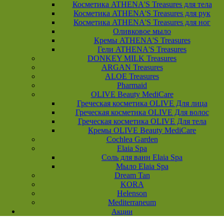
Косметика ATHENA'S Treasures для тела
Косметика ATHENA'S Treasures для рук
Косметика ATHENA'S Treasures для ног
Оливковое мыло
Кремы ATHENA'S Treasures
Гели ATHENA'S Treasures
DONKEY MILK Treasures
ARGAN Treasures
ALOE Treasures
Pharmaid
OLIVE Beauty MediCare
Греческая косметика OLIVE Для лица
Греческая косметика OLIVE Для волос
Греческая косметика OLIVE Для тела
Кремы OLIVE Beauty MediCare
Cochlea Garden
Elaia Spa
Соль для ванн Elaia Spa
Мыло Elaia Spa
Dream Tan
KORA
Helenson
Mediterraneum
Акции