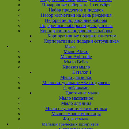
Подарочные наборы на 1 сентября
Набор продуктов в подарок
Набор косметики на день рождения
Недорогие подарочные наборы
Подарочные наборы на день учителя
Корпоративные подарочные наборы
Корпоративные подарки клиентам
Корпоративные подарки сотрудникам
Мыло
Мыло Akeso
Мыло Aphrodite
Мыло Bellas
Knossos мыло
Каталог 1
Мыло для волос
Мыло натуральное «Без отдушек»
С добавками
Цветочное мыло
Мыло массажное
Мыло для лица
Мыло с вулканическим пеплом
Мыло с молоком ослицы
Жидкое мыло
Магазин греческих продуктов