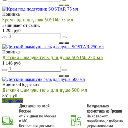
Новинка
Крем под подгузник SOSTAR 75 мл
Защищает от сыпи.
1 295 руб
Новинка
Детский шампунь гель для душа SOSTAR 250 мл
1 146 руб
Новинка
Под заказ
Детский шампунь гель для душа 500 мл
851 руб
Подробнее
Доставка по всей
Натуральная
России
косметика из Греции
от 2-х дней по Москве
Не содержит
и МО
парабенов, одобрена
Бесплатная доставка
дерматологами