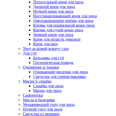
Питательный крем для лица
Дневной крем для лица
Ночной крем для лица
Восстанавливающий крем для лица
Омолаживающие кремы для лица
Кремы для нормальной кожи лица
Кремы для сухой кожи лица
Зимний крем для лица
Крем для области декольте
Крем для шеи
Уход за кожей вокруг глаз
Для губ
Бальзамы для губ
Гигиеническая помада
Очищение и тоники
Очищающее молочко для лица
Средства для снятия макияжа
Маски и скрабы
Скрабы для лица
Маски для лица
Сыворотки
Масла и бальзамы
Увлажняющий уход для лица
Ночной уход для лица
Средства от морщин