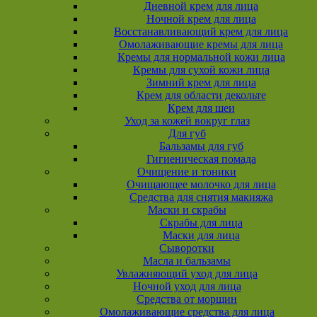
Дневной крем для лица
Ночной крем для лица
Восстанавливающий крем для лица
Омолаживающие кремы для лица
Кремы для нормальной кожи лица
Кремы для сухой кожи лица
Зимний крем для лица
Крем для области декольте
Крем для шеи
Уход за кожей вокруг глаз
Для губ
Бальзамы для губ
Гигиеническая помада
Очищение и тоники
Очищающее молочко для лица
Средства для снятия макияжа
Маски и скрабы
Скрабы для лица
Маски для лица
Сыворотки
Масла и бальзамы
Увлажняющий уход для лица
Ночной уход для лица
Средства от морщин
Омолаживающие средства для лица