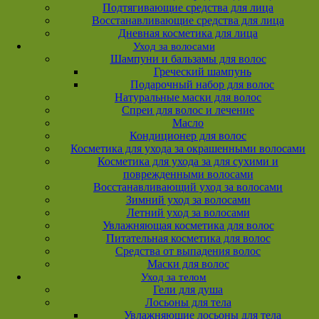
Подтягивающие средства для лица
Восстанавливающие средства для лица
Дневная косметика для лица
Уход за волосами
Шампуни и бальзамы для волос
Греческий шампунь
Подарочный набор для волос
Натуральные маски для волос
Спреи для волос и лечение
Масло
Кондиционер для волос
Косметика для ухода за окрашенными волосами
Косметика для ухода за для сухими и
поврежденными волосами
Восстанавливающий уход за волосами
Зимний уход за волосами
Летний уход за волосами
Увлажняющая косметика для волос
Питательная косметика для волос
Средства от выпадения волос
Маски для волос
Уход за телом
Гели для душа
Лосьоны для тела
Увлажняющие лосьоны для тела