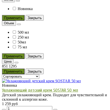
Новинка
Применить
Закрыть
Объем
500 мл
250 мл
50мл
75 мл
Применить
Закрыть
Цена
851
1295
Применить
Закрыть
Новинка
Увлажняющий детский крем SOSTAR 50 мл
Детский увлажняющий крем. Подходит для чувствительной и
склонной к аллергии коже.
1 259 руб