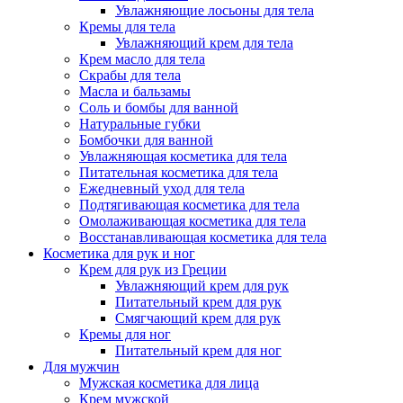
Увлажняющие лосьоны для тела
Кремы для тела
Увлажняющий крем для тела
Крем масло для тела
Скрабы для тела
Масла и бальзамы
Соль и бомбы для ванной
Натуральные губки
Бомбочки для ванной
Увлажняющая косметика для тела
Питательная косметика для тела
Ежедневный уход для тела
Подтягивающая косметика для тела
Омолаживающая косметика для тела
Восстанавливающая косметика для тела
Косметика для рук и ног
Крем для рук из Греции
Увлажняющий крем для рук
Питательный крем для рук
Смягчающий крем для рук
Кремы для ног
Питательный крем для ног
Для мужчин
Мужская косметика для лица
Крем мужской