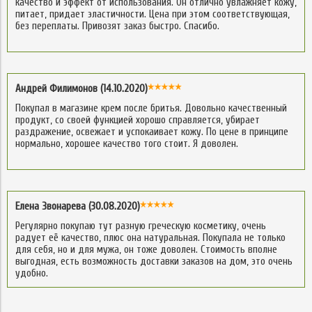
качество и эффект от использования. Он отлично увлажняет кожу,
питает, придает эластичности. Цена при этом соответствующая,
без переплаты. Привозят заказ быстро. Спасибо.
Андрей Филимонов (14.10.2020)
Покупал в магазине крем после бритья. Довольно качественный
продукт, со своей функцией хорошо справляется, убирает
раздражение, освежает и успокаивает кожу. По цене в принципе
нормально, хорошее качество того стоит. Я доволен.
Елена Звонарева (30.08.2020)
Регулярно покупаю тут разную греческую косметику, очень
радует её качество, плюс она натуральная. Покупала не только
для себя, но и для мужа, он тоже доволен. Стоимость вполне
выгодная, есть возможность доставки заказов на дом, это очень
удобно.