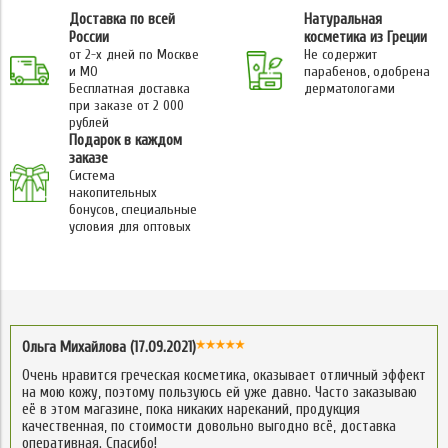
Доставка по всей
Натуральная
России
косметика из Греции
от 2-х дней по Москве
Не содержит
и МО
парабенов, одобрена
Бесплатная доставка
дерматологами
при заказе от 2 000
рублей
Подарок в каждом
заказе
Система
накопительных
бонусов, специальные
условия для оптовых
Ольга Михайлова (17.09.2021)
Очень нравится греческая косметика, оказывает отличный эффект
на мою кожу, поэтому пользуюсь ей уже давно. Часто заказываю
её в этом магазине, пока никаких нареканий, продукция
качественная, по стоимости довольно выгодно всё, доставка
оперативная. Спасибо!