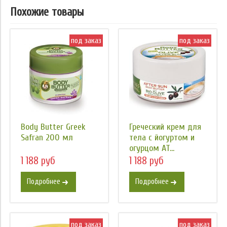
Похожие товары
под заказ
под заказ
Body Butter Greek
Греческий крем для
Safran 200 мл
тела с йогуртом и
огурцом AT...
1 188 руб
1 188 руб
Подробнее
Подробнее
под заказ
под заказ