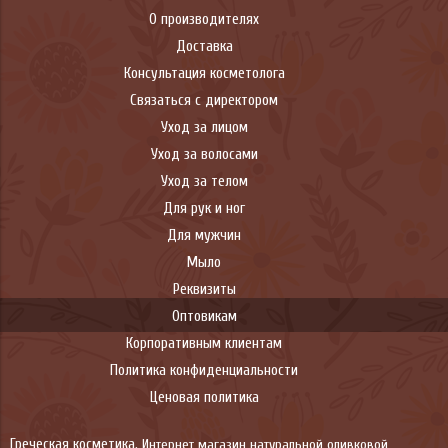
О производителях
Доставка
Консультация косметолога
Связаться с директором
Уход за лицом
Уход за волосами
Уход за телом
Для рук и ног
Для мужчин
Мыло
Реквизиты
Оптовикам
Корпоративным клиентам
Политика конфиденциальности
Ценовая политика
Греческая косметика.
Интернет магазин натуральной оливковой