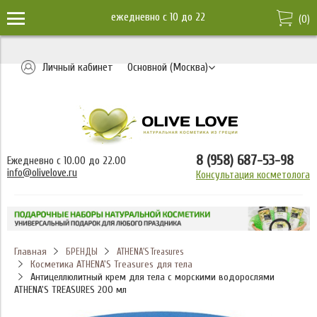
ежедневно c 10 до 22
(
0
)
Личный кабинет
Основной (Москва)
8 (958) 687-53-98
Ежедневно с 10.00 до 22.00
info@olivelove.ru
Консультация косметолога
Главная
БРЕНДЫ
ATHENA'S Treasures
Косметика ATHENA'S Treasures для тела
Антицеллюлитный крем для тела с морскими водорослями
ATHENA'S TREASURES 200 мл