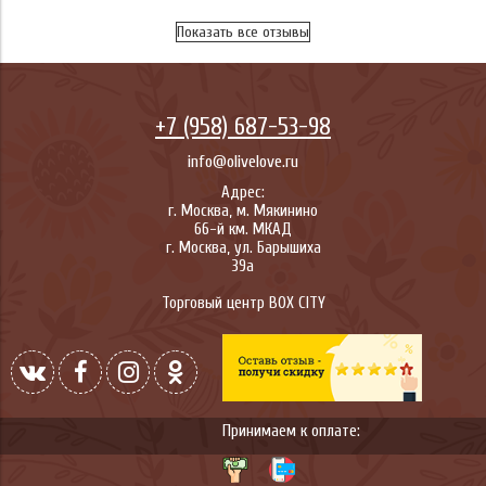
Показать все отзывы
+7 (958) 687-53-98
info@olivelove.ru
Адрес:
г.
Москва
,
м. Мякинино
66-й км. МКАД
г.
Москва
,
ул. Барышиха
39а
Торговый центр BOX CITY
Принимаем к оплате: