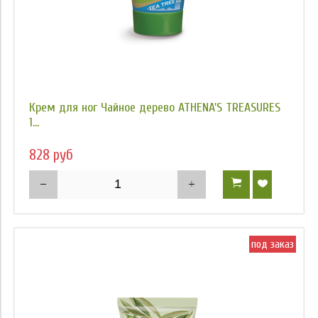
Крем для ног Чайное дерево ATHENA'S TREASURES
1...
828 руб
под заказ