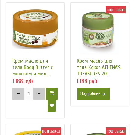
под заказ
Крем масло для
Крем масло для
тела Body Butter с
тела Кокос ATHENA'S
молоком и мед...
TREASURES 20...
1 188 руб
1 188 руб
Подробнее
под заказ
под заказ