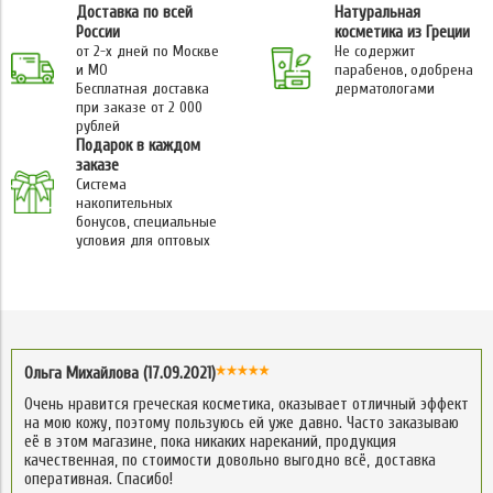
Доставка по всей
Натуральная
России
косметика из Греции
от 2-х дней по Москве
Не содержит
и МО
парабенов, одобрена
Бесплатная доставка
дерматологами
при заказе от 2 000
рублей
Подарок в каждом
заказе
Система
накопительных
бонусов, специальные
условия для оптовых
Ольга Михайлова (17.09.2021)
Очень нравится греческая косметика, оказывает отличный эффект
на мою кожу, поэтому пользуюсь ей уже давно. Часто заказываю
её в этом магазине, пока никаких нареканий, продукция
качественная, по стоимости довольно выгодно всё, доставка
оперативная. Спасибо!