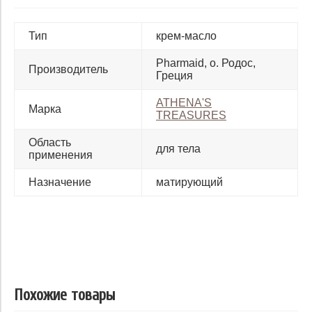
Тип
крем-масло
Pharmaid, о. Родос,
Производитель
Греция
ATHENA'S
Марка
TREASURES
Область
для тела
применения
Назначение
матирующий
Похожие товары