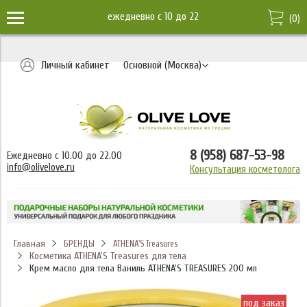
ежедневно c 10 до 22
(
0
)
Личный кабинет
Основной (Москва)
8 (958) 687-53-98
Ежедневно с 10.00 до 22.00
info@olivelove.ru
Консультация косметолога
Главная
БРЕНДЫ
ATHENA'S Treasures
Косметика ATHENA'S Treasures для тела
Крем масло для тела Ваниль ATHENA'S TREASURES 200 мл
под заказ