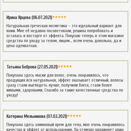
Ирина Ярцева (06.07.2021)
Натуральная греческая косметика – это идеальный вариант для
кожи. Мне её недавно посоветовали, решила попробовать и
осталась в восторге от эффекта. Покупаю теперь в этом магазине
средства по уходу за телом, лицом… всем очень довольна, да и
цена адекватная.
Татьяна Боброва (27.05.2021)
Покупала здесь маски для волос, очень понравилось, что
продукция вся натуральная, эффект оказывает отличный, волосы
сразу стали выглядеть лучше, получили блеск, стали более
живыми, здоровыми. Спасибо за такие качественные средства по
уходу!
Катерина Мельникова (07.02.2021)
Покупала здесь оливковый крем для тела, мне очень понравилось
качество и эффект от использования. Он отлично увлажняет кожу,