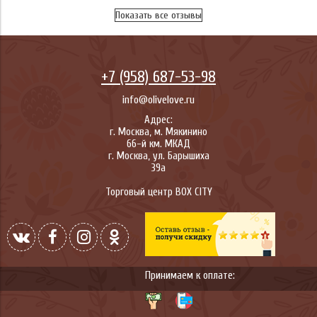
Показать все отзывы
+7 (958) 687-53-98
info@olivelove.ru
Адрес:
г.
Москва
,
м. Мякинино
66-й км. МКАД
г.
Москва
,
ул. Барышиха
39а
Торговый центр BOX CITY
Принимаем к оплате: