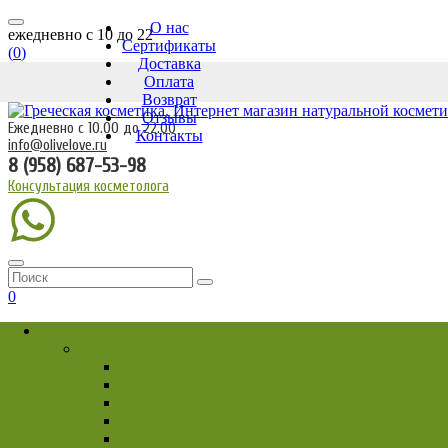
О нас
ежедневно c 10 до 22
Сертификаты
(
0
)
Доставка
Оплата
Возврат
Отзывы
Ежедневно с 10.00 до 22.00
Контакты
info@olivelove.ru
8 (958) 687-53-98
Консультация косметолога
0