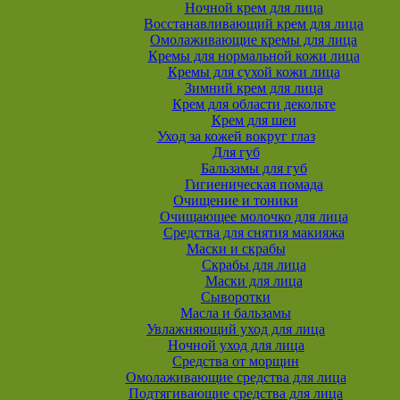
Ночной крем для лица
Восстанавливающий крем для лица
Омолаживающие кремы для лица
Кремы для нормальной кожи лица
Кремы для сухой кожи лица
Зимний крем для лица
Крем для области декольте
Крем для шеи
Уход за кожей вокруг глаз
Для губ
Бальзамы для губ
Гигиеническая помада
Очищение и тоники
Очищающее молочко для лица
Средства для снятия макияжа
Маски и скрабы
Скрабы для лица
Маски для лица
Сыворотки
Масла и бальзамы
Увлажняющий уход для лица
Ночной уход для лица
Средства от морщин
Омолаживающие средства для лица
Подтягивающие средства для лица