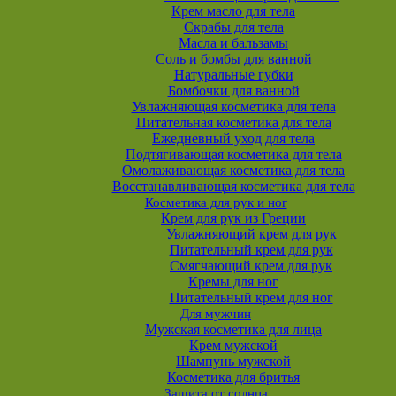
Крем масло для тела
Скрабы для тела
Масла и бальзамы
Соль и бомбы для ванной
Натуральные губки
Бомбочки для ванной
Увлажняющая косметика для тела
Питательная косметика для тела
Ежедневный уход для тела
Подтягивающая косметика для тела
Омолаживающая косметика для тела
Восстанавливающая косметика для тела
Косметика для рук и ног
Крем для рук из Греции
Увлажняющий крем для рук
Питательный крем для рук
Смягчающий крем для рук
Кремы для ног
Питательный крем для ног
Для мужчин
Мужская косметика для лица
Крем мужской
Шампунь мужской
Косметика для бритья
Защита от солнца