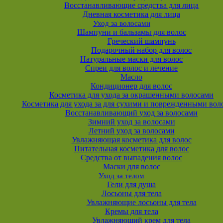
Восстанавливающие средства для лица
Дневная косметика для лица
Уход за волосами
Шампуни и бальзамы для волос
Греческий шампунь
Подарочный набор для волос
Натуральные маски для волос
Спреи для волос и лечение
Масло
Кондиционер для волос
Косметика для ухода за окрашенными волосами
Косметика для ухода за для сухими и поврежденными вол
Восстанавливающий уход за волосами
Зимний уход за волосами
Летний уход за волосами
Увлажняющая косметика для волос
Питательная косметика для волос
Средства от выпадения волос
Маски для волос
Уход за телом
Гели для душа
Лосьоны для тела
Увлажняющие лосьоны для тела
Кремы для тела
Увлажняющий крем для тела