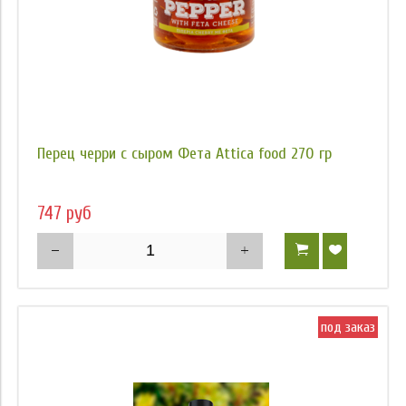
Перец черри с сыром Фета Attica food 270 гр
747 руб
под заказ