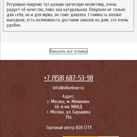
Регулярно покупаю тут разную греческую косметику, очень
радует её качество, плюс она натуральная. Покупала не только
для себя, но и для мужа, он тоже доволен. Стоимость вполне
выгодная, есть возможность доставки заказов на дом, это очень
удобно.
Показать все отзывы
+7 (958) 687-53-98
info@olivelove.ru
Адрес:
г.
Москва
,
м. Мякинино
66-й км. МКАД
г.
Москва
,
ул. Барышиха
39а
Торговый центр BOX CITY