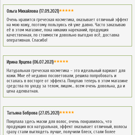
Ольга Михайлова (17.09.2021)
Очень нравится греческая косметика, оказывает отличный эффект
на мою кожу, поэтому пользуюсь ей уже давно. Часто заказываю
её в этом магазине, пока никаких нареканий, продукция
качественная, по стоимости довольно выгодно всё, доставка
оперативная. Спасибо!
Ирина Ярцева (06.07.2021)
Натуральная греческая косметика – это идеальный вариант для
кожи. Мне её недавно посоветовали, решила попробовать и
осталась в восторге от эффекта. Покупаю теперь в этом магазине
средства по уходу за телом, лицом… всем очень довольна, да и
цена адекватная.
Татьяна Боброва (27.05.2021)
Покупала здесь маски для волос, очень понравилось, что
продукция вся натуральная, эффект оказывает отличный, волосы
сразу стали выглядеть лучше, получили блеск, стали более