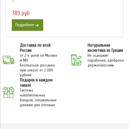
389 руб
Подробнее
Доставка по всей
Натуральная
России
косметика из Греции
от 2-х дней по Москве
Не содержит
и МО
парабенов, одобрена
Бесплатная доставка
дерматологами
при заказе от 2 000
рублей
Подарок в каждом
заказе
Система
накопительных
бонусов, специальные
условия для оптовых