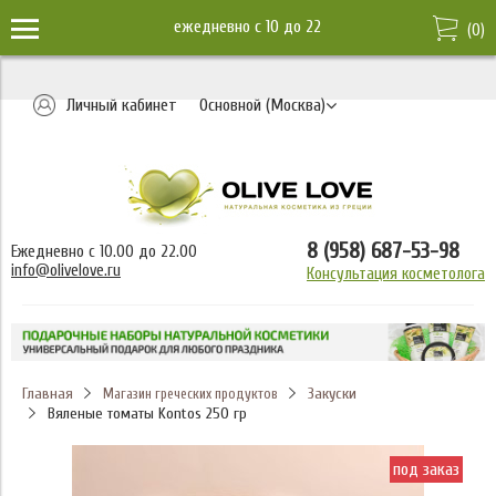
ежедневно c 10 до 22
(
0
)
Личный кабинет
Основной (Москва)
8 (958) 687-53-98
Ежедневно с 10.00 до 22.00
info@olivelove.ru
Консультация косметолога
Главная
Закуски
Магазин греческих продуктов
Вяленые томаты Kontos 250 гр
под заказ