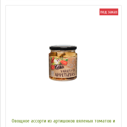
под заказ
Овощное ассорти из артишоков вяленых томатов и
...