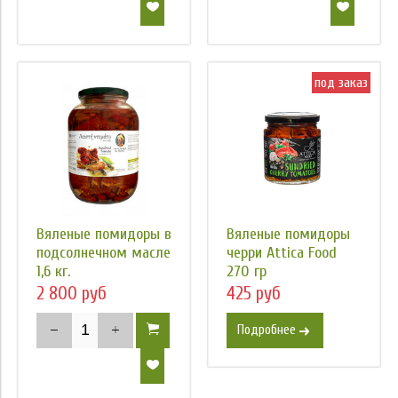
под заказ
Вяленые помидоры в
Вяленые помидоры
подсолнечном масле
черри Attica Food
1,6 кг.
270 гр
2 800 руб
425 руб
Подробнее