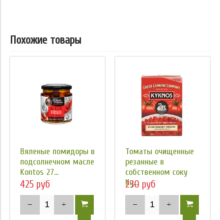
Похожие товары
Вяленые помидоры в
Томаты очищенные
подсолнечном масле
резанные в
Kontos 27...
собственном соку
Ky...
425 руб
230 руб