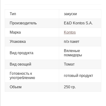
Тип
закуски
Производитель
E&D Kontos S.A.
Марка
Kontos
Упаковка
п/э пакет
Вяленые
Вид продукта
помидоры
Вид овощей
Томат
Готовность к
готовый продукт
употреблению
Объем
250 гр.