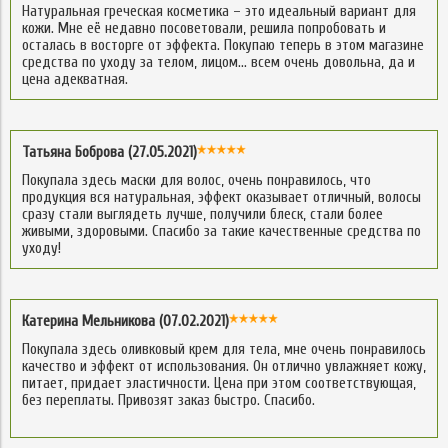
Натуральная греческая косметика – это идеальный вариант для
кожи. Мне её недавно посоветовали, решила попробовать и
осталась в восторге от эффекта. Покупаю теперь в этом магазине
средства по уходу за телом, лицом… всем очень довольна, да и
цена адекватная.
Татьяна Боброва (27.05.2021)
Покупала здесь маски для волос, очень понравилось, что
продукция вся натуральная, эффект оказывает отличный, волосы
сразу стали выглядеть лучше, получили блеск, стали более
живыми, здоровыми. Спасибо за такие качественные средства по
уходу!
Катерина Мельникова (07.02.2021)
Покупала здесь оливковый крем для тела, мне очень понравилось
качество и эффект от использования. Он отлично увлажняет кожу,
питает, придает эластичности. Цена при этом соответствующая,
без переплаты. Привозят заказ быстро. Спасибо.