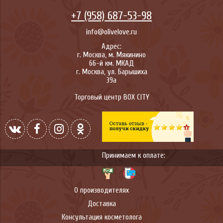
+7 (958) 687-53-98
info@olivelove.ru
Адрес:
г.
Москва
,
м. Мякинино
66-й км. МКАД
г.
Москва
,
ул. Барышиха
39а
Торговый центр BOX CITY
Принимаем к оплате:
О производителях
Доставка
Консультация косметолога