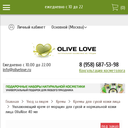
ежедневно c 10 до 22
(
0
)
Личный кабинет
Основной (Москва)
8 (958) 687-53-98
Ежедневно с 10.00 до 22.00
info@olivelove.ru
Консультация косметолога
Главная
Кремы для сухой кожи лица
Уход за лицом
Кремы
Увлажняющий крем от морщин для сухой и нормальной кожи
лица OlivAloe 40 мл
под заказ