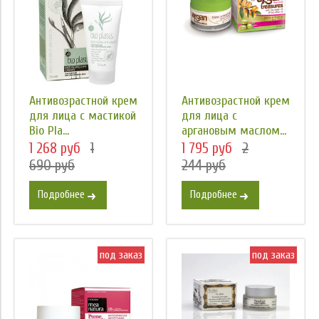
Антивозрастной крем
Антивозрастной крем
для лица с мастикой
для лица с
Bio Pla...
аргановым маслом...
1 268 руб
1
1 795 руб
2
690 руб
244 руб
Подробнее
Подробнее
под заказ
под заказ