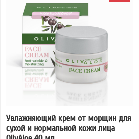
Увлажняющий крем от морщин для
сухой и нормальной кожи лица
OlivAloe 40 мл