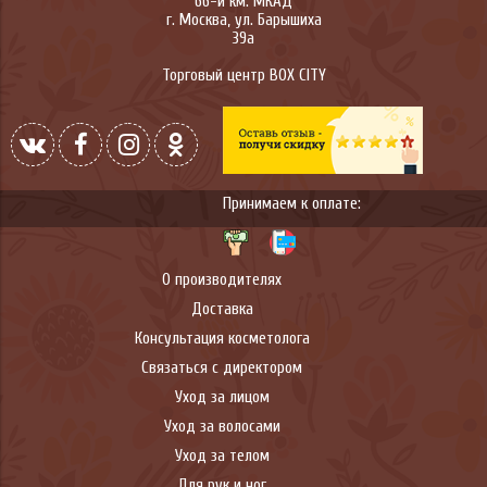
66-й км. МКАД
г.
Москва
,
ул. Барышиха
39а
Торговый центр BOX CITY
Принимаем к оплате:
О производителях
Доставка
Консультация косметолога
Связаться с директором
Уход за лицом
Уход за волосами
Уход за телом
Для рук и ног