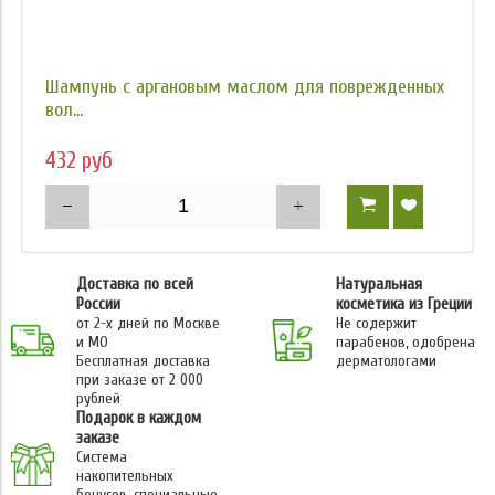
Шампунь с аргановым маслом для поврежденных
вол...
432 руб
Доставка по всей
Натуральная
России
косметика из Греции
от 2-х дней по Москве
Не содержит
и МО
парабенов, одобрена
Бесплатная доставка
дерматологами
при заказе от 2 000
рублей
Подарок в каждом
заказе
Система
накопительных
бонусов, специальные