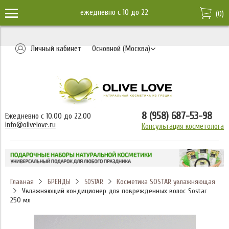
ежедневно c 10 до 22
(
0
)
Личный кабинет
Основной (Москва)
8 (958) 687-53-98
Ежедневно с 10.00 до 22.00
info@olivelove.ru
Консультация косметолога
Главная
Косметика SOSTAR увлажняющая
БРЕНДЫ
SOSTAR
Увлажняющий кондиционер для поврежденных волос Sostar
250 мл