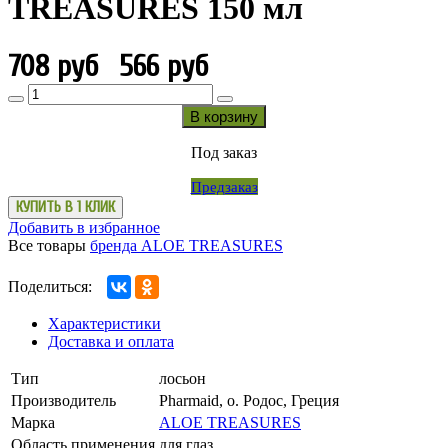
TREASURES 150 мл
708 руб
566 руб
В корзину
Под заказ
Предзаказ
КУПИТЬ В 1 КЛИК
Добавить в избранное
Все товары
бренда ALOE TREASURES
Поделиться:
Характеристики
Доставка и оплата
Тип
лосьон
Производитель
Pharmaid, о. Родос, Греция
Марка
ALOE TREASURES
Область применения
для глаз