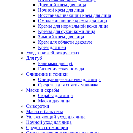
Дневной крем для лица
Ночной крем для лица
Восстанавливающий крем для лица
Омолаживающие кремы для лица
Кремы для нормальной кожи лица
Кремы для сухой кожи лица
Зимний крем для лица
Крем для области декольте
Крем для шеи
Уход за кожей вокруг глаз
Для губ
Бальзамы для губ
Гигиеническая помада
Очищение и тоники
Очищающее молочко для лица
Средства для снятия макияжа
Маски и скрабы
Скрабы для лица
Маски для лица
Сыворотки
Масла и бальзамы
Увлажняющий уход для лица
Ночной уход для лица
Средства от морщин
Омолаживающие средства для лица