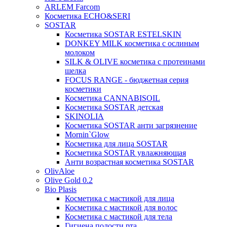
ARLEM Farcom
Косметика ECHO&SERI
SOSTAR
Косметика SOSTAR ESTELSKIN
DONKEY MILK косметика с ослиным
молоком
SILK & OLIVE косметика с протеинами
шелка
FOCUS RANGE - бюджетная серия
косметики
Косметика CANNABISOIL
Косметика SOSTAR детская
SKINOLIA
Косметика SOSTAR анти загрязнение
Mornin`Glow
Косметика для лица SOSTAR
Косметика SOSTAR увлажняющая
Анти возрастная косметика SOSTAR
OlivAloe
Olive Gold 0.2
Bio Plasis
Косметика с мастикой для лица
Косметика с мастикой для волос
Косметика с мастикой для тела
Гигиена полости рта