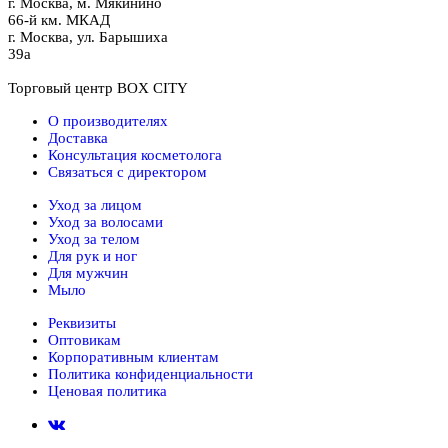
г.
Москва
,
м. Мякинино
66-й км. МКАД
г.
Москва
,
ул. Барышиха
39а
Торговый центр BOX CITY
О производителях
Доставка
Консультация косметолога
Связаться с директором
Уход за лицом
Уход за волосами
Уход за телом
Для рук и ног
Для мужчин
Мыло
Реквизиты
Оптовикам
Корпоративным клиентам
Политика конфиденциальности
Ценовая политика