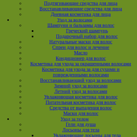
Подтягивающие средства для лица
Восстанавливающие средства для лица
Дневная косметика для лица
Уход за волосами
Шампуни и бальзамы для волос
Греческий шампунь
Подарочный набор для волос
Натуральные маски для волос
Спреи для волос и лечение
Масло
Кондиционер для волос
Косметика для ухода за окрашенными волосами
Косметика для ухода за для сухими и
поврежденными волосами
Восстанавливающий уход за волосами
Зимний уход за волосами
Летний уход за волосами
Увлажняющая косметика для волос
Питательная косметика для волос
Средства от выпадения волос
Маски для волос
Уход за телом
Гели для душа
Лосьоны для тела
Увлажняющие лосьоны для тела