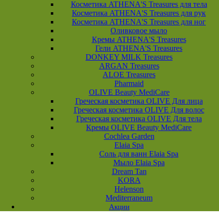
Косметика ATHENA'S Treasures для тела
Косметика ATHENA'S Treasures для рук
Косметика ATHENA'S Treasures для ног
Оливковое мыло
Кремы ATHENA'S Treasures
Гели ATHENA'S Treasures
DONKEY MILK Treasures
ARGAN Treasures
ALOE Treasures
Pharmaid
OLIVE Beauty MediCare
Греческая косметика OLIVE Для лица
Греческая косметика OLIVE Для волос
Греческая косметика OLIVE Для тела
Кремы OLIVE Beauty MediCare
Cochlea Garden
Elaia Spa
Соль для ванн Elaia Spa
Мыло Elaia Spa
Dream Tan
KORA
Helenson
Mediterraneum
Акции