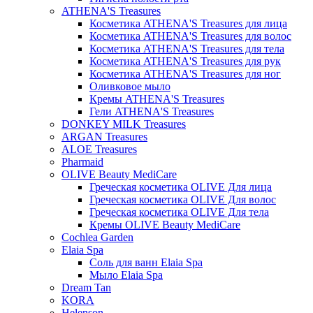
ATHENA'S Treasures
Косметика ATHENA'S Treasures для лица
Косметика ATHENA'S Treasures для волос
Косметика ATHENA'S Treasures для тела
Косметика ATHENA'S Treasures для рук
Косметика ATHENA'S Treasures для ног
Оливковое мыло
Кремы ATHENA'S Treasures
Гели ATHENA'S Treasures
DONKEY MILK Treasures
ARGAN Treasures
ALOE Treasures
Pharmaid
OLIVE Beauty MediCare
Греческая косметика OLIVE Для лица
Греческая косметика OLIVE Для волос
Греческая косметика OLIVE Для тела
Кремы OLIVE Beauty MediCare
Cochlea Garden
Elaia Spa
Соль для ванн Elaia Spa
Мыло Elaia Spa
Dream Tan
KORA
Helenson