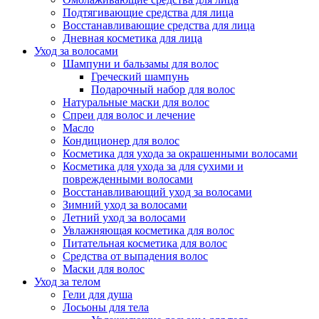
Подтягивающие средства для лица
Восстанавливающие средства для лица
Дневная косметика для лица
Уход за волосами
Шампуни и бальзамы для волос
Греческий шампунь
Подарочный набор для волос
Натуральные маски для волос
Спреи для волос и лечение
Масло
Кондиционер для волос
Косметика для ухода за окрашенными волосами
Косметика для ухода за для сухими и
поврежденными волосами
Восстанавливающий уход за волосами
Зимний уход за волосами
Летний уход за волосами
Увлажняющая косметика для волос
Питательная косметика для волос
Средства от выпадения волос
Маски для волос
Уход за телом
Гели для душа
Лосьоны для тела