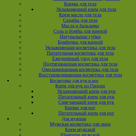
Кремы для тела
Увлажняющий крем для тела
Крем масло для тела
Скрабы для тела
Масла и бальзамы
Соль и бомбы для ванной
Натуральные губки
Бомбочки для ванной
Увлажняющая косметика для тела
Питательная косметика для тела
Ежедневный уход для тела
Подтягивающая косметика для тела
Омолаживающая косметика для тела
Восстанавливающая косметика для тела
Косметика для рук и ног
Крем для рук из Греции
Увлажняющий крем для рук
Питательный крем для рук
Смягчающий крем для рук
Кремы для ног
Питательный крем для ног
Для мужчин
Мужская косметика для лица
Крем мужской
Шампунь мужской