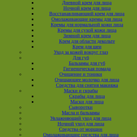
Дневной крем для лица
Ночной крем для лица
Восстанавливающий крем для лица
Омолаживающие кремы для лица
Кремы для нормальной кожи лица
Кремы для сухой кожи лица
Зимний крем для лица
Крем для области декольте
Крем для шеи
Уход за кожей вокруг глаз
Для губ
Бальзамы для губ
Гигиеническая помада
Очищение и тоники
Очищающее молочко для лица
Средства для снятия макияжа
Маски и скрабы
Скрабы для лица
Маски для лица
Сыворотки
Масла и бальзамы
Увлажняющий уход для лица
Ночной уход для лица
Средства от морщин
Омолаживающие средства для лица