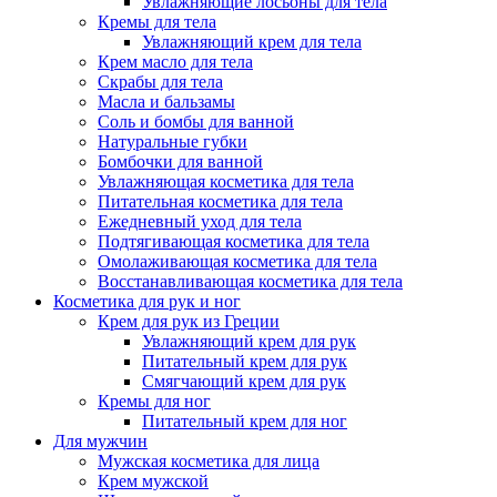
Увлажняющие лосьоны для тела
Кремы для тела
Увлажняющий крем для тела
Крем масло для тела
Скрабы для тела
Масла и бальзамы
Соль и бомбы для ванной
Натуральные губки
Бомбочки для ванной
Увлажняющая косметика для тела
Питательная косметика для тела
Ежедневный уход для тела
Подтягивающая косметика для тела
Омолаживающая косметика для тела
Восстанавливающая косметика для тела
Косметика для рук и ног
Крем для рук из Греции
Увлажняющий крем для рук
Питательный крем для рук
Смягчающий крем для рук
Кремы для ног
Питательный крем для ног
Для мужчин
Мужская косметика для лица
Крем мужской