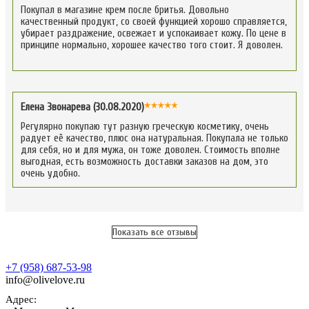
Покупал в магазине крем после бритья. Довольно
качественный продукт, со своей функцией хорошо справляется,
убирает раздражение, освежает и успокаивает кожу. По цене в
принципе нормально, хорошее качество того стоит. Я доволен.
Елена Звонарева (30.08.2020)
Регулярно покупаю тут разную греческую косметику, очень
радует её качество, плюс она натуральная. Покупала не только
для себя, но и для мужа, он тоже доволен. Стоимость вполне
выгодная, есть возможность доставки заказов на дом, это
очень удобно.
Показать все отзывы
+7 (958) 687-53-98
info@olivelove.ru
Адрес: