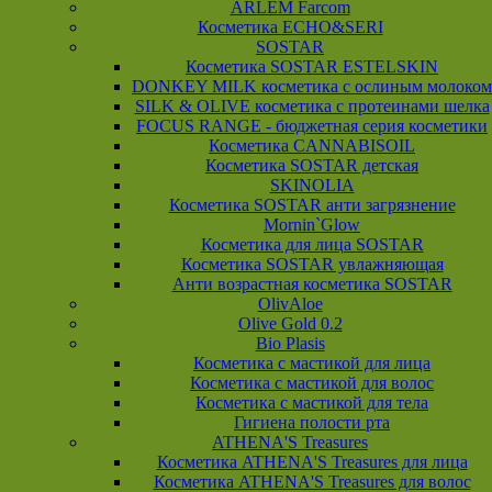
ARLEM Farcom
Косметика ECHO&SERI
SOSTAR
Косметика SOSTAR ESTELSKIN
DONKEY MILK косметика с ослиным молоком
SILK & OLIVE косметика с протеинами шелка
FOCUS RANGE - бюджетная серия косметики
Косметика CANNABISOIL
Косметика SOSTAR детская
SKINOLIA
Косметика SOSTAR анти загрязнение
Mornin`Glow
Косметика для лица SOSTAR
Косметика SOSTAR увлажняющая
Анти возрастная косметика SOSTAR
OlivAloe
Olive Gold 0.2
Bio Plasis
Косметика с мастикой для лица
Косметика с мастикой для волос
Косметика с мастикой для тела
Гигиена полости рта
ATHENA'S Treasures
Косметика ATHENA'S Treasures для лица
Косметика ATHENA'S Treasures для волос