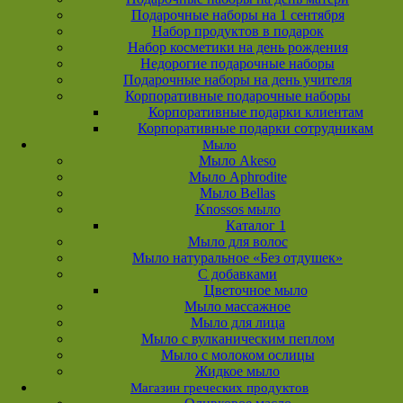
Подарочные наборы на 1 сентября
Набор продуктов в подарок
Набор косметики на день рождения
Недорогие подарочные наборы
Подарочные наборы на день учителя
Корпоративные подарочные наборы
Корпоративные подарки клиентам
Корпоративные подарки сотрудникам
Мыло
Мыло Akeso
Мыло Aphrodite
Мыло Bellas
Knossos мыло
Каталог 1
Мыло для волос
Мыло натуральное «Без отдушек»
С добавками
Цветочное мыло
Мыло массажное
Мыло для лица
Мыло с вулканическим пеплом
Мыло с молоком ослицы
Жидкое мыло
Магазин греческих продуктов