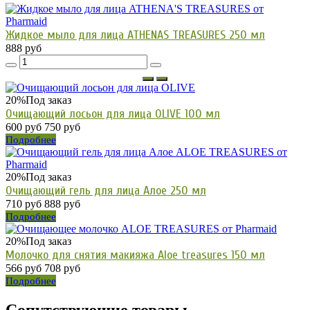
Жидкое мыло для лица ATHENAS TREASURES 250 мл
888 руб
20%
Под заказ
Очищающий лосьон для лица OLIVE 100 мл
600 руб
750 руб
Подробнее
20%
Под заказ
Очищающий гель для лица Алое 250 мл
710 руб
888 руб
Подробнее
20%
Под заказ
Молочко для снятия макияжа Aloe treasures 150 мл
566 руб
708 руб
Подробнее
Сопутствующие товары