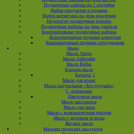
Подарочные наборы на 1 сентября
Набор продуктов в подарок
Набор косметики на день рождения
Недорогие подарочные наборы
Подарочные наборы на день учителя
Корпоративные подарочные наборы
Корпоративные подарки клиентам
Корпоративные подарки сотрудникам
Мыло
Мыло Akeso
Мыло Aphrodite
Мыло Bellas
Knossos мыло
Каталог 1
Мыло для волос
Мыло натуральное «Без отдушек»
С добавками
Цветочное мыло
Мыло массажное
Мыло для лица
Мыло с вулканическим пеплом
Мыло с молоком ослицы
Жидкое мыло
Магазин греческих продуктов