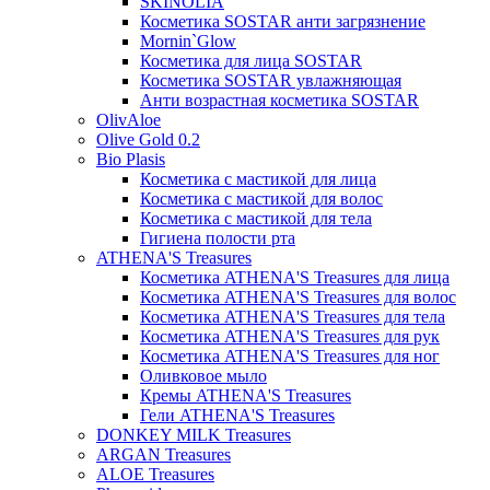
SKINOLIA
Косметика SOSTAR анти загрязнение
Mornin`Glow
Косметика для лица SOSTAR
Косметика SOSTAR увлажняющая
Анти возрастная косметика SOSTAR
OlivAloe
Olive Gold 0.2
Bio Plasis
Косметика с мастикой для лица
Косметика с мастикой для волос
Косметика с мастикой для тела
Гигиена полости рта
ATHENA'S Treasures
Косметика ATHENA'S Treasures для лица
Косметика ATHENA'S Treasures для волос
Косметика ATHENA'S Treasures для тела
Косметика ATHENA'S Treasures для рук
Косметика ATHENA'S Treasures для ног
Оливковое мыло
Кремы ATHENA'S Treasures
Гели ATHENA'S Treasures
DONKEY MILK Treasures
ARGAN Treasures
ALOE Treasures