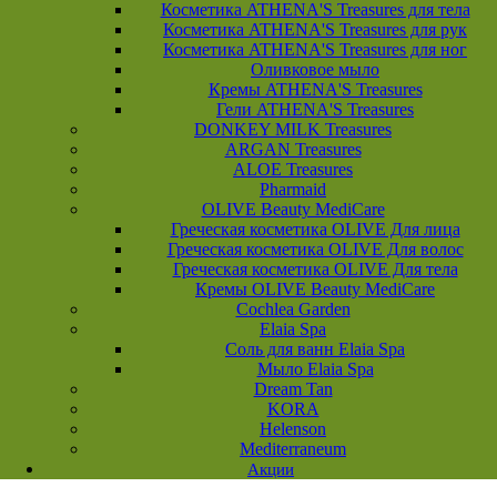
Косметика ATHENA'S Treasures для тела
Косметика ATHENA'S Treasures для рук
Косметика ATHENA'S Treasures для ног
Оливковое мыло
Кремы ATHENA'S Treasures
Гели ATHENA'S Treasures
DONKEY MILK Treasures
ARGAN Treasures
ALOE Treasures
Pharmaid
OLIVE Beauty MediCare
Греческая косметика OLIVE Для лица
Греческая косметика OLIVE Для волос
Греческая косметика OLIVE Для тела
Кремы OLIVE Beauty MediCare
Cochlea Garden
Elaia Spa
Соль для ванн Elaia Spa
Мыло Elaia Spa
Dream Tan
KORA
Helenson
Mediterraneum
Акции