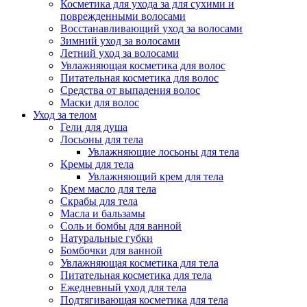
Косметика для ухода за для сухими и
поврежденными волосами
Восстанавливающий уход за волосами
Зимний уход за волосами
Летний уход за волосами
Увлажняющая косметика для волос
Питательная косметика для волос
Средства от выпадения волос
Маски для волос
Уход за телом
Гели для душа
Лосьоны для тела
Увлажняющие лосьоны для тела
Кремы для тела
Увлажняющий крем для тела
Крем масло для тела
Скрабы для тела
Масла и бальзамы
Соль и бомбы для ванной
Натуральные губки
Бомбочки для ванной
Увлажняющая косметика для тела
Питательная косметика для тела
Ежедневный уход для тела
Подтягивающая косметика для тела