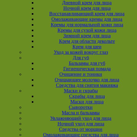
Дневной крем для лица
Ночной крем для лица
Восстанавливающий крем для лица
Омолаживающие кремы для лица
Кремы для нормальной кожи лица
Кремы для сухой кожи лица
Зимний крем для лица
Крем для области декольте
Крем для шеи
Уход за кожей вокруг глаз
Для губ
Бальзамы для губ
Гигиеническая помада
Очищение и тоники
Очищающее молочко для лица
Средства для снятия макияжа
Маски и скрабы
Скрабы для лица
Маски для лица
Сыворотки
Масла и бальзамы
Увлажняющий уход для лица
Ночной уход для лица
Средства от морщин
Омолаживающие средства для лица