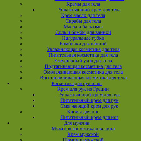
Кремы для тела
Увлажняющий крем для тела
Крем масло для тела
Скрабы для тела
Масла и бальзамы
Соль и бомбы для ванной
Натуральные губки
Бомбочки для ванной
Увлажняющая косметика для тела
Питательная косметика для тела
Ежедневный уход для тела
Подтягивающая косметика для тела
Омолаживающая косметика для тела
Восстанавливающая косметика для тела
Косметика для рук и ног
Крем для рук из Греции
Увлажняющий крем для рук
Питательный крем для рук
Смягчающий крем для рук
Кремы для ног
Питательный крем для ног
Для мужчин
Мужская косметика для лица
Крем мужской
Шампунь мужской