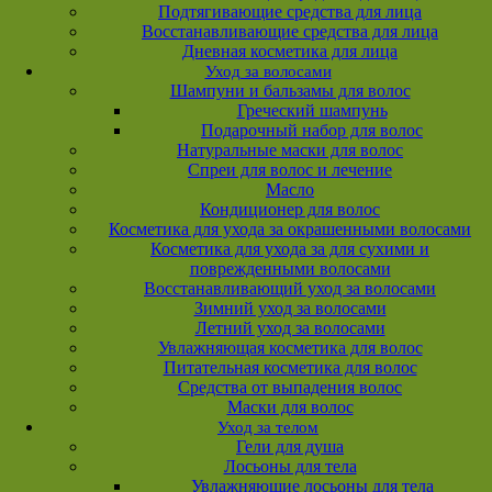
Подтягивающие средства для лица
Восстанавливающие средства для лица
Дневная косметика для лица
Уход за волосами
Шампуни и бальзамы для волос
Греческий шампунь
Подарочный набор для волос
Натуральные маски для волос
Спреи для волос и лечение
Масло
Кондиционер для волос
Косметика для ухода за окрашенными волосами
Косметика для ухода за для сухими и
поврежденными волосами
Восстанавливающий уход за волосами
Зимний уход за волосами
Летний уход за волосами
Увлажняющая косметика для волос
Питательная косметика для волос
Средства от выпадения волос
Маски для волос
Уход за телом
Гели для душа
Лосьоны для тела
Увлажняющие лосьоны для тела