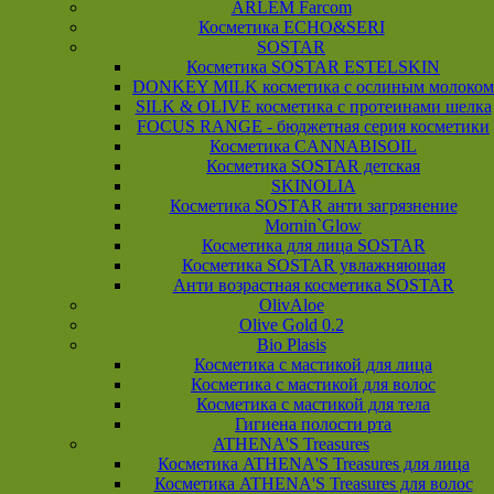
ARLEM Farcom
Косметика ECHO&SERI
SOSTAR
Косметика SOSTAR ESTELSKIN
DONKEY MILK косметика с ослиным молоком
SILK & OLIVE косметика с протеинами шелка
FOCUS RANGE - бюджетная серия косметики
Косметика CANNABISOIL
Косметика SOSTAR детская
SKINOLIA
Косметика SOSTAR анти загрязнение
Mornin`Glow
Косметика для лица SOSTAR
Косметика SOSTAR увлажняющая
Анти возрастная косметика SOSTAR
OlivAloe
Olive Gold 0.2
Bio Plasis
Косметика с мастикой для лица
Косметика с мастикой для волос
Косметика с мастикой для тела
Гигиена полости рта
ATHENA'S Treasures
Косметика ATHENA'S Treasures для лица
Косметика ATHENA'S Treasures для волос