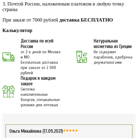
3. Почтой России, наложенным платежом в любую точку
страны
При заказе от 7000 рублей
доставка БЕСПЛАТНО
Калькулятор
Доставка по всей
Натуральная
России
косметика из Греции
от 2-х дней по Москве
Не содержит
и МО
парабенов, одобрена
Бесплатная доставка
дерматологами
при заказе от 2 000
рублей
Подарок в каждом
заказе
Система
накопительных
бонусов, специальные
условия для оптовых
Ольга Михайлова (17.09.2021)