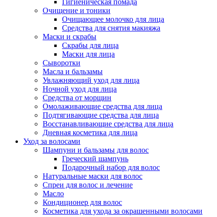
Гигиеническая помада
Очищение и тоники
Очищающее молочко для лица
Средства для снятия макияжа
Маски и скрабы
Скрабы для лица
Маски для лица
Сыворотки
Масла и бальзамы
Увлажняющий уход для лица
Ночной уход для лица
Средства от морщин
Омолаживающие средства для лица
Подтягивающие средства для лица
Восстанавливающие средства для лица
Дневная косметика для лица
Уход за волосами
Шампуни и бальзамы для волос
Греческий шампунь
Подарочный набор для волос
Натуральные маски для волос
Спреи для волос и лечение
Масло
Кондиционер для волос
Косметика для ухода за окрашенными волосами