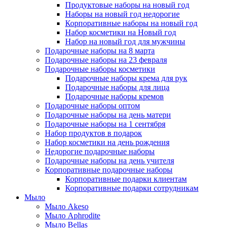
Продуктовые наборы на новый год
Наборы на новый год недорогие
Корпоративные наборы на новый год
Набор косметики на Новый год
Набор на новый год для мужчины
Подарочные наборы на 8 марта
Подарочные наборы на 23 февраля
Подарочные наборы косметики
Подарочные наборы крема для рук
Подарочные наборы для лица
Подарочные наборы кремов
Подарочные наборы оптом
Подарочные наборы на день матери
Подарочные наборы на 1 сентября
Набор продуктов в подарок
Набор косметики на день рождения
Недорогие подарочные наборы
Подарочные наборы на день учителя
Корпоративные подарочные наборы
Корпоративные подарки клиентам
Корпоративные подарки сотрудникам
Мыло
Мыло Akeso
Мыло Aphrodite
Мыло Bellas