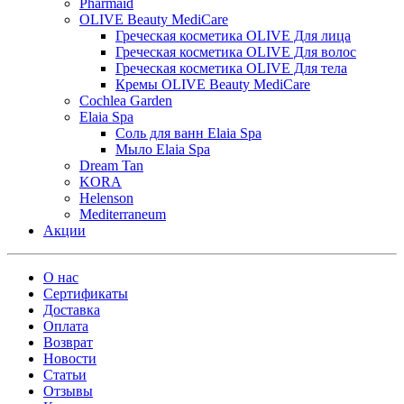
Pharmaid
OLIVE Beauty MediCare
Греческая косметика OLIVE Для лица
Греческая косметика OLIVE Для волос
Греческая косметика OLIVE Для тела
Кремы OLIVE Beauty MediCare
Cochlea Garden
Elaia Spa
Соль для ванн Elaia Spa
Мыло Elaia Spa
Dream Tan
KORA
Helenson
Mediterraneum
Акции
О нас
Сертификаты
Доставка
Оплата
Возврат
Новости
Статьи
Отзывы