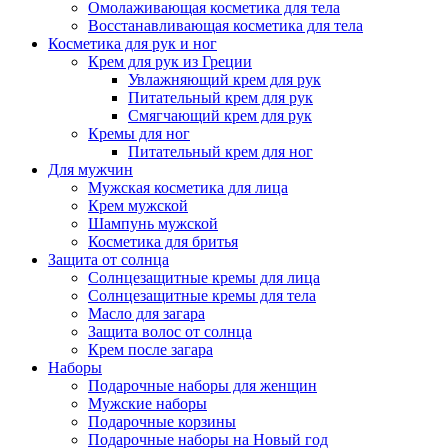
Омолаживающая косметика для тела
Восстанавливающая косметика для тела
Косметика для рук и ног
Крем для рук из Греции
Увлажняющий крем для рук
Питательный крем для рук
Смягчающий крем для рук
Кремы для ног
Питательный крем для ног
Для мужчин
Мужская косметика для лица
Крем мужской
Шампунь мужской
Косметика для бритья
Защита от солнца
Солнцезащитные кремы для лица
Солнцезащитные кремы для тела
Масло для загара
Защита волос от солнца
Крем после загара
Наборы
Подарочные наборы для женщин
Мужские наборы
Подарочные корзины
Подарочные наборы на Новый год