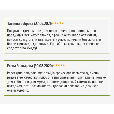
Татьяна Боброва (27.05.2021)
Покупала здесь маски для волос, очень понравилось, что
продукция вся натуральная, эффект оказывает отличный,
волосы сразу стали выглядеть лучше, получили блеск, стали
более живыми, здоровыми. Спасибо за такие качественные
средства по уходу!
Елена Звонарева (30.08.2020)
Регулярно покупаю тут разную греческую косметику, очень
радует её качество, плюс она натуральная. Покупала не только
для себя, но и для мужа, он тоже доволен. Стоимость вполне
выгодная, есть возможность доставки заказов на дом, это
очень удобно.