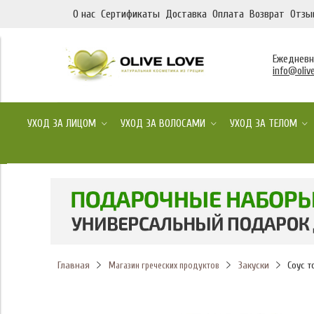
О нас
Сертификаты
Доставка
Оплата
Возврат
Отзы
Ежедневно
info@olive
УХОД ЗА ЛИЦОМ
УХОД ЗА ВОЛОСАМИ
УХОД ЗА ТЕЛОМ
Главная
Закуски
Соус 
Магазин греческих продуктов