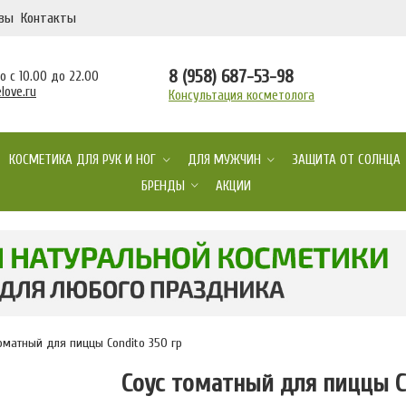
вы
Контакты
8 (958) 687-53-98
 с 10.00 до 22.00
love.ru
Консультация косметолога
КОСМЕТИКА ДЛЯ РУК И НОГ
ДЛЯ МУЖЧИН
ЗАЩИТА ОТ СОЛНЦА
БРЕНДЫ
АКЦИИ
томатный для пиццы Condito 350 гр
Соус томатный для пиццы C