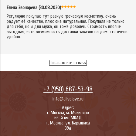
Елена Звонарева (30.08.2020)
Регулярно покупаю тут разную греческую косметику, очень
радует её качество, плюс она натуральная. Покупала не только
для себя, но и для мужа, он тоже доволен. Стоимость вполне
выгодная, есть возможность доставки заказов на дом, это очень
удобно.
Показать все отзывы
+7 (958) 687-53-98
info@olivelove.ru
Адрес:
г.
Москва
,
м. Мякинино
66-й км. МКАД
г.
Москва
,
ул. Барышиха
39а