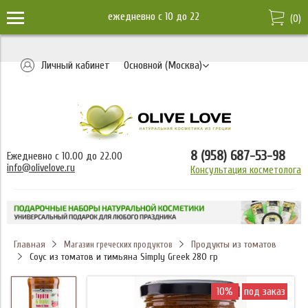
ежедневно c 10 до 22
(
0
)
Личный кабинет
Основной (Москва)
8 (958) 687-53-98
Ежедневно с 10.00 до 22.00
info@olivelove.ru
Консультация косметолога
Главная
Продукты из томатов
Магазин греческих продуктов
Соус из томатов и тимьяна Simply Greek 280 гр
10%
под заказ