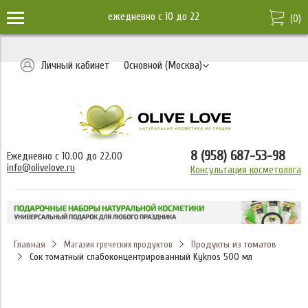
ежедневно c 10 до 22
(
0
)
Личный кабинет
Основной (Москва)
8 (958) 687-53-98
Ежедневно с 10.00 до 22.00
info@olivelove.ru
Консультация косметолога
Главная
Продукты из томатов
Магазин греческих продуктов
Сок томатный слабоконцентрированный Kyknos 500 мл