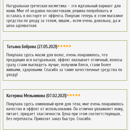
Натуральная греческая косметика – это идеальный вариант для
кожи. Мне её недавно посоветовали, решила попробовать и
осталась в восторге от эффекта. Покупаю теперь в этом магазине
средства по уходу за телом, лицом… всем очень довольна, да и
цена адекватная.
Татьяна Боброва (27.05.2021)
Покупала здесь маски для волос, очень понравилось, что
продукция вся натуральная, эффект оказывает отличный, волосы
сразу стали выглядеть лучше, получили блеск, стали более
живыми, здоровыми. Спасибо за такие качественные средства по
уходу!
Катерина Мельникова (07.02.2021)
Покупала здесь оливковый крем для тела, мне очень понравилось
качество и эффект от использования. Он отлично увлажняет кожу,
питает, придает эластичности. Цена при этом соответствующая,
без переплаты. Привозят заказ быстро. Спасибо.