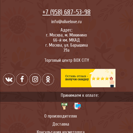
+7 (958) 687-53-98
info@olivelove.ru
Адрес:
г.
Москва
,
м. Мякинино
66-й км. МКАД
г.
Москва
,
ул. Барышиха
39а
Торговый центр BOX CITY
Принимаем к оплате:
О производителях
Доставка
Консультация косметолога