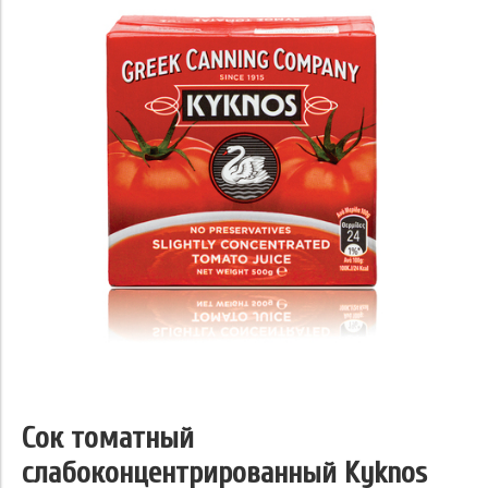
Сок томатный
слабоконцентрированный Kyknos