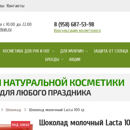
вы
Контакты
8 (958) 687-53-98
 с 10.00 до 22.00
love.ru
Консультация косметолога
КОСМЕТИКА ДЛЯ РУК И НОГ
ДЛЯ МУЖЧИН
ЗАЩИТА ОТ СОЛНЦА
БРЕНДЫ
АКЦИИ
Шоколад
Шоколад молочный Lacta 100 гр
Шоколад молочный Lacta 10
под заказ