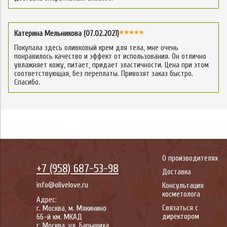
Катерина Мельникова (07.02.2021)
Покупала здесь оливковый крем для тела, мне очень
понравилось качество и эффект от использования. Он отлично
увлажняет кожу, питает, придает эластичности. Цена при этом
соответствующая, без переплаты. Привозят заказ быстро.
Спасибо.
О производителях
+7 (958) 687-53-98
Доставка
info@olivelove.ru
Консультация
косметолога
Адрес:
Связаться с
г.
Москва
,
м. Мякинино
директором
66-й км. МКАД
г.
Москва
,
ул. Барышиха