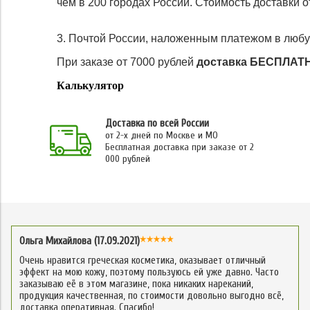
чем в 200 городах России. Стоимость доставки о
3. Почтой России, наложенным платежом в любу
При заказе от 7000 рублей
доставка БЕСПЛАТ
Калькулятор
Доставка по всей России
от 2-х дней по Москве и МО
Бесплатная доставка при заказе от 2
000 рублей
Ольга Михайлова (17.09.2021)
Очень нравится греческая косметика, оказывает отличный
эффект на мою кожу, поэтому пользуюсь ей уже давно. Часто
заказываю её в этом магазине, пока никаких нареканий,
продукция качественная, по стоимости довольно выгодно всё,
доставка оперативная. Спасибо!