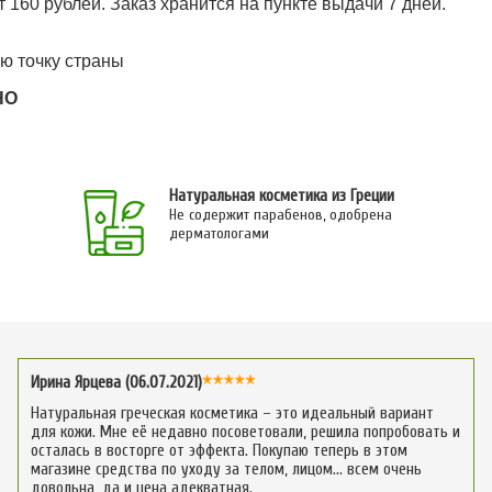
т 160 рублей. Заказ хранится на пункте выдачи 7 дней.
ю точку страны
НО
Натуральная косметика из Греции
Не содержит парабенов, одобрена
дерматологами
Ирина Ярцева (06.07.2021)
Натуральная греческая косметика – это идеальный вариант
для кожи. Мне её недавно посоветовали, решила попробовать и
осталась в восторге от эффекта. Покупаю теперь в этом
магазине средства по уходу за телом, лицом… всем очень
довольна, да и цена адекватная.