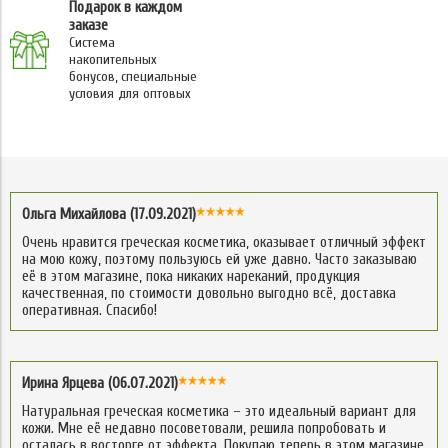
Подарок в каждом
заказе
Система
накопительных
бонусов, специальные
условия для оптовых
Ольга Михайлова (17.09.2021)
Очень нравится греческая косметика, оказывает отличный эффект
на мою кожу, поэтому пользуюсь ей уже давно. Часто заказываю
её в этом магазине, пока никаких нареканий, продукция
качественная, по стоимости довольно выгодно всё, доставка
оперативная. Спасибо!
Ирина Ярцева (06.07.2021)
Натуральная греческая косметика – это идеальный вариант для
кожи. Мне её недавно посоветовали, решила попробовать и
осталась в восторге от эффекта. Покупаю теперь в этом магазине