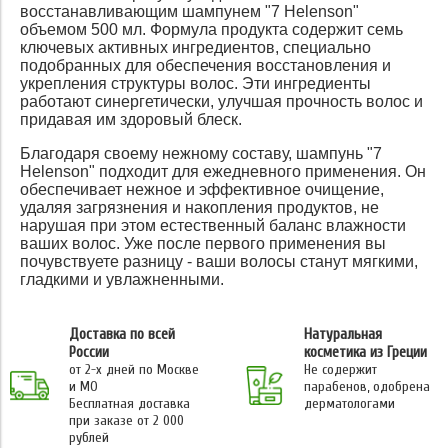
восстанавливающим шампунем "7 Helenson"
объемом 500 мл. Формула продукта содержит семь
ключевых активных ингредиентов, специально
подобранных для обеспечения восстановления и
укрепления структуры волос. Эти ингредиенты
работают синергетически, улучшая прочность волос и
придавая им здоровый блеск.
Благодаря своему нежному составу, шампунь "7
Helenson" подходит для ежедневного применения. Он
обеспечивает нежное и эффективное очищение,
удаляя загрязнения и накопления продуктов, не
нарушая при этом естественный баланс влажности
ваших волос. Уже после первого применения вы
почувствуете разницу - ваши волосы станут мягкими,
гладкими и увлажненными.
Доставка по всей
Натуральная
России
косметика из Греции
от 2-х дней по Москве
Не содержит
и МО
парабенов, одобрена
Бесплатная доставка
дерматологами
при заказе от 2 000
рублей