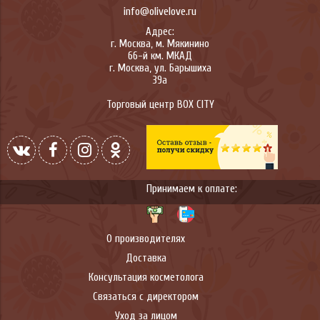
info@olivelove.ru
Адрес:
г.
Москва
,
м. Мякинино
66-й км. МКАД
г.
Москва
,
ул. Барышиха
39а
Торговый центр BOX CITY
Принимаем к оплате:
О производителях
Доставка
Консультация косметолога
Связаться с директором
Уход за лицом