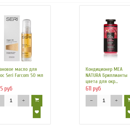
ановое масло для
Кондиционер MEA
ос Seri Farcom 50 мл
NATURA Бриллианты
цвета для окр...
05 руб
611 руб