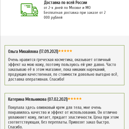
Доставка по всей России
от 2-х дней по Москве и МО
Бесплатная доставка при заказе от 2
000 рублей
Ольга Михайлова (17.09.2021)
Очень нравится греческая косметика, оказывает отличный
эффект на мою кожу, поэтому пользуюсь ей уже давно. Часто
заказываю её в этом магазине, пока никаких нареканий,
продукция качественная, по стоимости довольно выгодно всё,
доставка оперативная. Спасибо!
Катерина Мельникова (07.02.2021)
Покупала здесь оливковый крем для тела, мне очень
понравилось качество и эффект от использования. Он отлично
увлажняет кожу, питает, придает эластичности. Цена при этом
соответствующая, без переплаты. Привозят заказ быстро.
Спасибо.