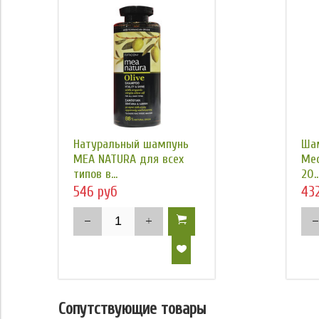
Натуральный шампунь
Шам
MEA NATURA для всех
Med
типов в...
20..
546 руб
43
Сопутствующие товары