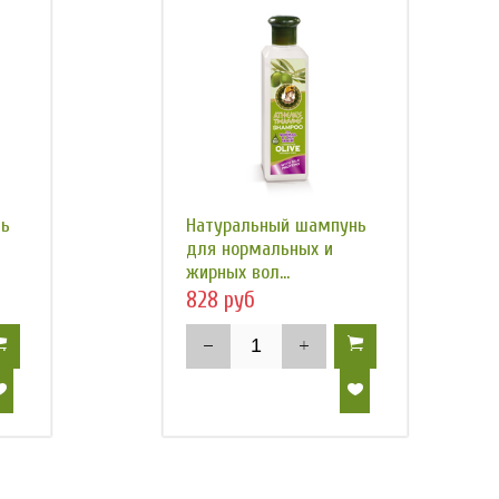
нь
Натуральный шампунь
для нормальных и
жирных вол...
828 руб