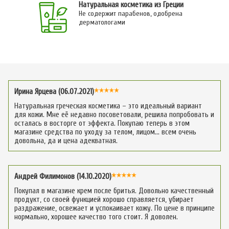
Натуральная косметика из Греции
Не содержит парабенов, одобрена
дерматологами
Ирина Ярцева (06.07.2021)
Натуральная греческая косметика – это идеальный вариант
для кожи. Мне её недавно посоветовали, решила попробовать и
осталась в восторге от эффекта. Покупаю теперь в этом
магазине средства по уходу за телом, лицом… всем очень
довольна, да и цена адекватная.
Андрей Филимонов (14.10.2020)
Покупал в магазине крем после бритья. Довольно качественный
продукт, со своей функцией хорошо справляется, убирает
раздражение, освежает и успокаивает кожу. По цене в принципе
нормально, хорошее качество того стоит. Я доволен.