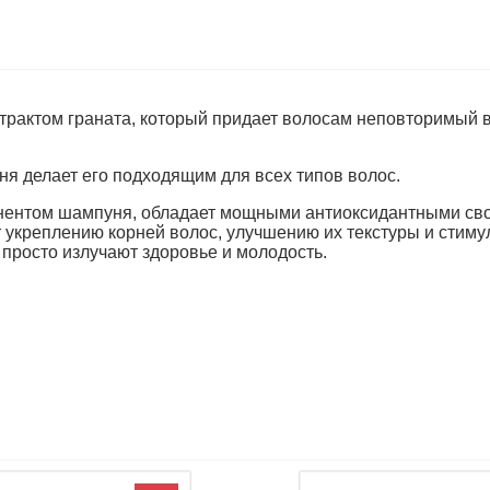
рактом граната, который придает волосам неповторимый в
я делает его подходящим для всех типов волос.
нентом шампуня, обладает мощными антиоксидантными сво
укреплению корней волос, улучшению их текстуры и стимул
 просто излучают здоровье и молодость.