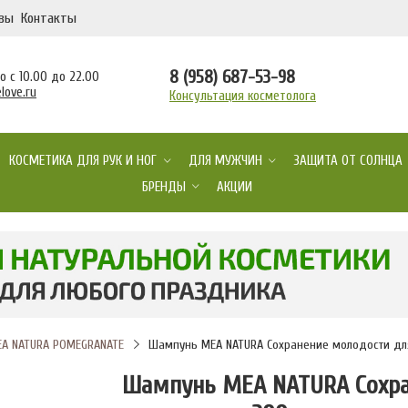
вы
Контакты
8 (958) 687-53-98
 с 10.00 до 22.00
love.ru
Консультация косметолога
КОСМЕТИКА ДЛЯ РУК И НОГ
ДЛЯ МУЖЧИН
ЗАЩИТА ОТ СОЛНЦА
БРЕНДЫ
АКЦИИ
EA NATURA POMEGRANATE
Шампунь MEA NATURA Сохранение молодости для
Шампунь MEA NATURA Сохра