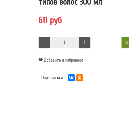
типов волос 300 мл
611 руб
Добавить в избранное
Поделиться: