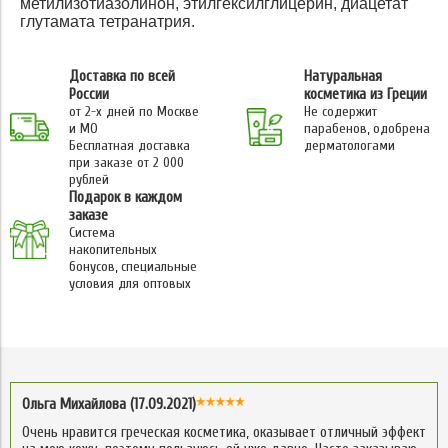
метилизотиазолинон, этилгексилглицерин, диацетат
глутамата тетранатрия.
Доставка по всей
Натуральная
России
косметика из Греции
от 2-х дней по Москве
Не содержит
и МО
парабенов, одобрена
Бесплатная доставка
дерматологами
при заказе от 2 000
рублей
Подарок в каждом
заказе
Система
накопительных
бонусов, специальные
условия для оптовых
Ольга Михайлова (17.09.2021)
Очень нравится греческая косметика, оказывает отличный эффект