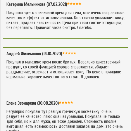
Катерина Мельникова (07.02.2021)
Покупала здесь оливковый крем для тела, мне очень понравилось
качество и эффект от использования. Он отлично увлажняет кожу,
питает, придает эластичности. Цена при этом соответствующая,
без переплаты. Привозят заказ быстро. Спасибо.
Андрей Филимонов (14.10.2020)
Покупал в магазине крем после бритья. Довольно качественный
продукт, со своей функцией хорошо справляется, убирает
раздражение, освежает и успокаивает кожу. По цене в принципе
нормально, хорошее качество того стоит. Я доволен.
Елена Звонарева (30.08.2020)
Регулярно покупаю тут разную греческую косметику, очень
радует её качество, плюс она натуральная. Покупала не только
для себя, но и для мужа, он тоже доволен. Стоимость вполне
выгодная, есть возможность доставки заказов на дом, это очень