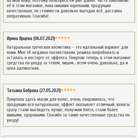
на мою кожу, поэтому пользуюсь ей уже давно. Часто заказываю
её в этом магазине, пока никаких нареканий, продукция
качественная, по стоимости довольно выгодно всё, доставка
оперативная. Спасибо!
Ирина Ярцева (06.07.2021)
Натуральная греческая косметика – это идеальный вариант для
кожи. Мне её недавно посоветовали, решила попробовать и
осталась в восторге от эффекта. Покупаю теперь в этом магазине
средства по уходу за телом, лицом… всем очень довольна, да и
цена адекватная.
Татьяна Боброва (27.05.2021)
Покупала здесь маски для волос, очень понравилось, что
продукция вся натуральная, эффект оказывает отличный, волосы
сразу стали выглядеть лучше, получили блеск, стали более
живыми, здоровыми. Спасибо за такие качественные средства по
уходу!