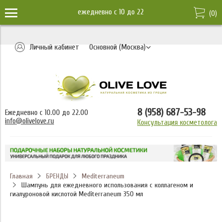
ежедневно c 10 до 22
(
0
)
Личный кабинет
Основной (Москва)
8 (958) 687-53-98
Ежедневно с 10.00 до 22.00
info@olivelove.ru
Консультация косметолога
Главная
Mediterraneum
БРЕНДЫ
Шампунь для ежедневного использования с коллагеном и
гиалуроновой кислотой Mediterraneum 350 мл