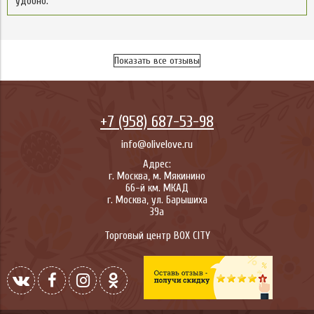
удобно.
Показать все отзывы
+7 (958) 687-53-98
info@olivelove.ru
Адрес:
г.
Москва
,
м. Мякинино
66-й км. МКАД
г.
Москва
,
ул. Барышиха
39а
Торговый центр BOX CITY