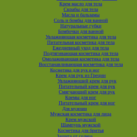
Крем масло для тела
Скрабы для тела
Масла и бальзамы
Соль и бомбы для ванной
Натуральные губки
Бомбочки для ванной
Увлажняющая косметика для тела
Питательная косметика для тела
Ежедневный уход для тела
Подтягивающая косметика для тела
Омолаживающая косметика для тела
Восстанавливающая косметика для тела
Косметика для рук и ног
Крем для рук из Греции
Увлажняющий крем для рук
Питательный крем для рук
Смягчающий крем для рук
Кремы для ног
Питательный крем для ног
Для мужчин
Мужская косметика для лица
Крем мужской
Шампунь мужской
Косметика для бритья
Защита от солнца