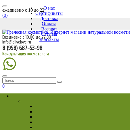
О нас
ежедневно c 10 до 22
Сертификаты
(
0
)
Доставка
Оплата
Возврат
Отзывы
Ежедневно с 10.00 до 22.00
Контакты
info@olivelove.ru
8 (958) 687-53-98
Консультация косметолога
0