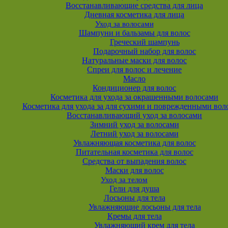
Восстанавливающие средства для лица
Дневная косметика для лица
Уход за волосами
Шампуни и бальзамы для волос
Греческий шампунь
Подарочный набор для волос
Натуральные маски для волос
Спреи для волос и лечение
Масло
Кондиционер для волос
Косметика для ухода за окрашенными волосами
Косметика для ухода за для сухими и поврежденными вол
Восстанавливающий уход за волосами
Зимний уход за волосами
Летний уход за волосами
Увлажняющая косметика для волос
Питательная косметика для волос
Средства от выпадения волос
Маски для волос
Уход за телом
Гели для душа
Лосьоны для тела
Увлажняющие лосьоны для тела
Кремы для тела
Увлажняющий крем для тела