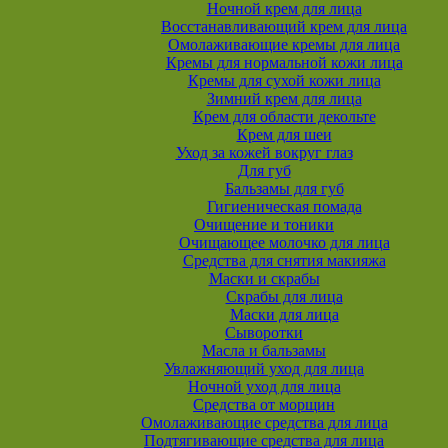
Ночной крем для лица
Восстанавливающий крем для лица
Омолаживающие кремы для лица
Кремы для нормальной кожи лица
Кремы для сухой кожи лица
Зимний крем для лица
Крем для области декольте
Крем для шеи
Уход за кожей вокруг глаз
Для губ
Бальзамы для губ
Гигиеническая помада
Очищение и тоники
Очищающее молочко для лица
Средства для снятия макияжа
Маски и скрабы
Скрабы для лица
Маски для лица
Сыворотки
Масла и бальзамы
Увлажняющий уход для лица
Ночной уход для лица
Средства от морщин
Омолаживающие средства для лица
Подтягивающие средства для лица