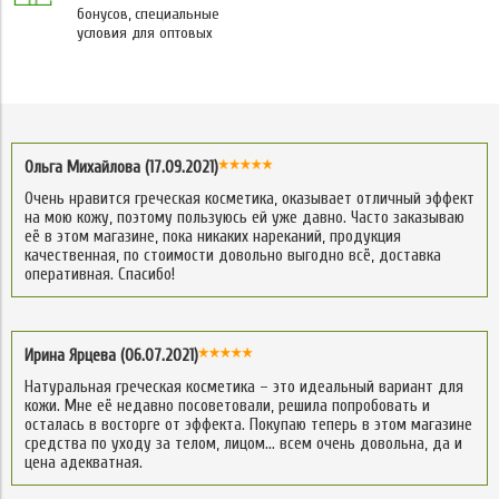
бонусов, специальные
условия для оптовых
Ольга Михайлова (17.09.2021)
Очень нравится греческая косметика, оказывает отличный эффект
на мою кожу, поэтому пользуюсь ей уже давно. Часто заказываю
её в этом магазине, пока никаких нареканий, продукция
качественная, по стоимости довольно выгодно всё, доставка
оперативная. Спасибо!
Ирина Ярцева (06.07.2021)
Натуральная греческая косметика – это идеальный вариант для
кожи. Мне её недавно посоветовали, решила попробовать и
осталась в восторге от эффекта. Покупаю теперь в этом магазине
средства по уходу за телом, лицом… всем очень довольна, да и
цена адекватная.