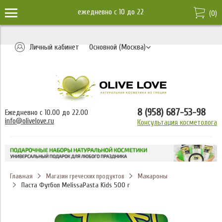
ежедневно c 10 до 22
(
0
)
Личный кабинет
Основной (Москва)
8 (958) 687-53-98
Ежедневно с 10.00 до 22.00
info@olivelove.ru
Консультация косметолога
Главная
Макароны
Магазин греческих продуктов
Паста Футбол MelissaPasta Kids 500 г