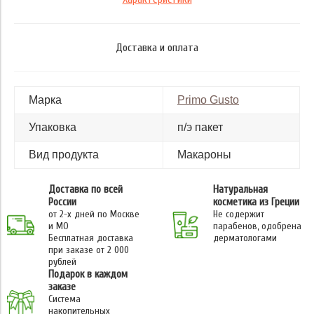
Доставка и оплата
Марка
Primo Gusto
Упаковка
п/э пакет
Вид продукта
Макароны
Доставка по всей
Натуральная
России
косметика из Греции
от 2-х дней по Москве
Не содержит
и МО
парабенов, одобрена
Бесплатная доставка
дерматологами
при заказе от 2 000
рублей
Подарок в каждом
заказе
Система
накопительных