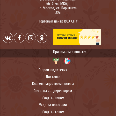
66-й км. МКАД
г.
Москва
,
ул. Барышиха
39а
Торговый центр BOX CITY
Принимаем к оплате:
О производителях
Доставка
Консультация косметолога
Связаться с директором
Уход за лицом
Уход за волосами
Уход за телом