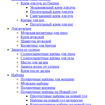
Крем для рук из Греции
Увлажняющий крем для рук
Питательный крем для рук
Смягчающий крем для рук
Кремы для ног
Питательный крем для ног
Для мужчин
Мужская косметика для лица
Крем мужской
Шампунь мужской
Косметика для бритья
Защита от солнца
Солнцезащитные кремы для лица
Солнцезащитные кремы для тела
Масло для загара
Защита волос от солнца
Крем после загара
Наборы
Подарочные наборы для женщин
Мужские наборы
Подарочные корзины
Подарочные наборы на Новый год
Продуктовые наборы на новый год
Наборы на новый год недорогие
Корпоративные наборы на новый год