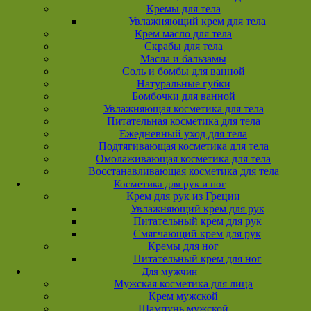
Кремы для тела
Увлажняющий крем для тела
Крем масло для тела
Скрабы для тела
Масла и бальзамы
Соль и бомбы для ванной
Натуральные губки
Бомбочки для ванной
Увлажняющая косметика для тела
Питательная косметика для тела
Ежедневный уход для тела
Подтягивающая косметика для тела
Омолаживающая косметика для тела
Восстанавливающая косметика для тела
Косметика для рук и ног
Крем для рук из Греции
Увлажняющий крем для рук
Питательный крем для рук
Смягчающий крем для рук
Кремы для ног
Питательный крем для ног
Для мужчин
Мужская косметика для лица
Крем мужской
Шампунь мужской