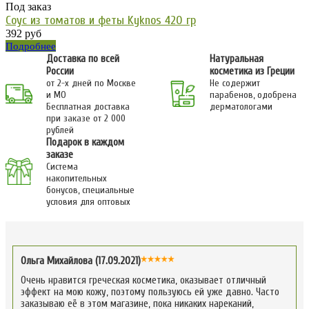
Под заказ
Соус из томатов и феты Kyknos 420 гр
392 руб
Подробнее
Доставка по всей
Натуральная
России
косметика из Греции
от 2-х дней по Москве
Не содержит
и МО
парабенов, одобрена
Бесплатная доставка
дерматологами
при заказе от 2 000
рублей
Подарок в каждом
заказе
Система
накопительных
бонусов, специальные
условия для оптовых
Ольга Михайлова (17.09.2021)
Очень нравится греческая косметика, оказывает отличный
эффект на мою кожу, поэтому пользуюсь ей уже давно. Часто
заказываю её в этом магазине, пока никаких нареканий,