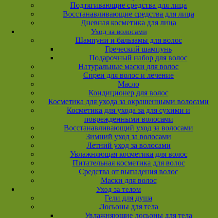
Подтягивающие средства для лица
Восстанавливающие средства для лица
Дневная косметика для лица
Уход за волосами
Шампуни и бальзамы для волос
Греческий шампунь
Подарочный набор для волос
Натуральные маски для волос
Спреи для волос и лечение
Масло
Кондиционер для волос
Косметика для ухода за окрашенными волосами
Косметика для ухода за для сухими и
поврежденными волосами
Восстанавливающий уход за волосами
Зимний уход за волосами
Летний уход за волосами
Увлажняющая косметика для волос
Питательная косметика для волос
Средства от выпадения волос
Маски для волос
Уход за телом
Гели для душа
Лосьоны для тела
Увлажняющие лосьоны для тела