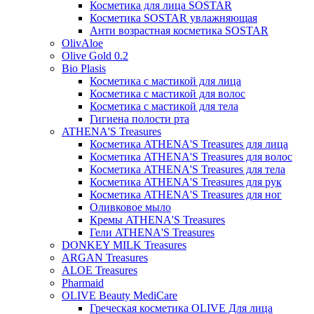
Косметика для лица SOSTAR
Косметика SOSTAR увлажняющая
Анти возрастная косметика SOSTAR
OlivAloe
Olive Gold 0.2
Bio Plasis
Косметика с мастикой для лица
Косметика с мастикой для волос
Косметика с мастикой для тела
Гигиена полости рта
ATHENA'S Treasures
Косметика ATHENA'S Treasures для лица
Косметика ATHENA'S Treasures для волос
Косметика ATHENA'S Treasures для тела
Косметика ATHENA'S Treasures для рук
Косметика ATHENA'S Treasures для ног
Оливковое мыло
Кремы ATHENA'S Treasures
Гели ATHENA'S Treasures
DONKEY MILK Treasures
ARGAN Treasures
ALOE Treasures
Pharmaid
OLIVE Beauty MediCare
Греческая косметика OLIVE Для лица