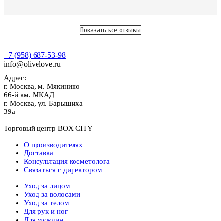
Показать все отзывы
+7 (958) 687-53-98
info@olivelove.ru
Адрес:
г.
Москва
,
м. Мякинино
66-й км. МКАД
г.
Москва
,
ул. Барышиха
39а
Торговый центр BOX CITY
О производителях
Доставка
Консультация косметолога
Связаться с директором
Уход за лицом
Уход за волосами
Уход за телом
Для рук и ног
Для мужчин