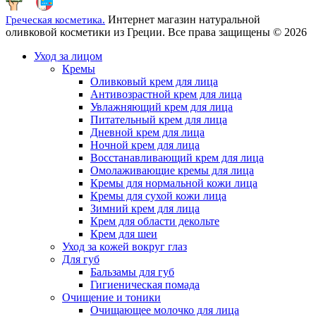
Интернет магазин натуральной
Греческая косметика.
оливковой косметики из Греции. Все права защищены © 2026
Уход за лицом
Кремы
Оливковый крем для лица
Антивозрастной крем для лица
Увлажняющий крем для лица
Питательный крем для лица
Дневной крем для лица
Ночной крем для лица
Восстанавливающий крем для лица
Омолаживающие кремы для лица
Кремы для нормальной кожи лица
Кремы для сухой кожи лица
Зимний крем для лица
Крем для области декольте
Крем для шеи
Уход за кожей вокруг глаз
Для губ
Бальзамы для губ
Гигиеническая помада
Очищение и тоники
Очищающее молочко для лица