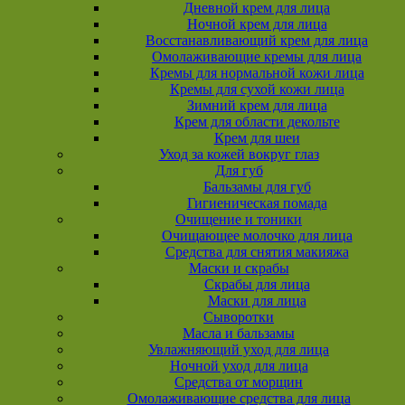
Дневной крем для лица
Ночной крем для лица
Восстанавливающий крем для лица
Омолаживающие кремы для лица
Кремы для нормальной кожи лица
Кремы для сухой кожи лица
Зимний крем для лица
Крем для области декольте
Крем для шеи
Уход за кожей вокруг глаз
Для губ
Бальзамы для губ
Гигиеническая помада
Очищение и тоники
Очищающее молочко для лица
Средства для снятия макияжа
Маски и скрабы
Скрабы для лица
Маски для лица
Сыворотки
Масла и бальзамы
Увлажняющий уход для лица
Ночной уход для лица
Средства от морщин
Омолаживающие средства для лица