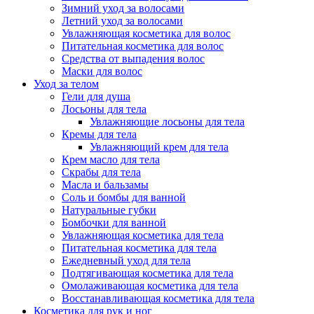
Зимний уход за волосами
Летний уход за волосами
Увлажняющая косметика для волос
Питательная косметика для волос
Средства от выпадения волос
Маски для волос
Уход за телом
Гели для душа
Лосьоны для тела
Увлажняющие лосьоны для тела
Кремы для тела
Увлажняющий крем для тела
Крем масло для тела
Скрабы для тела
Масла и бальзамы
Соль и бомбы для ванной
Натуральные губки
Бомбочки для ванной
Увлажняющая косметика для тела
Питательная косметика для тела
Ежедневный уход для тела
Подтягивающая косметика для тела
Омолаживающая косметика для тела
Восстанавливающая косметика для тела
Косметика для рук и ног