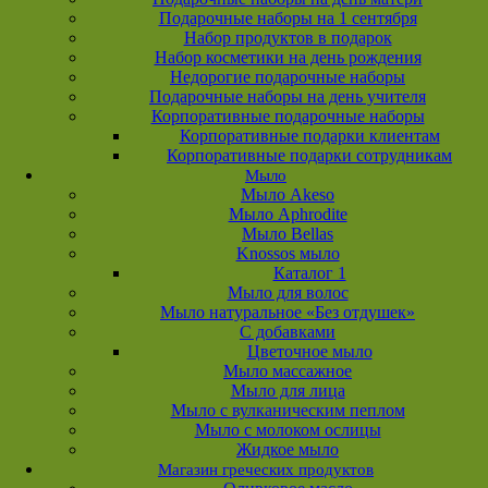
Подарочные наборы на 1 сентября
Набор продуктов в подарок
Набор косметики на день рождения
Недорогие подарочные наборы
Подарочные наборы на день учителя
Корпоративные подарочные наборы
Корпоративные подарки клиентам
Корпоративные подарки сотрудникам
Мыло
Мыло Akeso
Мыло Aphrodite
Мыло Bellas
Knossos мыло
Каталог 1
Мыло для волос
Мыло натуральное «Без отдушек»
С добавками
Цветочное мыло
Мыло массажное
Мыло для лица
Мыло с вулканическим пеплом
Мыло с молоком ослицы
Жидкое мыло
Магазин греческих продуктов