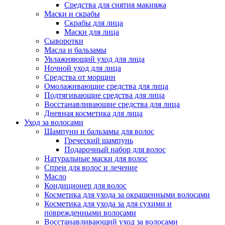
Средства для снятия макияжа
Маски и скрабы
Скрабы для лица
Маски для лица
Сыворотки
Масла и бальзамы
Увлажняющий уход для лица
Ночной уход для лица
Средства от морщин
Омолаживающие средства для лица
Подтягивающие средства для лица
Восстанавливающие средства для лица
Дневная косметика для лица
Уход за волосами
Шампуни и бальзамы для волос
Греческий шампунь
Подарочный набор для волос
Натуральные маски для волос
Спреи для волос и лечение
Масло
Кондиционер для волос
Косметика для ухода за окрашенными волосами
Косметика для ухода за для сухими и
поврежденными волосами
Восстанавливающий уход за волосами