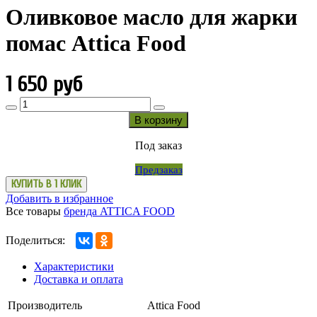
Оливковое масло для жарки
помас Attica Food
1 650 руб
В корзину
Под заказ
Предзаказ
КУПИТЬ В 1 КЛИК
Добавить в избранное
Все товары
бренда ATTICA FOOD
Поделиться:
Характеристики
Доставка и оплата
Производитель
Attica Food