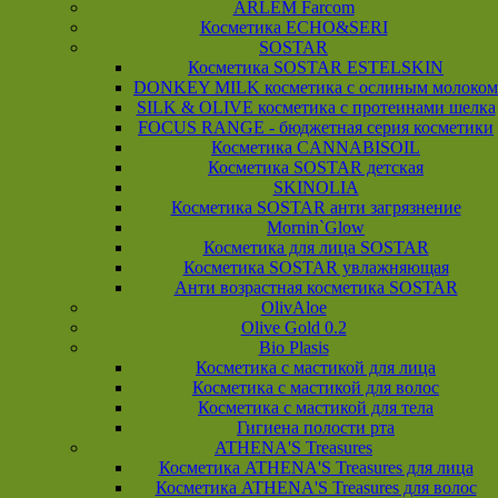
ARLEM Farcom
Косметика ECHO&SERI
SOSTAR
Косметика SOSTAR ESTELSKIN
DONKEY MILK косметика с ослиным молоком
SILK & OLIVE косметика с протеинами шелка
FOCUS RANGE - бюджетная серия косметики
Косметика CANNABISOIL
Косметика SOSTAR детская
SKINOLIA
Косметика SOSTAR анти загрязнение
Mornin`Glow
Косметика для лица SOSTAR
Косметика SOSTAR увлажняющая
Анти возрастная косметика SOSTAR
OlivAloe
Olive Gold 0.2
Bio Plasis
Косметика с мастикой для лица
Косметика с мастикой для волос
Косметика с мастикой для тела
Гигиена полости рта
ATHENA'S Treasures
Косметика ATHENA'S Treasures для лица
Косметика ATHENA'S Treasures для волос