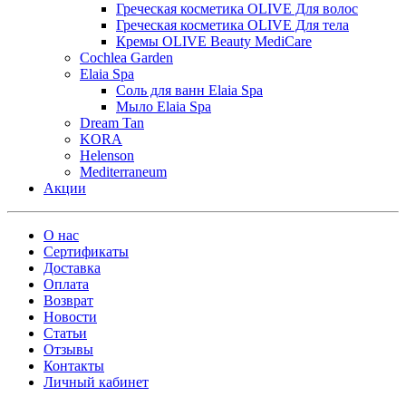
Греческая косметика OLIVE Для волос
Греческая косметика OLIVE Для тела
Кремы OLIVE Beauty MediCare
Cochlea Garden
Elaia Spa
Соль для ванн Elaia Spa
Мыло Elaia Spa
Dream Tan
KORA
Helenson
Mediterraneum
Акции
О нас
Сертификаты
Доставка
Оплата
Возврат
Новости
Статьи
Отзывы
Контакты
Личный кабинет