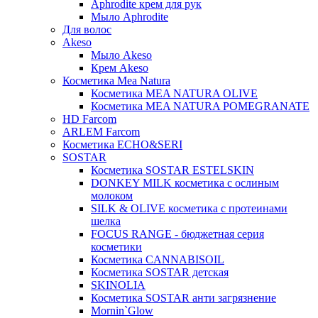
Aphrodite крем для рук
Мыло Aphrodite
Для волос
Akeso
Мыло Akeso
Крем Akeso
Косметика Mea Natura
Косметика MEA NATURA OLIVE
Косметика MEA NATURA POMEGRANATE
HD Farcom
ARLEM Farcom
Косметика ECHO&SERI
SOSTAR
Косметика SOSTAR ESTELSKIN
DONKEY MILK косметика с ослиным
молоком
SILK & OLIVE косметика с протеинами
шелка
FOCUS RANGE - бюджетная серия
косметики
Косметика CANNABISOIL
Косметика SOSTAR детская
SKINOLIA
Косметика SOSTAR анти загрязнение
Mornin`Glow