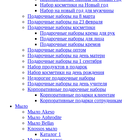
Набор косметики на Новый год
Набор на новый год для мужчины
Подарочные наборы на 8 марта
Подарочные наборы на 23 февраля
Подарочные наборы косметики
Подарочные наборы крема для рук
Подарочные наборы для лица
Подарочные наборы кремов
Подарочные наборы оптом
Подарочные наборы на день матери
Подарочные наборы на 1 сентября
Набор продуктов в подарок
Набор косметики на день рождения
Недорогие подарочные наборы
Подарочные наборы на день учителя
Корпоративные подарочные наборы
Корпоративные подарки клиентам
Корпоративные подарки сотрудникам
Мыло
Мыло Akeso
Мыло Aphrodite
Мыло Bellas
Knossos мыло
Каталог 1
Мыло для волос