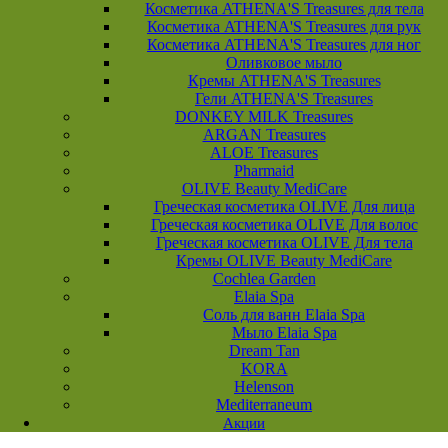
Косметика ATHENA'S Treasures для тела
Косметика ATHENA'S Treasures для рук
Косметика ATHENA'S Treasures для ног
Оливковое мыло
Кремы ATHENA'S Treasures
Гели ATHENA'S Treasures
DONKEY MILK Treasures
ARGAN Treasures
ALOE Treasures
Pharmaid
OLIVE Beauty MediCare
Греческая косметика OLIVE Для лица
Греческая косметика OLIVE Для волос
Греческая косметика OLIVE Для тела
Кремы OLIVE Beauty MediCare
Cochlea Garden
Elaia Spa
Соль для ванн Elaia Spa
Мыло Elaia Spa
Dream Tan
KORA
Helenson
Mediterraneum
Акции