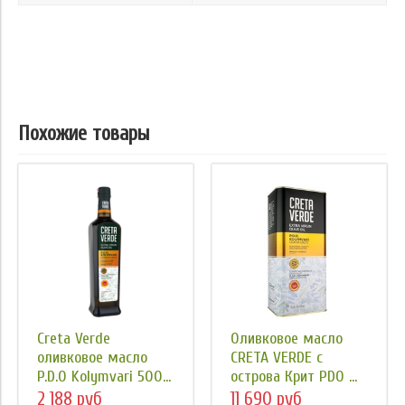
Похожие товары
Creta Verde
Оливковое масло
оливковое масло
CRETA VERDE с
P.D.O Kolymvari 500...
острова Крит PDO ...
2 188 руб
11 690 руб