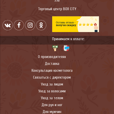
39а
Торговый центр BOX CITY
Принимаем к оплате:
О производителях
Доставка
Консультация косметолога
Связаться с директором
Уход за лицом
Уход за волосами
Уход за телом
Для рук и ног
Для мужчин