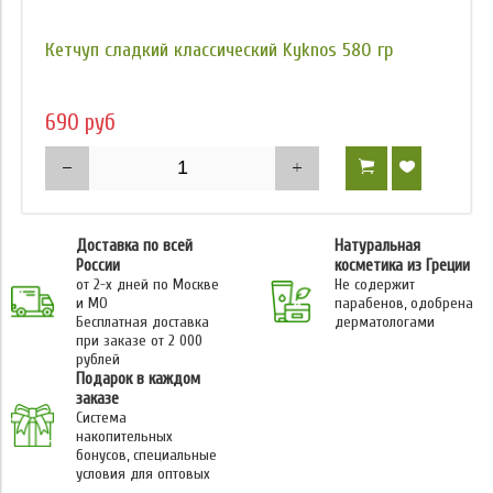
Кетчуп сладкий классический Kyknos 580 гр
690 руб
Доставка по всей
Натуральная
России
косметика из Греции
от 2-х дней по Москве
Не содержит
и МО
парабенов, одобрена
Бесплатная доставка
дерматологами
при заказе от 2 000
рублей
Подарок в каждом
заказе
Система
накопительных
бонусов, специальные
условия для оптовых