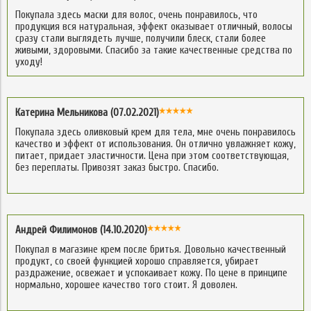
Покупала здесь маски для волос, очень понравилось, что
продукция вся натуральная, эффект оказывает отличный, волосы
сразу стали выглядеть лучше, получили блеск, стали более
живыми, здоровыми. Спасибо за такие качественные средства по
уходу!
Катерина Мельникова (07.02.2021)
Покупала здесь оливковый крем для тела, мне очень понравилось
качество и эффект от использования. Он отлично увлажняет кожу,
питает, придает эластичности. Цена при этом соответствующая,
без переплаты. Привозят заказ быстро. Спасибо.
Андрей Филимонов (14.10.2020)
Покупал в магазине крем после бритья. Довольно качественный
продукт, со своей функцией хорошо справляется, убирает
раздражение, освежает и успокаивает кожу. По цене в принципе
нормально, хорошее качество того стоит. Я доволен.