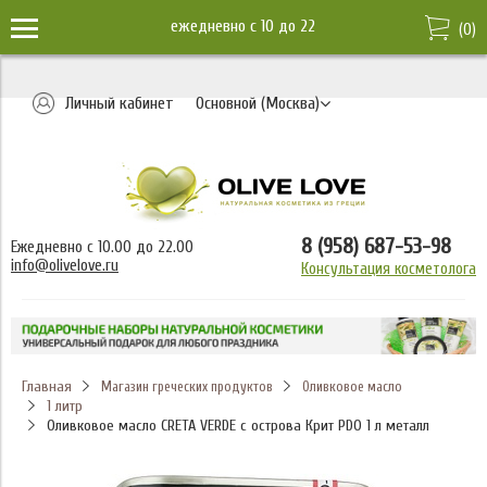
ежедневно c 10 до 22
(
0
)
Личный кабинет
Основной (Москва)
8 (958) 687-53-98
Ежедневно с 10.00 до 22.00
info@olivelove.ru
Консультация косметолога
Главная
Магазин греческих продуктов
Оливковое масло
1 литр
Оливковое масло CRETA VERDE с острова Крит PDO 1 л металл