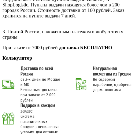
ShopLogistic. Пункты выдачи находятся более чем в 200
городах России. Стоимость доставки от 160 рублей. Заказ
хранится на пункте выдачи 7 дней.
3. Почтой России, наложенным платежом в любую точку
страны
При заказе от 7000 рублей
доставка БЕСПЛАТНО
Калькулятор
Доставка по всей
Натуральная
России
косметика из Греции
от 2-х дней по Москве
Не содержит
и МО
парабенов, одобрена
Бесплатная доставка
дерматологами
при заказе от 2 000
рублей
Подарок в каждом
заказе
Система
накопительных
бонусов, специальные
условия для оптовых