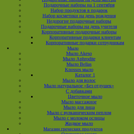
Подарочные наборы на 1 сентября
Набор продуктов в подарок
Набор косметики на день рождения
Недорогие подарочные наборы
Подарочные наборы на день учителя
Корпоративные подарочные наборы
Корпоративные подарки клиентам
Корпоративные подарки сотрудникам
Мыло
Мыло Akeso
Мыло Aphrodite
Мыло Bellas
Knossos мыло
Каталог 1
Мыло для волос
Мыло натуральное «Без отдушек»
С добавками
Цветочное мыло
Мыло массажное
Мыло для лица
Мыло с вулканическим пеплом
Мыло с молоком ослицы
Жидкое мыло
Магазин греческих продуктов