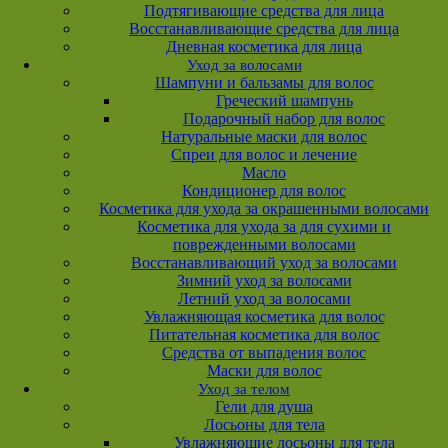
Подтягивающие средства для лица
Восстанавливающие средства для лица
Дневная косметика для лица
Уход за волосами
Шампуни и бальзамы для волос
Греческий шампунь
Подарочный набор для волос
Натуральные маски для волос
Спреи для волос и лечение
Масло
Кондиционер для волос
Косметика для ухода за окрашенными волосами
Косметика для ухода за для сухими и
поврежденными волосами
Восстанавливающий уход за волосами
Зимний уход за волосами
Летний уход за волосами
Увлажняющая косметика для волос
Питательная косметика для волос
Средства от выпадения волос
Маски для волос
Уход за телом
Гели для душа
Лосьоны для тела
Увлажняющие лосьоны для тела