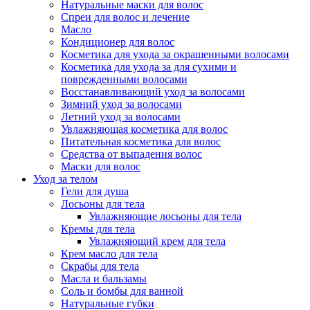
Натуральные маски для волос
Спреи для волос и лечение
Масло
Кондиционер для волос
Косметика для ухода за окрашенными волосами
Косметика для ухода за для сухими и
поврежденными волосами
Восстанавливающий уход за волосами
Зимний уход за волосами
Летний уход за волосами
Увлажняющая косметика для волос
Питательная косметика для волос
Средства от выпадения волос
Маски для волос
Уход за телом
Гели для душа
Лосьоны для тела
Увлажняющие лосьоны для тела
Кремы для тела
Увлажняющий крем для тела
Крем масло для тела
Скрабы для тела
Масла и бальзамы
Соль и бомбы для ванной
Натуральные губки