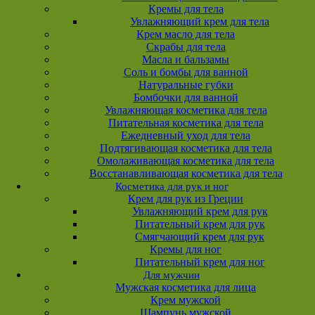
Кремы для тела
Увлажняющий крем для тела
Крем масло для тела
Скрабы для тела
Масла и бальзамы
Соль и бомбы для ванной
Натуральные губки
Бомбочки для ванной
Увлажняющая косметика для тела
Питательная косметика для тела
Ежедневный уход для тела
Подтягивающая косметика для тела
Омолаживающая косметика для тела
Восстанавливающая косметика для тела
Косметика для рук и ног
Крем для рук из Греции
Увлажняющий крем для рук
Питательный крем для рук
Смягчающий крем для рук
Кремы для ног
Питательный крем для ног
Для мужчин
Мужская косметика для лица
Крем мужской
Шампунь мужской