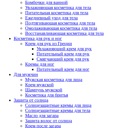
Бомбочки для ванной
Увлажняющая косметика для тела
Питательная косметика для тела
Ежедневный уход для тела
Подтягивающая косметика для тела
Омолаживающая косметика для тела
Восстанавливающая косметика для тела
Косметика для рук и ног
Крем для рук из Греции
Увлажняющий крем для рук
Питательный крем для рук
Смягчающий крем для рук
Кремы для ног
Питательный крем для ног
Для мужчин
Мужская косметика для лица
Крем мужской
Шампунь мужской
Косметика для бритья
Защита от солнца
Солнцезащитные кремы для лица
Солнцезащитные кремы для тела
Масло для загара
Защита волос от солнца
Крем после загара