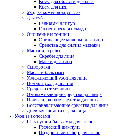
Крем для области декольте
Крем для шеи
Уход за кожей вокруг глаз
Для губ
Бальзамы для губ
Гигиеническая помада
Очищение и тоники
Очищающее молочко для лица
Средства для снятия макияжа
Маски и скрабы
Скрабы для лица
Маски для лица
Сыворотки
Масла и бальзамы
Увлажняющий уход для лица
Ночной уход для лица
Средства от морщин
Омолаживающие средства для лица
Подтягивающие средства для лица
Восстанавливающие средства для лица
Дневная косметика для лица
Уход за волосами
Шампуни и бальзамы для волос
Греческий шампунь
Подарочный набор для волос