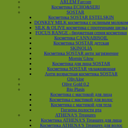
ARLEM Farcom
Косметика ECHO&SERI
SOSTAR
Косметика SOSTAR ESTELSKIN
DONKEY MILK косметика с ослиным молоком
SILK & OLIVE косметика с протеинами шелка
FOCUS RANGE - бюджетная серия косметики
Косметика CANNABISOIL
Косметика SOSTAR детская
SKINOLIA
Косметика SOSTAR анти загрязнение
Mornin`Glow
Косметика для лица SOSTAR
Косметика SOSTAR увлажняющая
Анти возрастная косметика SOSTAR
OlivAloe
Olive Gold 0.2
Bio Plasis
Косметика с мастикой для лица
Косметика с мастикой для волос
Косметика с мастикой для тела
Гигиена полости рта
ATHENA'S Treasures
Косметика ATHENA'S Treasures для лица
Косметика ATHENA'S Treasures для волос