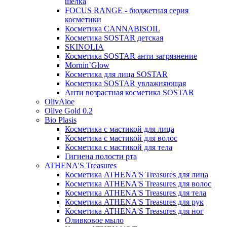
шелка
FOCUS RANGE - бюджетная серия
косметики
Косметика CANNABISOIL
Косметика SOSTAR детская
SKINOLIA
Косметика SOSTAR анти загрязнение
Mornin`Glow
Косметика для лица SOSTAR
Косметика SOSTAR увлажняющая
Анти возрастная косметика SOSTAR
OlivAloe
Olive Gold 0.2
Bio Plasis
Косметика с мастикой для лица
Косметика с мастикой для волос
Косметика с мастикой для тела
Гигиена полости рта
ATHENA'S Treasures
Косметика ATHENA'S Treasures для лица
Косметика ATHENA'S Treasures для волос
Косметика ATHENA'S Treasures для тела
Косметика ATHENA'S Treasures для рук
Косметика ATHENA'S Treasures для ног
Оливковое мыло