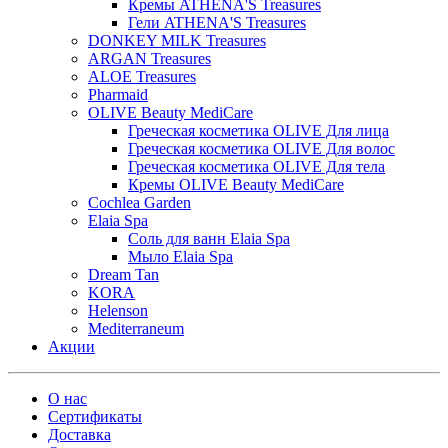
Кремы ATHENA'S Treasures
Гели ATHENA'S Treasures
DONKEY MILK Treasures
ARGAN Treasures
ALOE Treasures
Pharmaid
OLIVE Beauty MediCare
Греческая косметика OLIVE Для лица
Греческая косметика OLIVE Для волос
Греческая косметика OLIVE Для тела
Кремы OLIVE Beauty MediCare
Cochlea Garden
Elaia Spa
Соль для ванн Elaia Spa
Мыло Elaia Spa
Dream Tan
KORA
Helenson
Mediterraneum
Акции
О нас
Сертификаты
Доставка