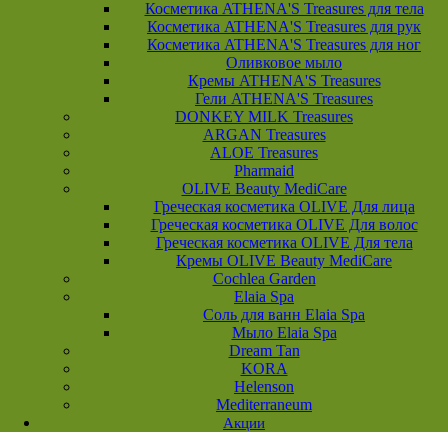
Косметика ATHENA'S Treasures для тела
Косметика ATHENA'S Treasures для рук
Косметика ATHENA'S Treasures для ног
Оливковое мыло
Кремы ATHENA'S Treasures
Гели ATHENA'S Treasures
DONKEY MILK Treasures
ARGAN Treasures
ALOE Treasures
Pharmaid
OLIVE Beauty MediCare
Греческая косметика OLIVE Для лица
Греческая косметика OLIVE Для волос
Греческая косметика OLIVE Для тела
Кремы OLIVE Beauty MediCare
Cochlea Garden
Elaia Spa
Соль для ванн Elaia Spa
Мыло Elaia Spa
Dream Tan
KORA
Helenson
Mediterraneum
Акции