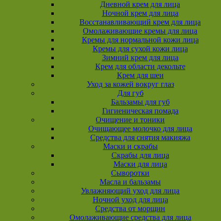
Дневной крем для лица
Ночной крем для лица
Восстанавливающий крем для лица
Омолаживающие кремы для лица
Кремы для нормальной кожи лица
Кремы для сухой кожи лица
Зимний крем для лица
Крем для области декольте
Крем для шеи
Уход за кожей вокруг глаз
Для губ
Бальзамы для губ
Гигиеническая помада
Очищение и тоники
Очищающее молочко для лица
Средства для снятия макияжа
Маски и скрабы
Скрабы для лица
Маски для лица
Сыворотки
Масла и бальзамы
Увлажняющий уход для лица
Ночной уход для лица
Средства от морщин
Омолаживающие средства для лица