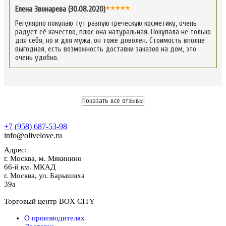
Елена Звонарева (30.08.2020)
Регулярно покупаю тут разную греческую косметику, очень
радует её качество, плюс она натуральная. Покупала не только
для себя, но и для мужа, он тоже доволен. Стоимость вполне
выгодная, есть возможность доставки заказов на дом, это
очень удобно.
Показать все отзывы
+7 (958) 687-53-98
info@olivelove.ru
Адрес:
г.
Москва
,
м. Мякинино
66-й км. МКАД
г.
Москва
,
ул. Барышиха
39а
Торговый центр BOX CITY
О производителях