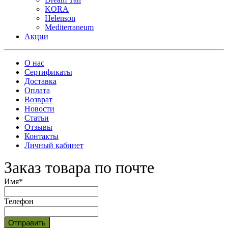
KORA
Helenson
Mediterraneum
Акции
О нас
Сертификаты
Доставка
Оплата
Возврат
Новости
Статьи
Отзывы
Контакты
Личный кабинет
Заказ товара по почте
Имя
*
Телефон
Отправить