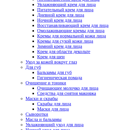
Увлажняющий крем для лица
Питательный крем для лица
Дневной крем для лица
Ночной крем для лица
Восстанавливающий крем для лица
Омолаживающие кремы для лица
Кремы для нормальной кожи лица
Кремы для сухой кожи лица
Зимний крем для лица
Крем для области декольте
Крем для шеи
Уход за кожей вокруг глаз
Для губ
Бальзамы для губ
Гигиеническая помада
Очищение и тоники
Очищающее молочко для лица
Средства для снятия макияжа
Маски и скрабы
Скрабы для лица
Маски для лица
Сыворотки
Масла и бальзамы
Увлажняющий уход для лица
Ночной уход для лица