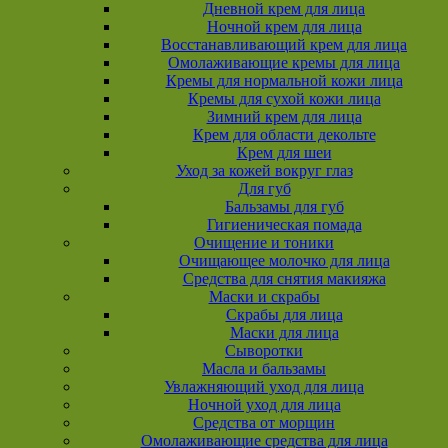
Дневной крем для лица
Ночной крем для лица
Восстанавливающий крем для лица
Омолаживающие кремы для лица
Кремы для нормальной кожи лица
Кремы для сухой кожи лица
Зимний крем для лица
Крем для области декольте
Крем для шеи
Уход за кожей вокруг глаз
Для губ
Бальзамы для губ
Гигиеническая помада
Очищение и тоники
Очищающее молочко для лица
Средства для снятия макияжа
Маски и скрабы
Скрабы для лица
Маски для лица
Сыворотки
Масла и бальзамы
Увлажняющий уход для лица
Ночной уход для лица
Средства от морщин
Омолаживающие средства для лица