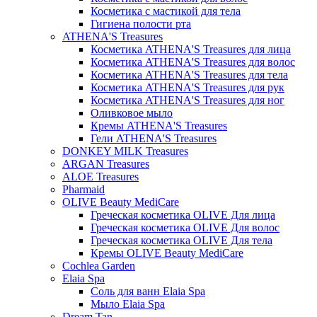
Косметика с мастикой для тела
Гигиена полости рта
ATHENA'S Treasures
Косметика ATHENA'S Treasures для лица
Косметика ATHENA'S Treasures для волос
Косметика ATHENA'S Treasures для тела
Косметика ATHENA'S Treasures для рук
Косметика ATHENA'S Treasures для ног
Оливковое мыло
Кремы ATHENA'S Treasures
Гели ATHENA'S Treasures
DONKEY MILK Treasures
ARGAN Treasures
ALOE Treasures
Pharmaid
OLIVE Beauty MediCare
Греческая косметика OLIVE Для лица
Греческая косметика OLIVE Для волос
Греческая косметика OLIVE Для тела
Кремы OLIVE Beauty MediCare
Cochlea Garden
Elaia Spa
Соль для ванн Elaia Spa
Мыло Elaia Spa
Dream Tan