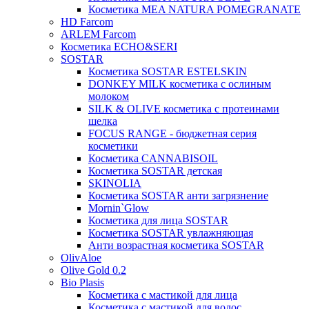
Косметика MEA NATURA POMEGRANATE
HD Farcom
ARLEM Farcom
Косметика ECHO&SERI
SOSTAR
Косметика SOSTAR ESTELSKIN
DONKEY MILK косметика с ослиным
молоком
SILK & OLIVE косметика с протеинами
шелка
FOCUS RANGE - бюджетная серия
косметики
Косметика CANNABISOIL
Косметика SOSTAR детская
SKINOLIA
Косметика SOSTAR анти загрязнение
Mornin`Glow
Косметика для лица SOSTAR
Косметика SOSTAR увлажняющая
Анти возрастная косметика SOSTAR
OlivAloe
Olive Gold 0.2
Bio Plasis
Косметика с мастикой для лица
Косметика с мастикой для волос