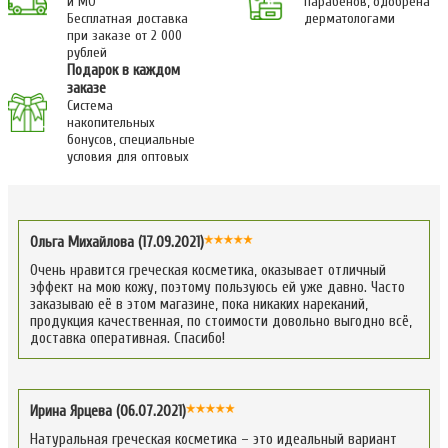
и МО
парабенов, одобрена
Бесплатная доставка
дерматологами
при заказе от 2 000
рублей
Подарок в каждом
заказе
Система
накопительных
бонусов, специальные
условия для оптовых
Ольга Михайлова (17.09.2021)
Очень нравится греческая косметика, оказывает отличный
эффект на мою кожу, поэтому пользуюсь ей уже давно. Часто
заказываю её в этом магазине, пока никаких нареканий,
продукция качественная, по стоимости довольно выгодно всё,
доставка оперативная. Спасибо!
Ирина Ярцева (06.07.2021)
Натуральная греческая косметика – это идеальный вариант