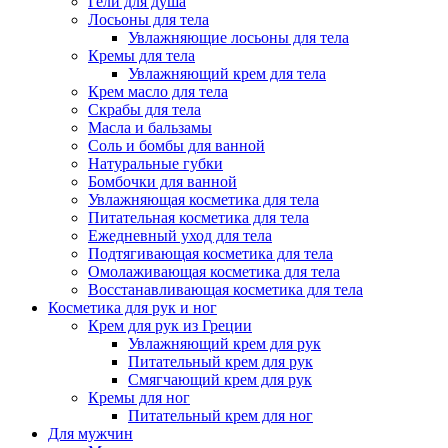
Гели для душа
Лосьоны для тела
Увлажняющие лосьоны для тела
Кремы для тела
Увлажняющий крем для тела
Крем масло для тела
Скрабы для тела
Масла и бальзамы
Соль и бомбы для ванной
Натуральные губки
Бомбочки для ванной
Увлажняющая косметика для тела
Питательная косметика для тела
Ежедневный уход для тела
Подтягивающая косметика для тела
Омолаживающая косметика для тела
Восстанавливающая косметика для тела
Косметика для рук и ног
Крем для рук из Греции
Увлажняющий крем для рук
Питательный крем для рук
Смягчающий крем для рук
Кремы для ног
Питательный крем для ног
Для мужчин