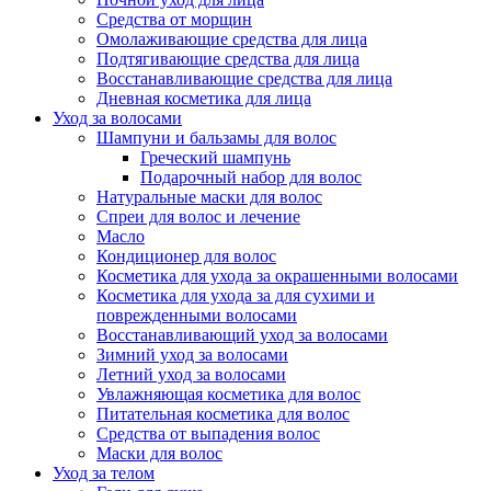
Средства от морщин
Омолаживающие средства для лица
Подтягивающие средства для лица
Восстанавливающие средства для лица
Дневная косметика для лица
Уход за волосами
Шампуни и бальзамы для волос
Греческий шампунь
Подарочный набор для волос
Натуральные маски для волос
Спреи для волос и лечение
Масло
Кондиционер для волос
Косметика для ухода за окрашенными волосами
Косметика для ухода за для сухими и
поврежденными волосами
Восстанавливающий уход за волосами
Зимний уход за волосами
Летний уход за волосами
Увлажняющая косметика для волос
Питательная косметика для волос
Средства от выпадения волос
Маски для волос
Уход за телом