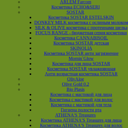
ARLEM Farcom
Косметика ECHO&SERI
SOSTAR
Косметика SOSTAR ESTELSKIN
DONKEY MILK косметика с ослиным молоком
SILK & OLIVE косметика с протеинами шелка
FOCUS RANGE - бюджетная серия косметики
Косметика CANNABISOIL
Косметика SOSTAR детская
SKINOLIA
Косметика SOSTAR анти загрязнение
Mornin`Glow
Косметика для лица SOSTAR
Косметика SOSTAR увлажняющая
Анти возрастная косметика SOSTAR
OlivAloe
Olive Gold 0.2
Bio Plasis
Косметика с мастикой для лица
Косметика с мастикой для волос
Косметика с мастикой для тела
Гигиена полости рта
ATHENA'S Treasures
Косметика ATHENA'S Treasures для лица
Косметика ATHENA'S Treasures для волос