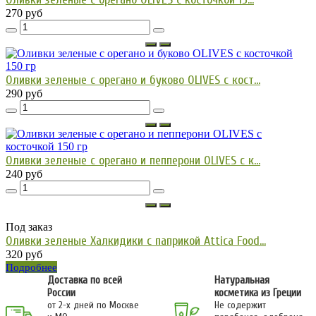
270 руб
Оливки зеленые с орегано и буково OLIVES с кост...
290 руб
Оливки зеленые с орегано и пепперони OLIVES с к...
240 руб
Под заказ
Оливки зеленые Халкидики с паприкой Attica Food...
320 руб
Подробнее
Доставка по всей
Натуральная
России
косметика из Греции
от 2-х дней по Москве
Не содержит