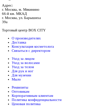
Адрес:
г.
Москва
,
м. Мякинино
66-й км. МКАД
г.
Москва
,
ул. Барышиха
39а
Торговый центр BOX CITY
О производителях
Доставка
Консультация косметолога
Связаться с директором
Уход за лицом
Уход за волосами
Уход за телом
Для рук и ног
Для мужчин
Мыло
Реквизиты
Оптовикам
Корпоративным клиентам
Политика конфиденциальности
Ценовая политика