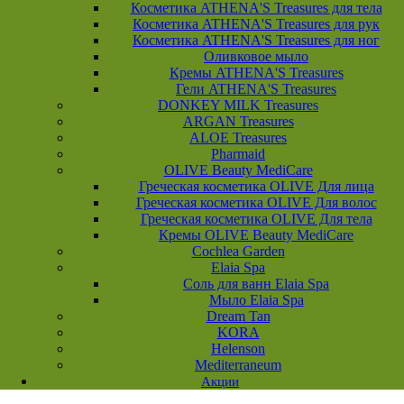
Косметика ATHENA'S Treasures для тела
Косметика ATHENA'S Treasures для рук
Косметика ATHENA'S Treasures для ног
Оливковое мыло
Кремы ATHENA'S Treasures
Гели ATHENA'S Treasures
DONKEY MILK Treasures
ARGAN Treasures
ALOE Treasures
Pharmaid
OLIVE Beauty MediCare
Греческая косметика OLIVE Для лица
Греческая косметика OLIVE Для волос
Греческая косметика OLIVE Для тела
Кремы OLIVE Beauty MediCare
Cochlea Garden
Elaia Spa
Соль для ванн Elaia Spa
Мыло Elaia Spa
Dream Tan
KORA
Helenson
Mediterraneum
Акции