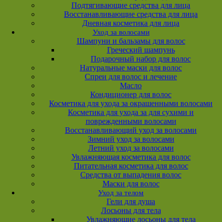
Подтягивающие средства для лица
Восстанавливающие средства для лица
Дневная косметика для лица
Уход за волосами
Шампуни и бальзамы для волос
Греческий шампунь
Подарочный набор для волос
Натуральные маски для волос
Спреи для волос и лечение
Масло
Кондиционер для волос
Косметика для ухода за окрашенными волосами
Косметика для ухода за для сухими и
поврежденными волосами
Восстанавливающий уход за волосами
Зимний уход за волосами
Летний уход за волосами
Увлажняющая косметика для волос
Питательная косметика для волос
Средства от выпадения волос
Маски для волос
Уход за телом
Гели для душа
Лосьоны для тела
Увлажняющие лосьоны для тела