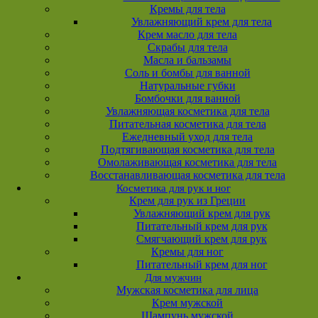
Кремы для тела
Увлажняющий крем для тела
Крем масло для тела
Скрабы для тела
Масла и бальзамы
Соль и бомбы для ванной
Натуральные губки
Бомбочки для ванной
Увлажняющая косметика для тела
Питательная косметика для тела
Ежедневный уход для тела
Подтягивающая косметика для тела
Омолаживающая косметика для тела
Восстанавливающая косметика для тела
Косметика для рук и ног
Крем для рук из Греции
Увлажняющий крем для рук
Питательный крем для рук
Смягчающий крем для рук
Кремы для ног
Питательный крем для ног
Для мужчин
Мужская косметика для лица
Крем мужской
Шампунь мужской