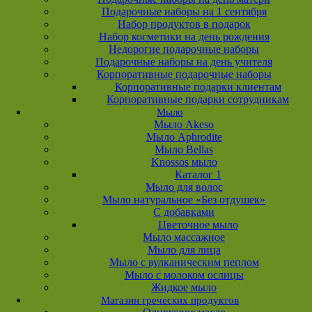
Подарочные наборы на 1 сентября
Набор продуктов в подарок
Набор косметики на день рождения
Недорогие подарочные наборы
Подарочные наборы на день учителя
Корпоративные подарочные наборы
Корпоративные подарки клиентам
Корпоративные подарки сотрудникам
Мыло
Мыло Akeso
Мыло Aphrodite
Мыло Bellas
Knossos мыло
Каталог 1
Мыло для волос
Мыло натуральное «Без отдушек»
С добавками
Цветочное мыло
Мыло массажное
Мыло для лица
Мыло с вулканическим пеплом
Мыло с молоком ослицы
Жидкое мыло
Магазин греческих продуктов