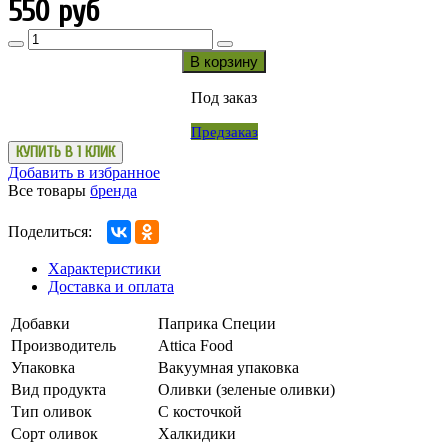
550 руб
В корзину
Под заказ
Предзаказ
КУПИТЬ В 1 КЛИК
Добавить в избранное
Все товары
бренда
Поделиться:
Характеристики
Доставка и оплата
Добавки
Паприка
Специи
Производитель
Attica Food
Упаковка
Вакуумная упаковка
Вид продукта
Оливки (зеленые оливки)
Тип оливок
С косточкой
Сорт оливок
Халкидики