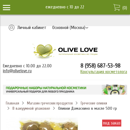
ежедневно c 10 до 22
(
0
)
Личный кабинет
Основной (Москва)
8 (958) 687-53-98
Ежедневно с 10.00 до 22.00
info@olivelove.ru
Консультация косметолога
Главная
Магазин греческих продуктов
Греческие оливки
В вакуумной упаковке
Оливки Дамаскино в масле 500 гр
под заказ