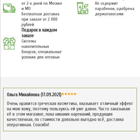
от 2-х дней по Москве
Не содержит
и МО
парабенов, одобрена
Бесплатная доставка
дерматологами
при заказе от 2 000
рублей
Подарок в каждом
заказе
Система
накопительных
бонусов, специальные
условия для оптовых
Ольга Михайлова (17.09.2021)
Очень нравится греческая косметика, оказывает отличный эффект
на мою кожу, поэтому пользуюсь ей уже давно. Часто заказываю
её в этом магазине, пока никаких нареканий, продукция
качественная, по стоимости довольно выгодно всё, доставка
оперативная. Спасибо!