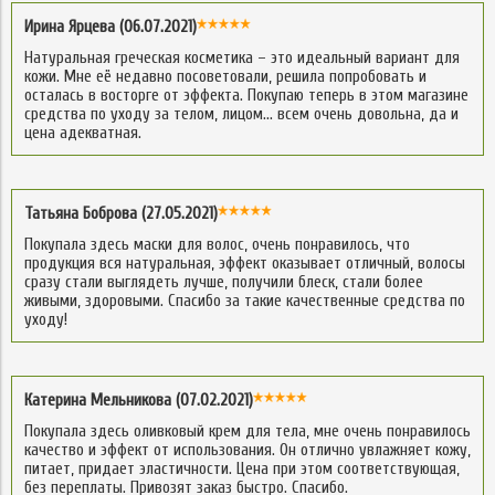
Ирина Ярцева (06.07.2021)
Натуральная греческая косметика – это идеальный вариант для
кожи. Мне её недавно посоветовали, решила попробовать и
осталась в восторге от эффекта. Покупаю теперь в этом магазине
средства по уходу за телом, лицом… всем очень довольна, да и
цена адекватная.
Татьяна Боброва (27.05.2021)
Покупала здесь маски для волос, очень понравилось, что
продукция вся натуральная, эффект оказывает отличный, волосы
сразу стали выглядеть лучше, получили блеск, стали более
живыми, здоровыми. Спасибо за такие качественные средства по
уходу!
Катерина Мельникова (07.02.2021)
Покупала здесь оливковый крем для тела, мне очень понравилось
качество и эффект от использования. Он отлично увлажняет кожу,
питает, придает эластичности. Цена при этом соответствующая,
без переплаты. Привозят заказ быстро. Спасибо.