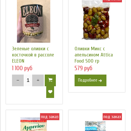
Зеленые оливки с
Оливки Микс с
косточкой в рассоле
апельсином Attica
ELEON
Food 500 гр
1 100 руб
579 руб
Подробнее
под заказ
под заказ