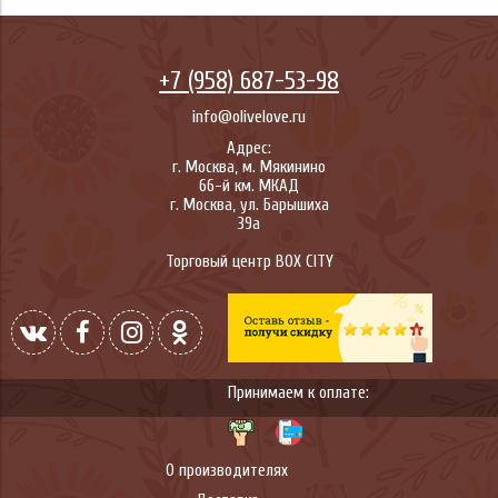
+7 (958) 687-53-98
info@olivelove.ru
Адрес:
г.
Москва
,
м. Мякинино
66-й км. МКАД
г.
Москва
,
ул. Барышиха
39а
Торговый центр BOX CITY
Принимаем к оплате:
О производителях