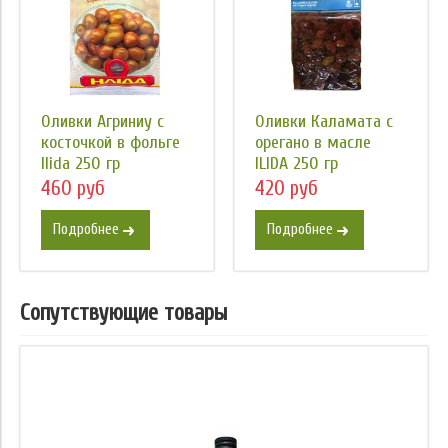
Оливки Агриниу с
Оливки Каламата с
косточкой в фольге
орегано в масле
Ilida 250 гр
ILIDA 250 гр
460 руб
420 руб
Подробнее
Подробнее
Сопутствующие товары