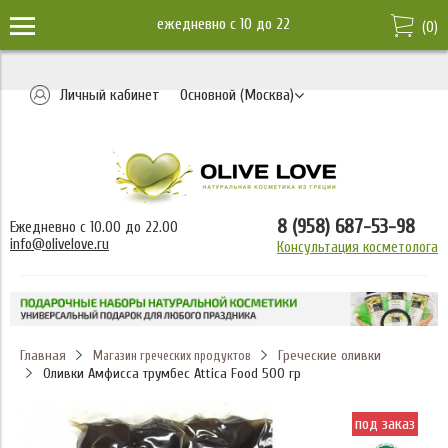
ежедневно c 10 до 22
(
0
)
Личный кабинет
Основной (Москва)
8 (958) 687-53-98
Ежедневно с 10.00 до 22.00
info@olivelove.ru
Консультация косметолога
Главная
Греческие оливки
Магазин греческих продуктов
Оливки Амфисса трумбес Attica Food 500 гр
под заказ