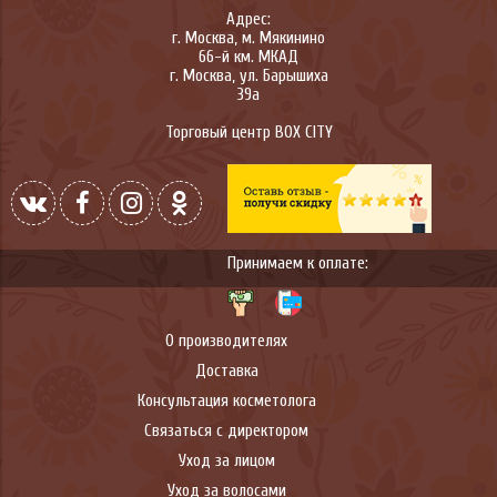
Адрес:
г.
Москва
,
м. Мякинино
66-й км. МКАД
г.
Москва
,
ул. Барышиха
39а
Торговый центр BOX CITY
Принимаем к оплате:
О производителях
Доставка
Консультация косметолога
Связаться с директором
Уход за лицом
Уход за волосами