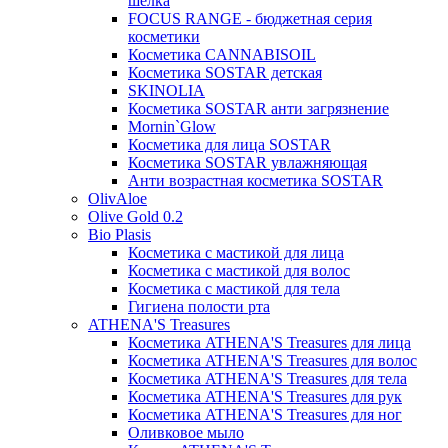
шелка
FOCUS RANGE - бюджетная серия
косметики
Косметика CANNABISOIL
Косметика SOSTAR детская
SKINOLIA
Косметика SOSTAR анти загрязнение
Mornin`Glow
Косметика для лица SOSTAR
Косметика SOSTAR увлажняющая
Анти возрастная косметика SOSTAR
OlivAloe
Olive Gold 0.2
Bio Plasis
Косметика с мастикой для лица
Косметика с мастикой для волос
Косметика с мастикой для тела
Гигиена полости рта
ATHENA'S Treasures
Косметика ATHENA'S Treasures для лица
Косметика ATHENA'S Treasures для волос
Косметика ATHENA'S Treasures для тела
Косметика ATHENA'S Treasures для рук
Косметика ATHENA'S Treasures для ног
Оливковое мыло