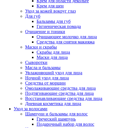
Крем для области декольте
Крем для шеи
Уход за кожей вокруг глаз
Для губ
Бальзамы для губ
Гигиеническая помада
Очищение и тоники
Очищающее молочко для лица
Средства для снятия макияжа
Маски и скрабы
Скрабы для лица
Маски для лица
Сыворотки
Масла и бальзамы
Увлажняющий уход для лица
Ночной уход для лица
Средства от морщин
Омолаживающие средства для лица
Подтягивающие средства для лица
Восстанавливающие средства для лица
Дневная косметика для лица
Уход за волосами
Шампуни и бальзамы для волос
Греческий шампунь
Подарочный набор для волос