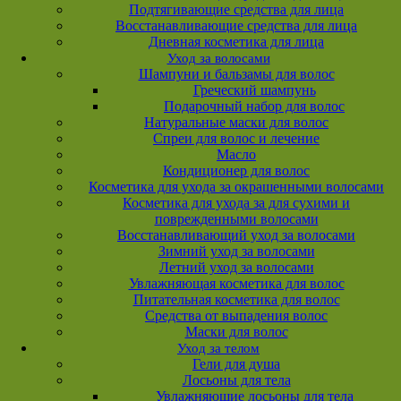
Подтягивающие средства для лица
Восстанавливающие средства для лица
Дневная косметика для лица
Уход за волосами
Шампуни и бальзамы для волос
Греческий шампунь
Подарочный набор для волос
Натуральные маски для волос
Спреи для волос и лечение
Масло
Кондиционер для волос
Косметика для ухода за окрашенными волосами
Косметика для ухода за для сухими и
поврежденными волосами
Восстанавливающий уход за волосами
Зимний уход за волосами
Летний уход за волосами
Увлажняющая косметика для волос
Питательная косметика для волос
Средства от выпадения волос
Маски для волос
Уход за телом
Гели для душа
Лосьоны для тела
Увлажняющие лосьоны для тела