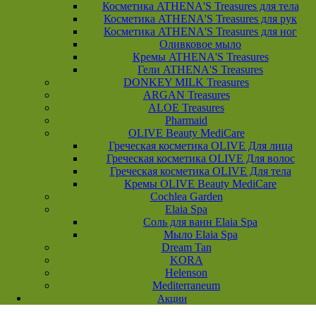
Косметика ATHENA'S Treasures для тела
Косметика ATHENA'S Treasures для рук
Косметика ATHENA'S Treasures для ног
Оливковое мыло
Кремы ATHENA'S Treasures
Гели ATHENA'S Treasures
DONKEY MILK Treasures
ARGAN Treasures
ALOE Treasures
Pharmaid
OLIVE Beauty MediCare
Греческая косметика OLIVE Для лица
Греческая косметика OLIVE Для волос
Греческая косметика OLIVE Для тела
Кремы OLIVE Beauty MediCare
Cochlea Garden
Elaia Spa
Соль для ванн Elaia Spa
Мыло Elaia Spa
Dream Tan
KORA
Helenson
Mediterraneum
Акции