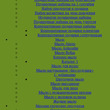
Подарочные наборы на 1 сентября
Набор продуктов в подарок
Набор косметики на день рождения
Недорогие подарочные наборы
Подарочные наборы на день учителя
Корпоративные подарочные наборы
Корпоративные подарки клиентам
Корпоративные подарки сотрудникам
Мыло
Мыло Akeso
Мыло Aphrodite
Мыло Bellas
Knossos мыло
Каталог 1
Мыло для волос
Мыло натуральное «Без отдушек»
С добавками
Цветочное мыло
Мыло массажное
Мыло для лица
Мыло с вулканическим пеплом
Мыло с молоком ослицы
Жидкое мыло
Магазин греческих продуктов