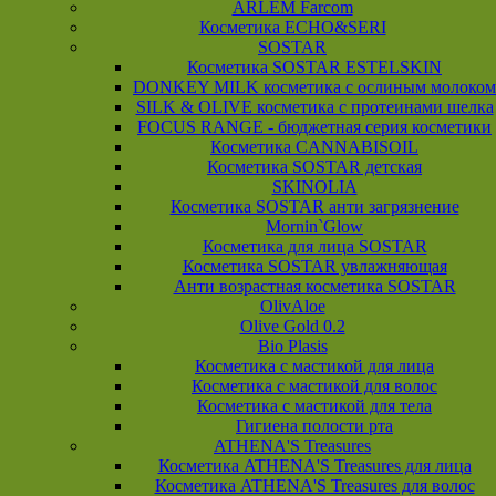
ARLEM Farcom
Косметика ECHO&SERI
SOSTAR
Косметика SOSTAR ESTELSKIN
DONKEY MILK косметика с ослиным молоком
SILK & OLIVE косметика с протеинами шелка
FOCUS RANGE - бюджетная серия косметики
Косметика CANNABISOIL
Косметика SOSTAR детская
SKINOLIA
Косметика SOSTAR анти загрязнение
Mornin`Glow
Косметика для лица SOSTAR
Косметика SOSTAR увлажняющая
Анти возрастная косметика SOSTAR
OlivAloe
Olive Gold 0.2
Bio Plasis
Косметика с мастикой для лица
Косметика с мастикой для волос
Косметика с мастикой для тела
Гигиена полости рта
ATHENA'S Treasures
Косметика ATHENA'S Treasures для лица
Косметика ATHENA'S Treasures для волос