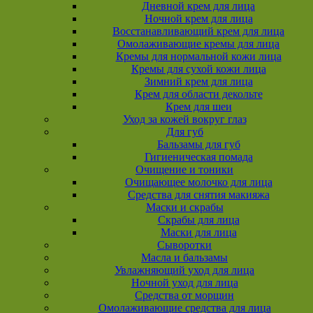
Дневной крем для лица
Ночной крем для лица
Восстанавливающий крем для лица
Омолаживающие кремы для лица
Кремы для нормальной кожи лица
Кремы для сухой кожи лица
Зимний крем для лица
Крем для области декольте
Крем для шеи
Уход за кожей вокруг глаз
Для губ
Бальзамы для губ
Гигиеническая помада
Очищение и тоники
Очищающее молочко для лица
Средства для снятия макияжа
Маски и скрабы
Скрабы для лица
Маски для лица
Сыворотки
Масла и бальзамы
Увлажняющий уход для лица
Ночной уход для лица
Средства от морщин
Омолаживающие средства для лица