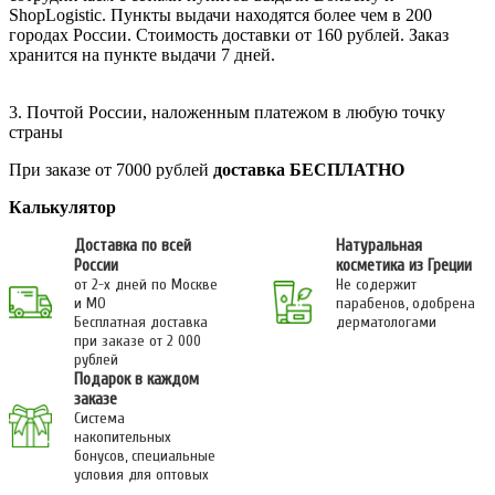
ShopLogistic. Пункты выдачи находятся более чем в 200
городах России. Стоимость доставки от 160 рублей. Заказ
хранится на пункте выдачи 7 дней.
3. Почтой России, наложенным платежом в любую точку
страны
При заказе от 7000 рублей
доставка БЕСПЛАТНО
Калькулятор
Доставка по всей
Натуральная
России
косметика из Греции
от 2-х дней по Москве
Не содержит
и МО
парабенов, одобрена
Бесплатная доставка
дерматологами
при заказе от 2 000
рублей
Подарок в каждом
заказе
Система
накопительных
бонусов, специальные
условия для оптовых