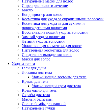
Натуральные маски для волос
Спреи для волос и лечение
Масло
Кондиционер для волос
Косметика для ухода за окрашенными волосами
Косметика для ухода за для сухими и
поврежденными волосами
Восстанавливающий уход за волосами
Зимний уход за волосами
Летний уход за волосами
Увлажняющая косметика для волос
Питательная косметика для волос
Средства от выпадения волос
Маски для волос
Уход за телом
Гели для душа
Лосьоны для тела
Увлажняющие лосьоны для тела
Кремы для тела
Увлажняющий крем для тела
Крем масло для тела
Скрабы для тела
Масла и бальзамы
Соль и бомбы для ванной
Натуральные губки