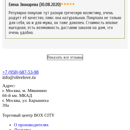
Елена Звонарева (30.08.2020)
Регулярно покупаю тут разную греческую косметику, очень
радует её качество, плюс она натуральная. Покупала не только
для себя, но и для мужа, он тоже доволен. Стоимость вполне
выгодная, есть возможность доставки заказов на дом, это
очень удобно.
Показать все отзывы
+7 (958) 687-53-98
info@olivelove.ru
Адрес:
г.
Москва
,
м. Мякинино
66-й км. МКАД
г.
Москва
,
ул. Барышиха
39а
Торговый центр BOX CITY
О производителях
Доставка