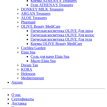
Кремы ATHENA'S Treasures
Гели ATHENA'S Treasures
DONKEY MILK Treasures
ARGAN Treasures
ALOE Treasures
Pharmaid
OLIVE Beauty MediCare
Греческая косметика OLIVE Для лица
Греческая косметика OLIVE Для волос
Греческая косметика OLIVE Для тела
Кремы OLIVE Beauty MediCare
Cochlea Garden
Elaia Spa
Соль для ванн Elaia Spa
Мыло Elaia Spa
Dream Tan
KORA
Helenson
Mediterraneum
Акции
О нас
Сертификаты
Доставка