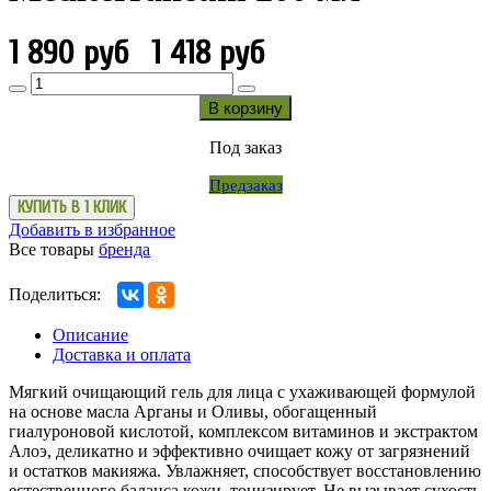
1 890 руб
1 418 руб
В корзину
Под заказ
Предзаказ
КУПИТЬ В 1 КЛИК
Добавить в избранное
Все товары
бренда
Поделиться:
Описание
Доставка и оплата
Мягкий очищающий гель для лица с ухаживающей формулой
на основе масла Арганы и Оливы, обогащенный
гиалуроновой кислотой, комплексом витаминов и экстрактом
Алоэ, деликатно и эффективно очищает кожу от загрязнений
и остатков макияжа. Увлажняет, способствует восстановлению
естественного баланса кожи, тонизирует. Не вызывает сухость