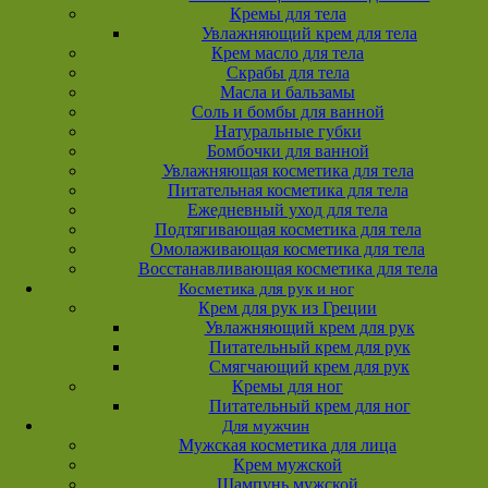
Кремы для тела
Увлажняющий крем для тела
Крем масло для тела
Скрабы для тела
Масла и бальзамы
Соль и бомбы для ванной
Натуральные губки
Бомбочки для ванной
Увлажняющая косметика для тела
Питательная косметика для тела
Ежедневный уход для тела
Подтягивающая косметика для тела
Омолаживающая косметика для тела
Восстанавливающая косметика для тела
Косметика для рук и ног
Крем для рук из Греции
Увлажняющий крем для рук
Питательный крем для рук
Смягчающий крем для рук
Кремы для ног
Питательный крем для ног
Для мужчин
Мужская косметика для лица
Крем мужской
Шампунь мужской