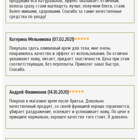
продукция вся натуральная, эффект оказывает отличный,
волосы сразу стали выглядеть лучше, получили блеск, стали
более живыми, здоровыми. Спасибо за такие качественные
средства по уходу!
Катерина Мельникова (07.02.2021)
Покупала здесь оливковый крем для тела, мне очень
понравилось качество и эффект от использования. Он отлично
увлажняет кожу, питает, придает эластичности. Цена при этом
соответствующая, без переплаты. Привозят заказ быстро.
Спасибо.
Андрей Филимонов (14.10.2020)
Покупал в магазине крем после бритья. Довольно
качественный продукт, со своей функцией хорошо справляется,
убирает раздражение, освежает и успокаивает кожу. По цене в
принципе нормально, хорошее качество того стоит. Я доволен.