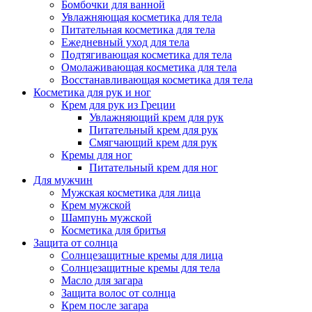
Бомбочки для ванной
Увлажняющая косметика для тела
Питательная косметика для тела
Ежедневный уход для тела
Подтягивающая косметика для тела
Омолаживающая косметика для тела
Восстанавливающая косметика для тела
Косметика для рук и ног
Крем для рук из Греции
Увлажняющий крем для рук
Питательный крем для рук
Смягчающий крем для рук
Кремы для ног
Питательный крем для ног
Для мужчин
Мужская косметика для лица
Крем мужской
Шампунь мужской
Косметика для бритья
Защита от солнца
Солнцезащитные кремы для лица
Солнцезащитные кремы для тела
Масло для загара
Защита волос от солнца
Крем после загара