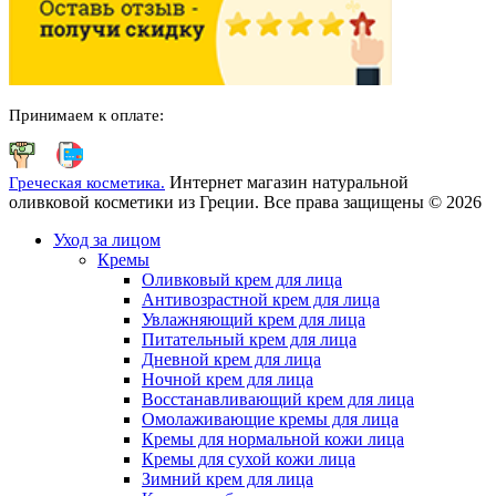
Принимаем к оплате:
Интернет магазин натуральной
Греческая косметика.
оливковой косметики из Греции. Все права защищены © 2026
Уход за лицом
Кремы
Оливковый крем для лица
Антивозрастной крем для лица
Увлажняющий крем для лица
Питательный крем для лица
Дневной крем для лица
Ночной крем для лица
Восстанавливающий крем для лица
Омолаживающие кремы для лица
Кремы для нормальной кожи лица
Кремы для сухой кожи лица
Зимний крем для лица