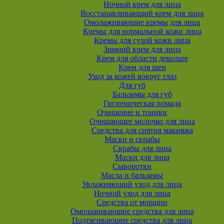
Ночной крем для лица
Восстанавливающий крем для лица
Омолаживающие кремы для лица
Кремы для нормальной кожи лица
Кремы для сухой кожи лица
Зимний крем для лица
Крем для области декольте
Крем для шеи
Уход за кожей вокруг глаз
Для губ
Бальзамы для губ
Гигиеническая помада
Очищение и тоники
Очищающее молочко для лица
Средства для снятия макияжа
Маски и скрабы
Скрабы для лица
Маски для лица
Сыворотки
Масла и бальзамы
Увлажняющий уход для лица
Ночной уход для лица
Средства от морщин
Омолаживающие средства для лица
Подтягивающие средства для лица