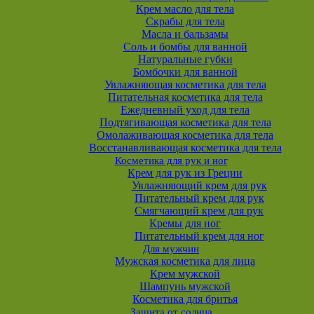
Крем масло для тела
Скрабы для тела
Масла и бальзамы
Соль и бомбы для ванной
Натуральные губки
Бомбочки для ванной
Увлажняющая косметика для тела
Питательная косметика для тела
Ежедневный уход для тела
Подтягивающая косметика для тела
Омолаживающая косметика для тела
Восстанавливающая косметика для тела
Косметика для рук и ног
Крем для рук из Греции
Увлажняющий крем для рук
Питательный крем для рук
Смягчающий крем для рук
Кремы для ног
Питательный крем для ног
Для мужчин
Мужская косметика для лица
Крем мужской
Шампунь мужской
Косметика для бритья
Защита от солнца