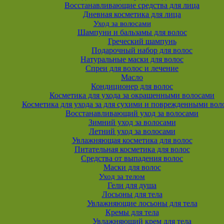
Восстанавливающие средства для лица
Дневная косметика для лица
Уход за волосами
Шампуни и бальзамы для волос
Греческий шампунь
Подарочный набор для волос
Натуральные маски для волос
Спреи для волос и лечение
Масло
Кондиционер для волос
Косметика для ухода за окрашенными волосами
Косметика для ухода за для сухими и поврежденными вол
Восстанавливающий уход за волосами
Зимний уход за волосами
Летний уход за волосами
Увлажняющая косметика для волос
Питательная косметика для волос
Средства от выпадения волос
Маски для волос
Уход за телом
Гели для душа
Лосьоны для тела
Увлажняющие лосьоны для тела
Кремы для тела
Увлажняющий крем для тела