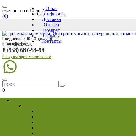
О нас
ежедневно c 10 до 22
Сертификаты
(
0
)
Доставка
Оплата
Возврат
Отзывы
Ежедневно с 10.00 до 22.00
Контакты
info@olivelove.ru
8 (958) 687-53-98
Консультация косметолога
0