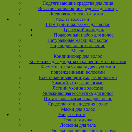
Подтягивающие средства для лица
Восстанавливающие средства для лица
Дневная косметика для лица
Уход за волосами
Шампуни и бальзамы для волос
Греческий шампунь
Подарочный набор для волос
Натуральные маски для волос
Спреи для волос и лечение
Масло
Кондиционер для волос
Косметика для ухода за окрашенными волосами
Косметика для ухода за для сухими и
поврежденными волосами
Восстанавливающий уход за волосами
Зимний уход за волосами
Летний уход за волосами
Увлажняющая косметика для волос
Питательная косметика для волос
Средства от выпадения волос
Маски для волос
Уход за телом
Гели для душа
Лосьоны для тела
Увлажняющие лосьоны для тела