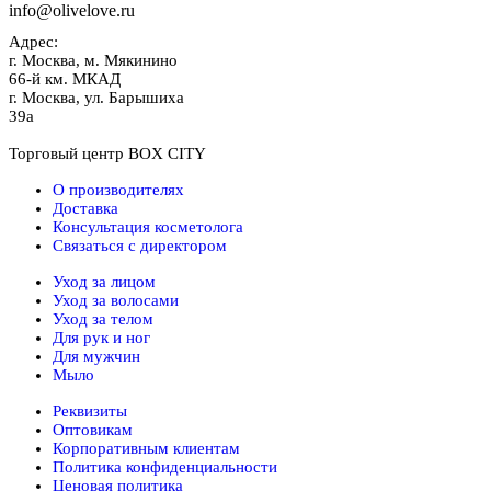
info@olivelove.ru
Адрес:
г.
Москва
,
м. Мякинино
66-й км. МКАД
г.
Москва
,
ул. Барышиха
39а
Торговый центр BOX CITY
О производителях
Доставка
Консультация косметолога
Связаться с директором
Уход за лицом
Уход за волосами
Уход за телом
Для рук и ног
Для мужчин
Мыло
Реквизиты
Оптовикам
Корпоративным клиентам
Политика конфиденциальности
Ценовая политика