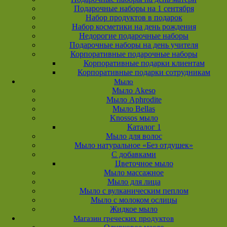
Подарочные наборы на 1 сентября
Набор продуктов в подарок
Набор косметики на день рождения
Недорогие подарочные наборы
Подарочные наборы на день учителя
Корпоративные подарочные наборы
Корпоративные подарки клиентам
Корпоративные подарки сотрудникам
Мыло
Мыло Akeso
Мыло Aphrodite
Мыло Bellas
Knossos мыло
Каталог 1
Мыло для волос
Мыло натуральное «Без отдушек»
С добавками
Цветочное мыло
Мыло массажное
Мыло для лица
Мыло с вулканическим пеплом
Мыло с молоком ослицы
Жидкое мыло
Магазин греческих продуктов