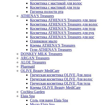
Косметика с мастикой для волос
Косметика с мастикой для тела
Гигиена полости рта
ATHENA'S Treasures
Косметика ATHENA'S Treasures для лица
Косметика ATHENA'S Treasures для волос
Косметика ATHENA'S Treasures для тела
Косметика ATHENA'S Treasures для рук
Косметика ATHENA'S Treasures для ног
Оливковое мыло
Кремы ATHENA'S Treasures
Гели ATHENA'S Treasures
DONKEY MILK Treasures
ARGAN Treasures
ALOE Treasures
Pharmaid
OLIVE Beauty MediCare
Греческая косметика OLIVE Для лица
Греческая косметика OLIVE Для волос
Греческая косметика OLIVE Для тела
Кремы OLIVE Beauty MediCare
Cochlea Garden
Elaia Spa
Соль для ванн Elaia Spa
Мыло Elaia Spa