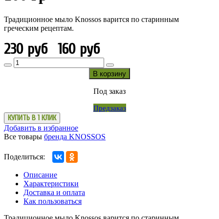
Традиционное мыло Knossos варится по старинным
греческим рецептам.
230 руб
160 руб
В корзину
Под заказ
Предзаказ
КУПИТЬ В 1 КЛИК
Добавить в избранное
Все товары
бренда KNOSSOS
Поделиться:
Описание
Характеристики
Доставка и оплата
Как пользоваться
Традиционное мыло Knossos варится по старинным