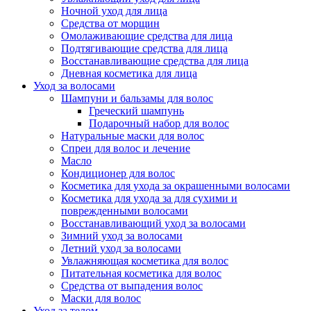
Ночной уход для лица
Средства от морщин
Омолаживающие средства для лица
Подтягивающие средства для лица
Восстанавливающие средства для лица
Дневная косметика для лица
Уход за волосами
Шампуни и бальзамы для волос
Греческий шампунь
Подарочный набор для волос
Натуральные маски для волос
Спреи для волос и лечение
Масло
Кондиционер для волос
Косметика для ухода за окрашенными волосами
Косметика для ухода за для сухими и
поврежденными волосами
Восстанавливающий уход за волосами
Зимний уход за волосами
Летний уход за волосами
Увлажняющая косметика для волос
Питательная косметика для волос
Средства от выпадения волос
Маски для волос
Уход за телом