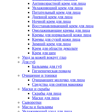
Антивозрастной крем для лица
Увлажняющий крем для лица
Питательный крем для лица
Дневной крем для лица
Ночной крем для лица
Восстанавливающий крем для лица
Омолаживающие кремы для лица
Кремы для нормальной кожи лица
Кремы для сухой кожи лица
Зимний крем для лица
Крем для области декольте
Крем для шеи
Уход за кожей вокруг глаз
Для губ
Бальзамы для губ
Гигиеническая помада
Очищение и тоники
Очищающее молочко для лица
Средства для снятия макияжа
Маски и скрабы
Скрабы для лица
Маски для лица
Сыворотки
Масла и бальзамы
Увлажняющий уход для лица