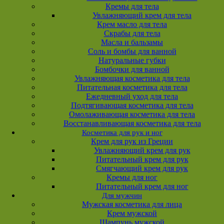
Кремы для тела
Увлажняющий крем для тела
Крем масло для тела
Скрабы для тела
Масла и бальзамы
Соль и бомбы для ванной
Натуральные губки
Бомбочки для ванной
Увлажняющая косметика для тела
Питательная косметика для тела
Ежедневный уход для тела
Подтягивающая косметика для тела
Омолаживающая косметика для тела
Восстанавливающая косметика для тела
Косметика для рук и ног
Крем для рук из Греции
Увлажняющий крем для рук
Питательный крем для рук
Смягчающий крем для рук
Кремы для ног
Питательный крем для ног
Для мужчин
Мужская косметика для лица
Крем мужской
Шампунь мужской