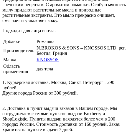
греческим рецептам. С ароматом ромашки. Особую мягкость
мылу придают растительные масла и природные
растительные экстракты. Это мыло прекрасно очищает,
смягчает и увлажняет кожу.
Подходит для лица и тела.
Добавки
Ромашка
N.BROKOS & SONS – KNOSSOS LTD, рег.
Производитель
Беотия, Греция
Марка
KNOSSOS
Область
для тела
применения
1. Курьерская доставка. Москва, Санкт-Петербург - 290
рублей.
Другие города России от 300 рублей.
2. Доставка в пункт выдачи заказов в Вашем городе. Мы
сотрудничаем с сетями пунктов выдачи Boxberry и
ShopLogistic. Пункты выдачи находятся более чем в 200
городах России. Стоимость доставки от 160 рублей. Заказ
хранится на пункте выдачи 7 дней.