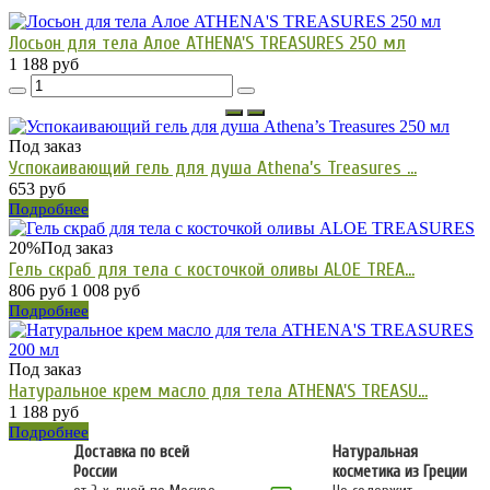
Лосьон для тела Алое ATHENA'S TREASURES 250 мл
1 188 руб
Под заказ
Успокаивающий гель для душа Athena’s Treasures ...
653 руб
Подробнее
20%
Под заказ
Гель скраб для тела с косточкой оливы ALOE TREA...
806 руб
1 008 руб
Подробнее
Под заказ
Натуральное крем масло для тела ATHENA'S TREASU...
1 188 руб
Подробнее
Доставка по всей
Натуральная
России
косметика из Греции