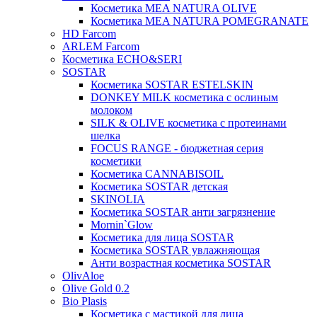
Косметика MEA NATURA OLIVE
Косметика MEA NATURA POMEGRANATE
HD Farcom
ARLEM Farcom
Косметика ECHO&SERI
SOSTAR
Косметика SOSTAR ESTELSKIN
DONKEY MILK косметика с ослиным
молоком
SILK & OLIVE косметика с протеинами
шелка
FOCUS RANGE - бюджетная серия
косметики
Косметика CANNABISOIL
Косметика SOSTAR детская
SKINOLIA
Косметика SOSTAR анти загрязнение
Mornin`Glow
Косметика для лица SOSTAR
Косметика SOSTAR увлажняющая
Анти возрастная косметика SOSTAR
OlivAloe
Olive Gold 0.2
Bio Plasis
Косметика с мастикой для лица