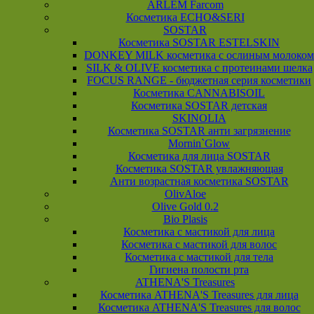
ARLEM Farcom
Косметика ECHO&SERI
SOSTAR
Косметика SOSTAR ESTELSKIN
DONKEY MILK косметика с ослиным молоком
SILK & OLIVE косметика с протеинами шелка
FOCUS RANGE - бюджетная серия косметики
Косметика CANNABISOIL
Косметика SOSTAR детская
SKINOLIA
Косметика SOSTAR анти загрязнение
Mornin`Glow
Косметика для лица SOSTAR
Косметика SOSTAR увлажняющая
Анти возрастная косметика SOSTAR
OlivAloe
Olive Gold 0.2
Bio Plasis
Косметика с мастикой для лица
Косметика с мастикой для волос
Косметика с мастикой для тела
Гигиена полости рта
ATHENA'S Treasures
Косметика ATHENA'S Treasures для лица
Косметика ATHENA'S Treasures для волос