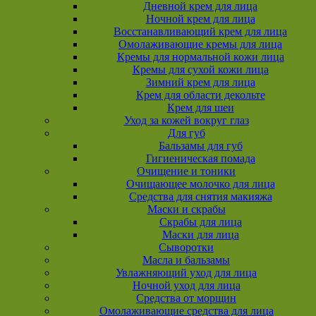
Дневной крем для лица
Ночной крем для лица
Восстанавливающий крем для лица
Омолаживающие кремы для лица
Кремы для нормальной кожи лица
Кремы для сухой кожи лица
Зимний крем для лица
Крем для области декольте
Крем для шеи
Уход за кожей вокруг глаз
Для губ
Бальзамы для губ
Гигиеническая помада
Очищение и тоники
Очищающее молочко для лица
Средства для снятия макияжа
Маски и скрабы
Скрабы для лица
Маски для лица
Сыворотки
Масла и бальзамы
Увлажняющий уход для лица
Ночной уход для лица
Средства от морщин
Омолаживающие средства для лица