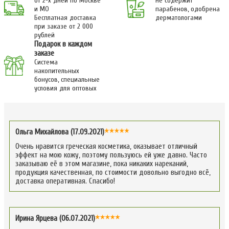
от 2-х дней по Москве
Не содержит
и МО
парабенов, одобрена
Бесплатная доставка
дерматологами
при заказе от 2 000
рублей
Подарок в каждом
заказе
Система
накопительных
бонусов, специальные
условия для оптовых
Ольга Михайлова (17.09.2021)
Очень нравится греческая косметика, оказывает отличный
эффект на мою кожу, поэтому пользуюсь ей уже давно. Часто
заказываю её в этом магазине, пока никаких нареканий,
продукция качественная, по стоимости довольно выгодно всё,
доставка оперативная. Спасибо!
Ирина Ярцева (06.07.2021)