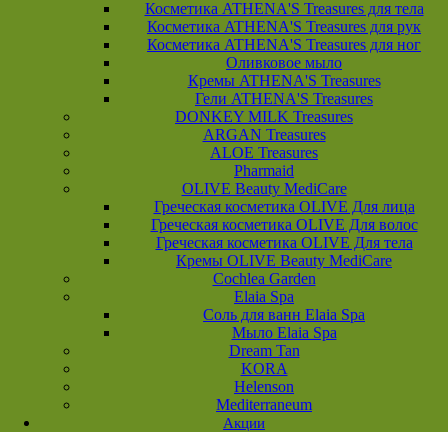
Косметика ATHENA'S Treasures для тела
Косметика ATHENA'S Treasures для рук
Косметика ATHENA'S Treasures для ног
Оливковое мыло
Кремы ATHENA'S Treasures
Гели ATHENA'S Treasures
DONKEY MILK Treasures
ARGAN Treasures
ALOE Treasures
Pharmaid
OLIVE Beauty MediCare
Греческая косметика OLIVE Для лица
Греческая косметика OLIVE Для волос
Греческая косметика OLIVE Для тела
Кремы OLIVE Beauty MediCare
Cochlea Garden
Elaia Spa
Соль для ванн Elaia Spa
Мыло Elaia Spa
Dream Tan
KORA
Helenson
Mediterraneum
Акции