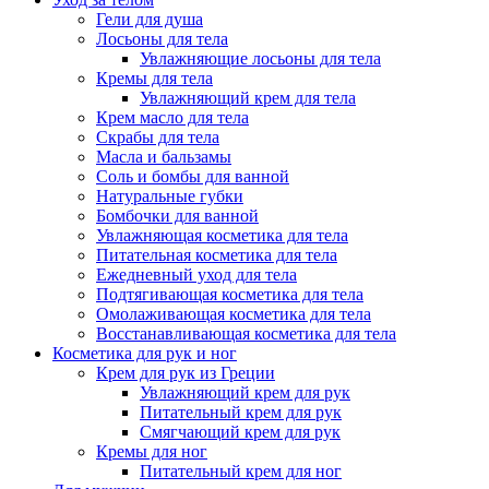
Гели для душа
Лосьоны для тела
Увлажняющие лосьоны для тела
Кремы для тела
Увлажняющий крем для тела
Крем масло для тела
Скрабы для тела
Масла и бальзамы
Соль и бомбы для ванной
Натуральные губки
Бомбочки для ванной
Увлажняющая косметика для тела
Питательная косметика для тела
Ежедневный уход для тела
Подтягивающая косметика для тела
Омолаживающая косметика для тела
Восстанавливающая косметика для тела
Косметика для рук и ног
Крем для рук из Греции
Увлажняющий крем для рук
Питательный крем для рук
Смягчающий крем для рук
Кремы для ног
Питательный крем для ног