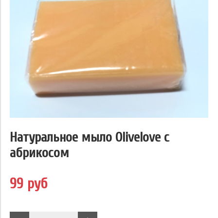
Натуральное мыло Olivelove с
абрикосом
99 руб