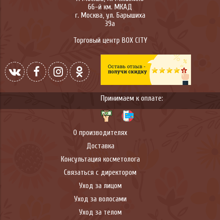
66-й км. МКАД
г.
Москва
,
ул. Барышиха
39а
Торговый центр BOX CITY
Принимаем к оплате:
О производителях
Доставка
Консультация косметолога
Связаться с директором
Уход за лицом
Уход за волосами
Уход за телом