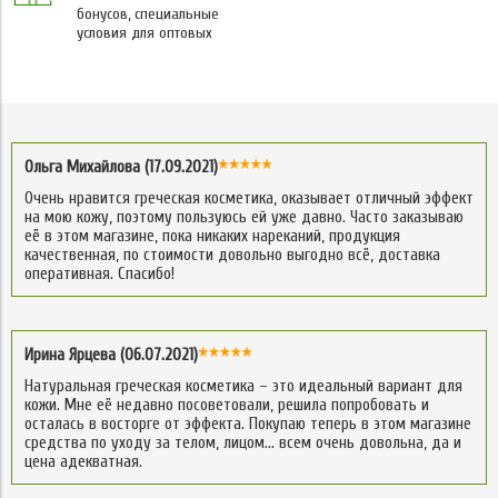
бонусов, специальные
условия для оптовых
Ольга Михайлова (17.09.2021)
Очень нравится греческая косметика, оказывает отличный эффект
на мою кожу, поэтому пользуюсь ей уже давно. Часто заказываю
её в этом магазине, пока никаких нареканий, продукция
качественная, по стоимости довольно выгодно всё, доставка
оперативная. Спасибо!
Ирина Ярцева (06.07.2021)
Натуральная греческая косметика – это идеальный вариант для
кожи. Мне её недавно посоветовали, решила попробовать и
осталась в восторге от эффекта. Покупаю теперь в этом магазине
средства по уходу за телом, лицом… всем очень довольна, да и
цена адекватная.