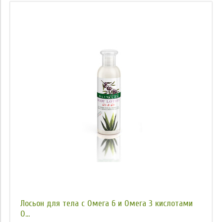
Лосьон для тела с Омега 6 и Омега 3 кислотами
O...