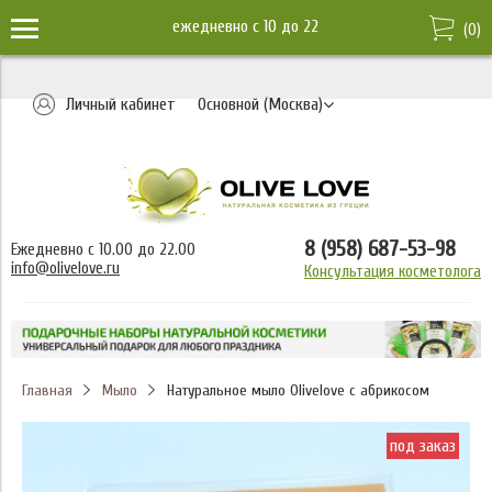
ежедневно c 10 до 22
(
0
)
Личный кабинет
Основной (Москва)
8 (958) 687-53-98
Ежедневно с 10.00 до 22.00
info@olivelove.ru
Консультация косметолога
Главная
Мыло
Натуральное мыло Olivelove с абрикосом
под заказ