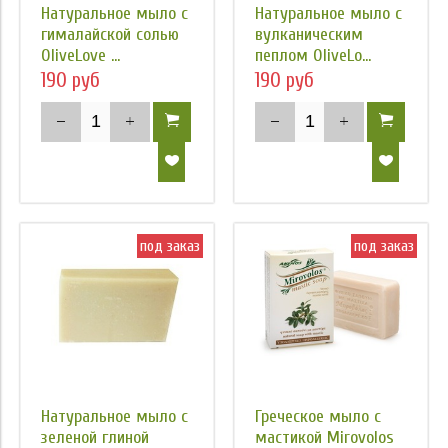
Натуральное мыло с
Натуральное мыло с
гималайской солью
вулканическим
OliveLove ...
пеплом OliveLo...
190 руб
190 руб
под заказ
под заказ
Натуральное мыло с
Греческое мыло с
зеленой глиной
мастикой Mirovolos