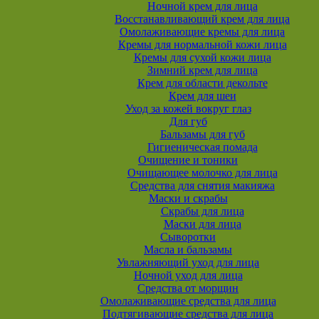
Ночной крем для лица
Восстанавливающий крем для лица
Омолаживающие кремы для лица
Кремы для нормальной кожи лица
Кремы для сухой кожи лица
Зимний крем для лица
Крем для области декольте
Крем для шеи
Уход за кожей вокруг глаз
Для губ
Бальзамы для губ
Гигиеническая помада
Очищение и тоники
Очищающее молочко для лица
Средства для снятия макияжа
Маски и скрабы
Скрабы для лица
Маски для лица
Сыворотки
Масла и бальзамы
Увлажняющий уход для лица
Ночной уход для лица
Средства от морщин
Омолаживающие средства для лица
Подтягивающие средства для лица