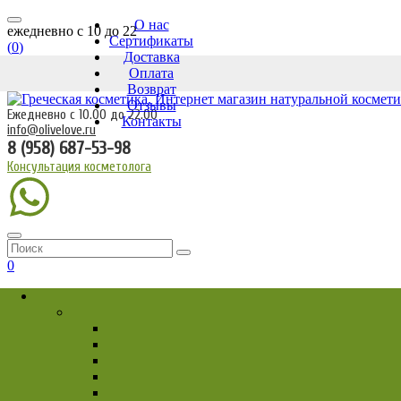
О нас
ежедневно c 10 до 22
Сертификаты
(
0
)
Доставка
Оплата
Возврат
Отзывы
Ежедневно с 10.00 до 22.00
Контакты
info@olivelove.ru
8 (958) 687-53-98
Консультация косметолога
0