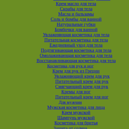
Крем масло для тела
Скрабы для тела
Масла и бальзамы
Соль и бомбы для ванной
Натуральные губки
Бомбочки для ванной
Увлажняющая косметика для тела
Питательная косметика для тела
Ежедневный уход для тела
Подтягивающая косметика для тела
Омолаживающая косметика для тела
Восстанавливающая косметика для тела
Косметика для рук и ног
Крем для рук из Греции
Увлажняющий крем для рук
Питательный крем для рук
Смягчающий крем для рук
Кремы для ног
Питательный крем для ног
Для мужчин
Мужская косметика для лица
Крем мужской
Шампунь мужской
Косметика для бритья
Защита от солнца