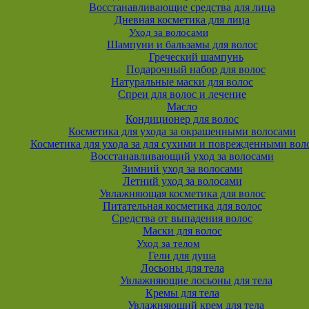
Восстанавливающие средства для лица
Дневная косметика для лица
Уход за волосами
Шампуни и бальзамы для волос
Греческий шампунь
Подарочный набор для волос
Натуральные маски для волос
Спреи для волос и лечение
Масло
Кондиционер для волос
Косметика для ухода за окрашенными волосами
Косметика для ухода за для сухими и поврежденными вол
Восстанавливающий уход за волосами
Зимний уход за волосами
Летний уход за волосами
Увлажняющая косметика для волос
Питательная косметика для волос
Средства от выпадения волос
Маски для волос
Уход за телом
Гели для душа
Лосьоны для тела
Увлажняющие лосьоны для тела
Кремы для тела
Увлажняющий крем для тела