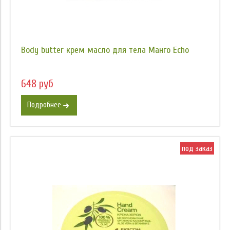
Body butter крем масло для тела Манго Есhо
648 руб
Подробнее
под заказ