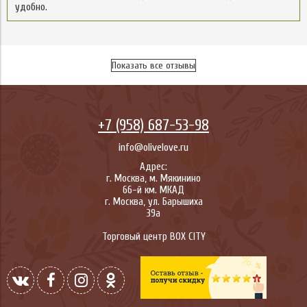
удобно.
Показать все отзывы
+7 (958) 687-53-98
info@olivelove.ru
Адрес:
г.
Москва
,
м. Мякинино
66-й км. МКАД
г.
Москва
,
ул. Барышиха
39а
Торговый центр BOX CITY