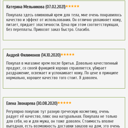
Катерина Мельникова (07.02.2021)
Покупала здесь оливковый крем для тела, мне очень понравилось
качество и эффект от использования. Он отлично увлажняет кожу,
питает, придает эластичности. Цена при этом соответствующая,
без переплаты. Привозят заказ быстро. Спасибо.
Андрей Филимонов (14.10.2020)
Покупал в магазине крем после бритья. Довольно качественный
продукт, со своей функцией хорошо справляется, убирает
раздражение, освежает и успокаивает кожу. По цене в принципе
нормально, хорошее качество того стоит. Я доволен.
Елена Звонарева (30.08.2020)
Регулярно покупаю тут разную греческую косметику, очень
радует её качество, плюс она натуральная. Покупала не только
для себя, но и для мужа, он тоже доволен. Стоимость вполне
выгодная, есть возможность доставки заказов на дом, это очень