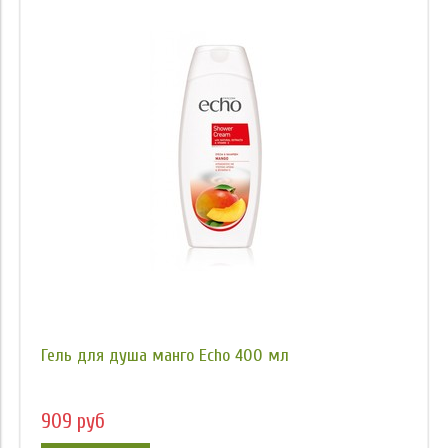
Гель для душа манго Echo 400 мл
909 руб