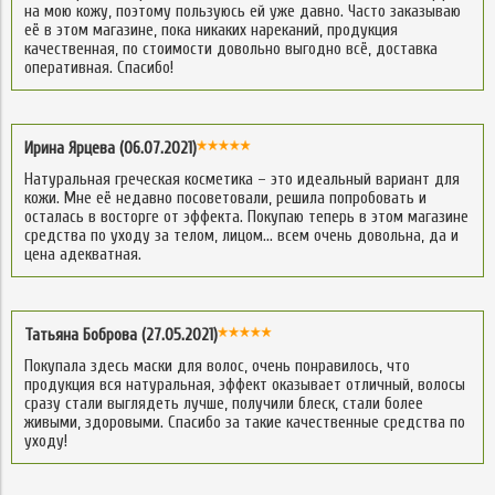
на мою кожу, поэтому пользуюсь ей уже давно. Часто заказываю
её в этом магазине, пока никаких нареканий, продукция
качественная, по стоимости довольно выгодно всё, доставка
оперативная. Спасибо!
Ирина Ярцева (06.07.2021)
Натуральная греческая косметика – это идеальный вариант для
кожи. Мне её недавно посоветовали, решила попробовать и
осталась в восторге от эффекта. Покупаю теперь в этом магазине
средства по уходу за телом, лицом… всем очень довольна, да и
цена адекватная.
Татьяна Боброва (27.05.2021)
Покупала здесь маски для волос, очень понравилось, что
продукция вся натуральная, эффект оказывает отличный, волосы
сразу стали выглядеть лучше, получили блеск, стали более
живыми, здоровыми. Спасибо за такие качественные средства по
уходу!