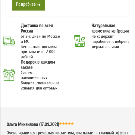
Подробнее
Доставка по всей
Натуральная
России
косметика из Греции
от 2-х дней по Москве
Не содержит
и МО
парабенов, одобрена
Бесплатная доставка
дерматологами
при заказе от 2 000
рублей
Подарок в каждом
заказе
Система
накопительных
бонусов, специальные
условия для оптовых
Ольга Михайлова (17.09.2021)
Очень нравится греческая косметика, оказывает отличный эффект