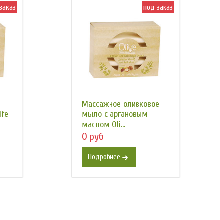
заказ
под заказ
Массажное оливковое
ife
мыло с аргановым
маслом Oli...
0 руб
Подробнее