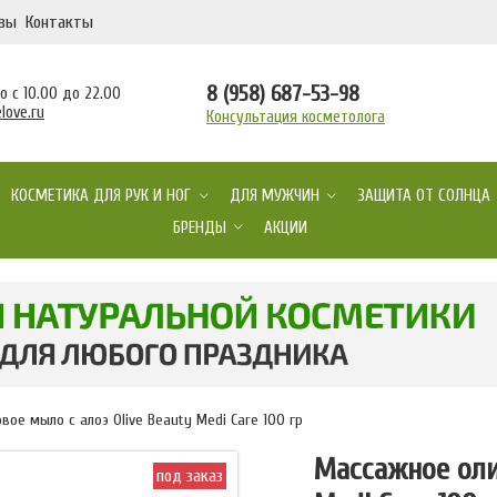
вы
Контакты
8 (958) 687-53-98
 с 10.00 до 22.00
love.ru
Консультация косметолога
КОСМЕТИКА ДЛЯ РУК И НОГ
ДЛЯ МУЖЧИН
ЗАЩИТА ОТ СОЛНЦА
БРЕНДЫ
АКЦИИ
ое мыло с алоэ Olive Beauty Medi Care 100 гр
Массажное оли
под заказ