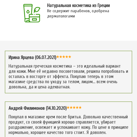
Натуральная косметика из Греции
Не содержит парабенов, одобрена
дерматологами
Ирина Ярцева (06.07.2021)
Натуральная греческая косметика – это идеальный вариант
для кожи. Мне её недавно посоветовали, решила попробовать и
осталась в восторге от эффекта. Покупаю теперь в этом
магазине средства по уходу за телом, лицом… всем очень
довольна, да и цена адекватная.
Андрей Филимонов (14.10.2020)
Покупал в магазине крем после бритья. Довольно качественный
продукт, со своей функцией хорошо справляется, убирает
раздражение, освежает и успокаивает кожу. По цене в принципе
нормально, хорошее качество того стоит. Я доволен.