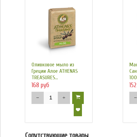
Оливковое мыло из
Ма
Греции Алое ATHENAS
Сан
TREASURES...
100
168 руб
152
Сопутствующие товары