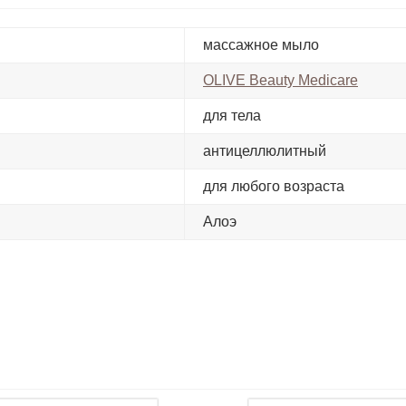
массажное мыло
OLIVE Beauty Medicare
для тела
антицеллюлитный
для любого возраста
Алоэ