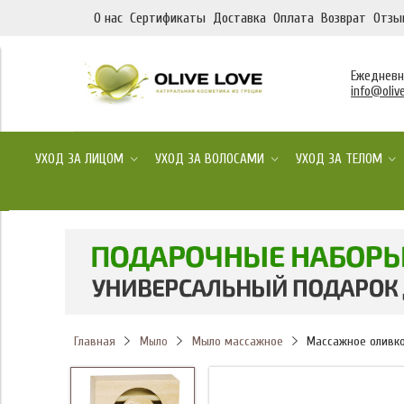
О нас
Сертификаты
Доставка
Оплата
Возврат
Отзы
Ежедневно
info@olive
УХОД ЗА ЛИЦОМ
УХОД ЗА ВОЛОСАМИ
УХОД ЗА ТЕЛОМ
Главная
Мыло массажное
Массажное оливков
Мыло