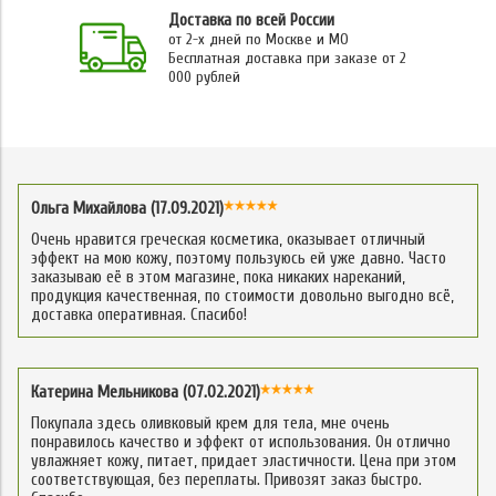
Доставка по всей России
от 2-х дней по Москве и МО
Бесплатная доставка при заказе от 2
000 рублей
Ольга Михайлова (17.09.2021)
Очень нравится греческая косметика, оказывает отличный
эффект на мою кожу, поэтому пользуюсь ей уже давно. Часто
заказываю её в этом магазине, пока никаких нареканий,
продукция качественная, по стоимости довольно выгодно всё,
доставка оперативная. Спасибо!
Катерина Мельникова (07.02.2021)
Покупала здесь оливковый крем для тела, мне очень
понравилось качество и эффект от использования. Он отлично
увлажняет кожу, питает, придает эластичности. Цена при этом
соответствующая, без переплаты. Привозят заказ быстро.