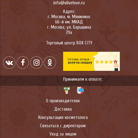
info@olivelove.ru
Адрес:
г.
Москва
,
м. Мякинино
66-й км. МКАД
г.
Москва
,
ул. Барышиха
39а
Торговый центр BOX CITY
Принимаем к оплате:
О производителях
Доставка
Консультация косметолога
Связаться с директором
Уход за лицом