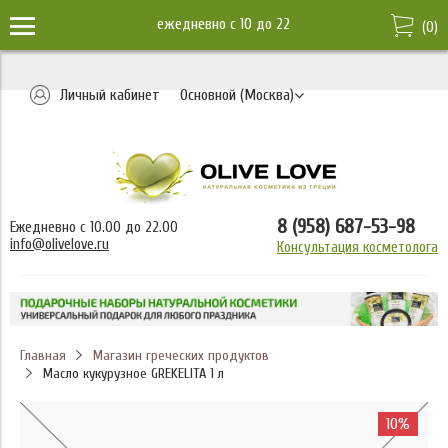
ежедневно c 10 до 22
(
0
)
Личный кабинет
Основной (Москва)
8 (958) 687-53-98
Ежедневно с 10.00 до 22.00
info@olivelove.ru
Консультация косметолога
Главная
Магазин греческих продуктов
Масло кукурузное GREKELITA 1 л
10%