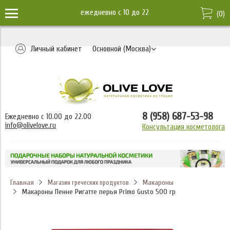
ежедневно c 10 до 22
(
0
)
Личный кабинет
Основной (Москва)
8 (958) 687-53-98
Ежедневно с 10.00 до 22.00
info@olivelove.ru
Консультация косметолога
Главная
Макароны
Магазин греческих продуктов
Макароны Пенне Ригатте перья Primo Gusto 500 гр