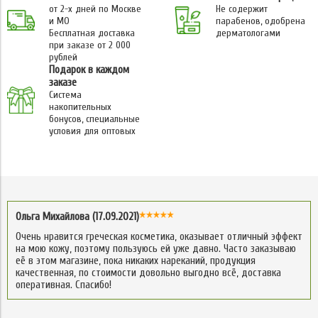
от 2-х дней по Москве
Не содержит
и МО
парабенов, одобрена
Бесплатная доставка
дерматологами
при заказе от 2 000
рублей
Подарок в каждом
заказе
Система
накопительных
бонусов, специальные
условия для оптовых
Ольга Михайлова (17.09.2021)
Очень нравится греческая косметика, оказывает отличный эффект
на мою кожу, поэтому пользуюсь ей уже давно. Часто заказываю
её в этом магазине, пока никаких нареканий, продукция
качественная, по стоимости довольно выгодно всё, доставка
оперативная. Спасибо!