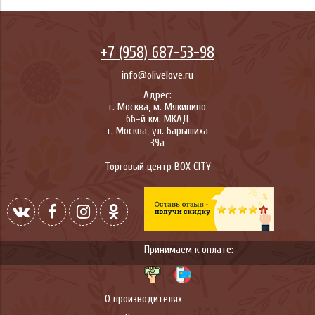
+7 (958) 687-53-98
info@olivelove.ru
Адрес:
г.
Москва
,
м. Мякинино
66-й км. МКАД
г.
Москва
,
ул. Барышиха
39а
Торговый центр BOX CITY
Принимаем к оплате:
О производителях