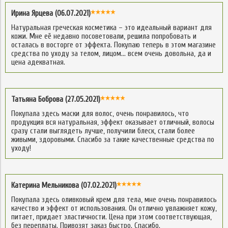
Ирина Ярцева (06.07.2021)
Натуральная греческая косметика – это идеальный вариант для
кожи. Мне её недавно посоветовали, решила попробовать и
осталась в восторге от эффекта. Покупаю теперь в этом магазине
средства по уходу за телом, лицом… всем очень довольна, да и
цена адекватная.
Татьяна Боброва (27.05.2021)
Покупала здесь маски для волос, очень понравилось, что
продукция вся натуральная, эффект оказывает отличный, волосы
сразу стали выглядеть лучше, получили блеск, стали более
живыми, здоровыми. Спасибо за такие качественные средства по
уходу!
Катерина Мельникова (07.02.2021)
Покупала здесь оливковый крем для тела, мне очень понравилось
качество и эффект от использования. Он отлично увлажняет кожу,
питает, придает эластичности. Цена при этом соответствующая,
без переплаты. Привозят заказ быстро. Спасибо.