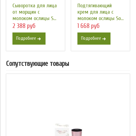
Сыворотка для лица
Подтягивающий
от морщин с
крем для лица с
молоком ослицы S...
молоком ослицы So...
2 388 руб
1 668 руб
Подробнее
Подробнее
Сопутствующие товары