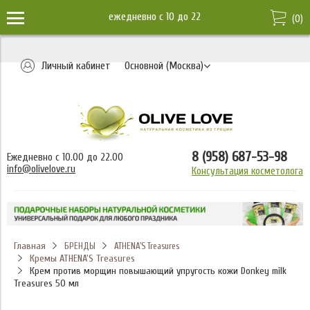
ежедневно c 10 до 22
(
0
)
Личный кабинет
Основной (Москва)
8 (958) 687-53-98
Ежедневно с 10.00 до 22.00
info@olivelove.ru
Консультация косметолога
Главная
БРЕНДЫ
ATHENA'S Treasures
Кремы ATHENA'S Treasures
Крем против морщин повышающий упругость кожи Donkey milk
Treasures 50 мл