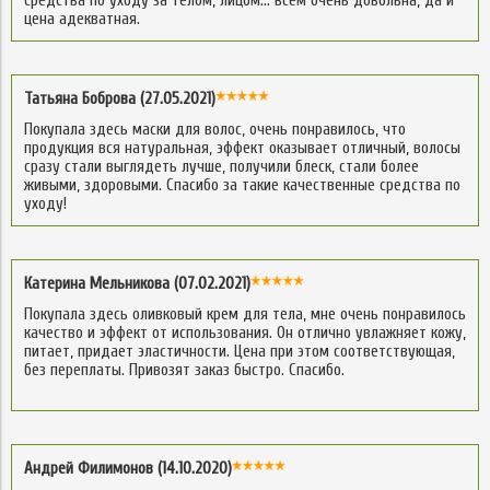
средства по уходу за телом, лицом… всем очень довольна, да и
цена адекватная.
Татьяна Боброва (27.05.2021)
Покупала здесь маски для волос, очень понравилось, что
продукция вся натуральная, эффект оказывает отличный, волосы
сразу стали выглядеть лучше, получили блеск, стали более
живыми, здоровыми. Спасибо за такие качественные средства по
уходу!
Катерина Мельникова (07.02.2021)
Покупала здесь оливковый крем для тела, мне очень понравилось
качество и эффект от использования. Он отлично увлажняет кожу,
питает, придает эластичности. Цена при этом соответствующая,
без переплаты. Привозят заказ быстро. Спасибо.
Андрей Филимонов (14.10.2020)