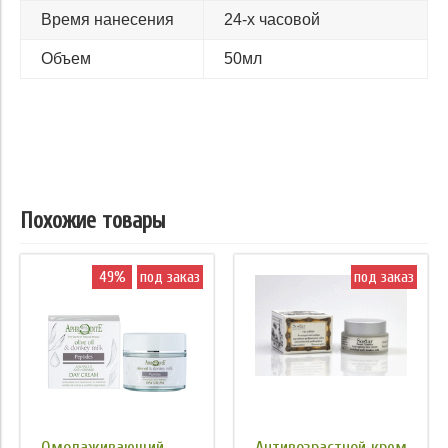
Время нанесения
24-х часовой
Объем
50мл
Похожие товары
49%
под заказ
под заказ
Омолаживающий
Антивозрастной крем