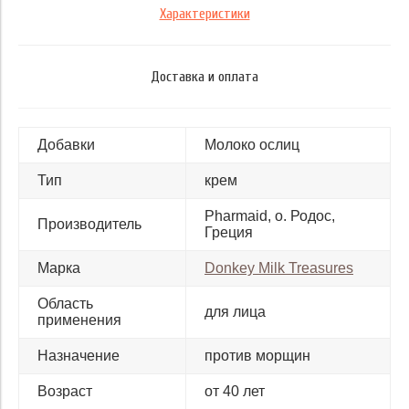
Характеристики
Доставка и оплата
Добавки
Молоко ослиц
Тип
крем
Pharmaid, о. Родос,
Производитель
Греция
Марка
Donkey Milk Treasures
Область
для лица
применения
Назначение
против морщин
Возраст
от 40 лет