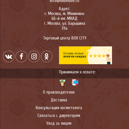
info@olivelove.ru
Адрес:
г.
Москва
,
м. Мякинино
66-й км. МКАД
г.
Москва
,
ул. Барышиха
39а
Торговый центр BOX CITY
Принимаем к оплате:
О производителях
Доставка
Консультация косметолога
Связаться с директором
Уход за лицом