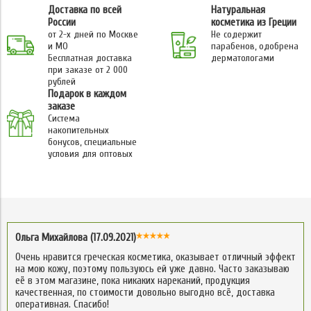
Доставка по всей
Натуральная
России
косметика из Греции
от 2-х дней по Москве
Не содержит
и МО
парабенов, одобрена
Бесплатная доставка
дерматологами
при заказе от 2 000
рублей
Подарок в каждом
заказе
Система
накопительных
бонусов, специальные
условия для оптовых
Ольга Михайлова (17.09.2021)
Очень нравится греческая косметика, оказывает отличный эффект
на мою кожу, поэтому пользуюсь ей уже давно. Часто заказываю
её в этом магазине, пока никаких нареканий, продукция
качественная, по стоимости довольно выгодно всё, доставка
оперативная. Спасибо!