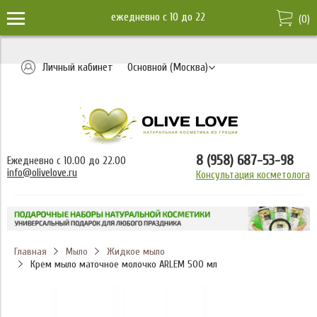
ежедневно c 10 до 22
(
0
)
Личный кабинет
Основной (Москва)
8 (958) 687-53-98
Ежедневно с 10.00 до 22.00
info@olivelove.ru
Консультация косметолога
Главная
Жидкое мыло
Мыло
Крем мыло маточное молочко ARLEM 500 мл