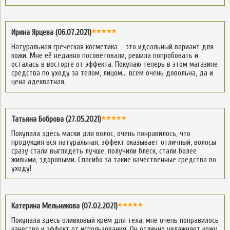
Ирина Ярцева (06.07.2021)
Натуральная греческая косметика – это идеальный вариант для
кожи. Мне её недавно посоветовали, решила попробовать и
осталась в восторге от эффекта. Покупаю теперь в этом магазине
средства по уходу за телом, лицом… всем очень довольна, да и
цена адекватная.
Татьяна Боброва (27.05.2021)
Покупала здесь маски для волос, очень понравилось, что
продукция вся натуральная, эффект оказывает отличный, волосы
сразу стали выглядеть лучше, получили блеск, стали более
живыми, здоровыми. Спасибо за такие качественные средства по
уходу!
Катерина Мельникова (07.02.2021)
Покупала здесь оливковый крем для тела, мне очень понравилось
качество и эффект от использования. Он отлично увлажняет кожу,