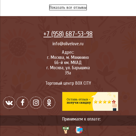
Показать все отзывы
+7 (958) 687-53-98
info@olivelove.ru
Адрес:
г.
Москва
,
м. Мякинино
66-й км. МКАД
г.
Москва
,
ул. Барышиха
39а
Торговый центр BOX CITY
Принимаем к оплате: