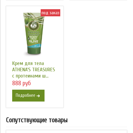
под заказ
Крем для тела
ATHENA'S TREASURES
с протеинами ш...
888 руб
Подробнее
Сопутствующие товары