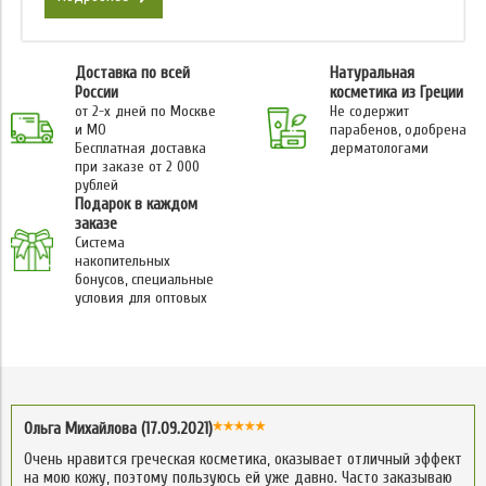
Доставка по всей
Натуральная
России
косметика из Греции
от 2-х дней по Москве
Не содержит
и МО
парабенов, одобрена
Бесплатная доставка
дерматологами
при заказе от 2 000
рублей
Подарок в каждом
заказе
Система
накопительных
бонусов, специальные
условия для оптовых
Ольга Михайлова (17.09.2021)
Очень нравится греческая косметика, оказывает отличный эффект
на мою кожу, поэтому пользуюсь ей уже давно. Часто заказываю