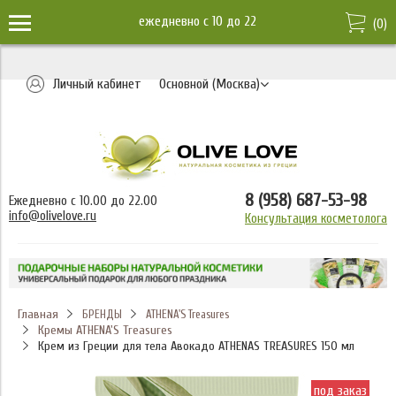
ежедневно c 10 до 22
(
0
)
Личный кабинет
Основной (Москва)
8 (958) 687-53-98
Ежедневно с 10.00 до 22.00
info@olivelove.ru
Консультация косметолога
Главная
БРЕНДЫ
ATHENA'S Treasures
Кремы ATHENA'S Treasures
Крем из Греции для тела Авокадо ATHENAS TREASURES 150 мл
под заказ