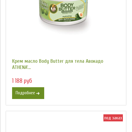
Крем масло Body Butter для тела Авокадо
ATHENA'...
1 188 руб
Подробнее
под заказ