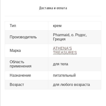
Доставка и оплата
Тип
крем
Pharmaid, о. Родос,
Производитель
Греция
ATHENA'S
Марка
TREASURES
Область
для тела
применения
Назначение
питательный
Возраст
для любого возраста