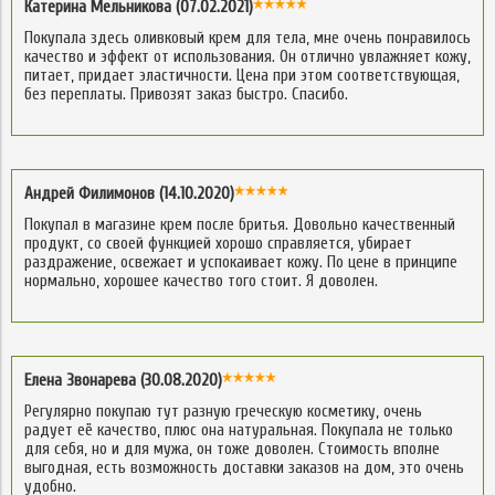
Катерина Мельникова (07.02.2021)
Покупала здесь оливковый крем для тела, мне очень понравилось
качество и эффект от использования. Он отлично увлажняет кожу,
питает, придает эластичности. Цена при этом соответствующая,
без переплаты. Привозят заказ быстро. Спасибо.
Андрей Филимонов (14.10.2020)
Покупал в магазине крем после бритья. Довольно качественный
продукт, со своей функцией хорошо справляется, убирает
раздражение, освежает и успокаивает кожу. По цене в принципе
нормально, хорошее качество того стоит. Я доволен.
Елена Звонарева (30.08.2020)
Регулярно покупаю тут разную греческую косметику, очень
радует её качество, плюс она натуральная. Покупала не только
для себя, но и для мужа, он тоже доволен. Стоимость вполне
выгодная, есть возможность доставки заказов на дом, это очень
удобно.