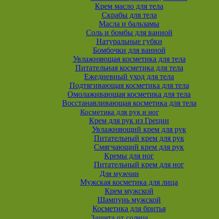
Крем масло для тела
Скрабы для тела
Масла и бальзамы
Соль и бомбы для ванной
Натуральные губки
Бомбочки для ванной
Увлажняющая косметика для тела
Питательная косметика для тела
Ежедневный уход для тела
Подтягивающая косметика для тела
Омолаживающая косметика для тела
Восстанавливающая косметика для тела
Косметика для рук и ног
Крем для рук из Греции
Увлажняющий крем для рук
Питательный крем для рук
Смягчающий крем для рук
Кремы для ног
Питательный крем для ног
Для мужчин
Мужская косметика для лица
Крем мужской
Шампунь мужской
Косметика для бритья
Защита от солнца