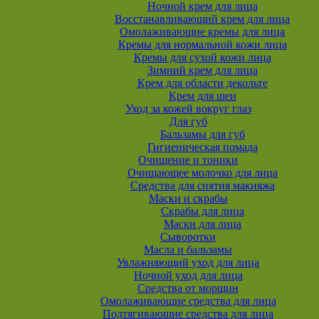
Ночной крем для лица
Восстанавливающий крем для лица
Омолаживающие кремы для лица
Кремы для нормальной кожи лица
Кремы для сухой кожи лица
Зимний крем для лица
Крем для области декольте
Крем для шеи
Уход за кожей вокруг глаз
Для губ
Бальзамы для губ
Гигиеническая помада
Очищение и тоники
Очищающее молочко для лица
Средства для снятия макияжа
Маски и скрабы
Скрабы для лица
Маски для лица
Сыворотки
Масла и бальзамы
Увлажняющий уход для лица
Ночной уход для лица
Средства от морщин
Омолаживающие средства для лица
Подтягивающие средства для лица