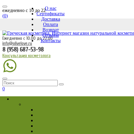
О нас
ежедневно c 10 до 22
Сертификаты
(
0
)
Доставка
Оплата
Возврат
Отзывы
Ежедневно с 10.00 до 22.00
Контакты
info@olivelove.ru
8 (958) 687-53-98
Консультация косметолога
0