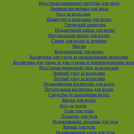
Восстанавливающие средства для лица
Дневная косметика для лица
Уход за волосами
Шампуни и бальзамы для волос
Греческий шампунь
Подарочный набор для волос
Натуральные маски для волос
Спреи для волос и лечение
Масло
Кондиционер для волос
Косметика для ухода за окрашенными волосами
Косметика для ухода за для сухими и поврежденными вол
Восстанавливающий уход за волосами
Зимний уход за волосами
Летний уход за волосами
Увлажняющая косметика для волос
Питательная косметика для волос
Средства от выпадения волос
Маски для волос
Уход за телом
Гели для душа
Лосьоны для тела
Увлажняющие лосьоны для тела
Кремы для тела
Увлажняющий крем для тела