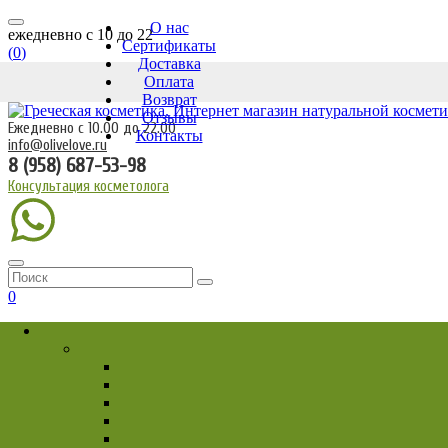
О нас
ежедневно c 10 до 22
Сертификаты
(
0
)
Доставка
Оплата
Возврат
Отзывы
Ежедневно с 10.00 до 22.00
Контакты
info@olivelove.ru
8 (958) 687-53-98
Консультация косметолога
0