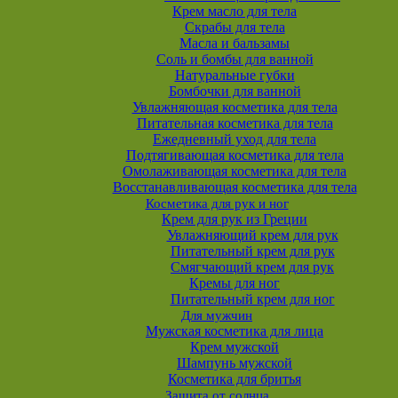
Крем масло для тела
Скрабы для тела
Масла и бальзамы
Соль и бомбы для ванной
Натуральные губки
Бомбочки для ванной
Увлажняющая косметика для тела
Питательная косметика для тела
Ежедневный уход для тела
Подтягивающая косметика для тела
Омолаживающая косметика для тела
Восстанавливающая косметика для тела
Косметика для рук и ног
Крем для рук из Греции
Увлажняющий крем для рук
Питательный крем для рук
Смягчающий крем для рук
Кремы для ног
Питательный крем для ног
Для мужчин
Мужская косметика для лица
Крем мужской
Шампунь мужской
Косметика для бритья
Защита от солнца