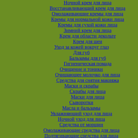
Ночной крем для лица
Восстанавливающий крем для лица
Омолаживающие кремы для лица
Кремы для нормальной кожи лица
Кремы для сухой кожи лица
Зимний крем для лица
Крем для области декольте
Крем для шеи
Уход за кожей вокруг глаз
Для губ
Бальзамы для губ
Гигиеническая помада
Очищение и тоники
Очищающее молочко для лица
Средства для снятия макияжа
Маски и скрабы
Скрабы для лица
Маски для лица
Сыворотки
Масла и бальзамы
Увлажняющий уход для лица
Ночной уход для лица
Средства от морщин
Омолаживающие средства для лица
Подтягивающие средства для лица