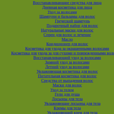
Восстанавливающие средства для лица
Дневная косметика для лица
Уход за волосами
Шампуни и бальзамы для волос
Греческий шампунь
Подарочный набор для волос
Натуральные маски для волос
Спреи для волос и лечение
Масло
Кондиционер для волос
Косметика для ухода за окрашенными волосами
Косметика для ухода за для сухими и поврежденными вол
Восстанавливающий уход за волосами
Зимний уход за волосами
Летний уход за волосами
Увлажняющая косметика для волос
Питательная косметика для волос
Средства от выпадения волос
Маски для волос
Уход за телом
Гели для душа
Лосьоны для тела
Увлажняющие лосьоны для тела
Кремы для тела
Увлажняющий крем для тела