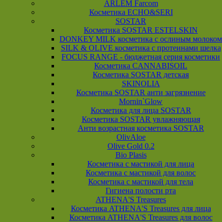
ARLEM Farcom
Косметика ECHO&SERI
SOSTAR
Косметика SOSTAR ESTELSKIN
DONKEY MILK косметика с ослиным молоком
SILK & OLIVE косметика с протеинами шелка
FOCUS RANGE - бюджетная серия косметики
Косметика CANNABISOIL
Косметика SOSTAR детская
SKINOLIA
Косметика SOSTAR анти загрязнение
Mornin`Glow
Косметика для лица SOSTAR
Косметика SOSTAR увлажняющая
Анти возрастная косметика SOSTAR
OlivAloe
Olive Gold 0.2
Bio Plasis
Косметика с мастикой для лица
Косметика с мастикой для волос
Косметика с мастикой для тела
Гигиена полости рта
ATHENA'S Treasures
Косметика ATHENA'S Treasures для лица
Косметика ATHENA'S Treasures для волос