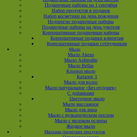
Подарочные наборы на 1 сентября
Набор продуктов в подарок
Набор косметики на день рождения
Недорогие подарочные наборы
Подарочные наборы на день учителя
Корпоративные подарочные наборы
Корпоративные подарки клиентам
Корпоративные подарки сотрудникам
Мыло
Мыло Akeso
Мыло Aphrodite
Мыло Bellas
Knossos мыло
Каталог 1
Мыло для волос
Мыло натуральное «Без отдушек»
С добавками
Цветочное мыло
Мыло массажное
Мыло для лица
Мыло с вулканическим пеплом
Мыло с молоком ослицы
Жидкое мыло
Магазин греческих продуктов