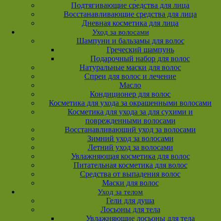
Подтягивающие средства для лица
Восстанавливающие средства для лица
Дневная косметика для лица
Уход за волосами
Шампуни и бальзамы для волос
Греческий шампунь
Подарочный набор для волос
Натуральные маски для волос
Спреи для волос и лечение
Масло
Кондиционер для волос
Косметика для ухода за окрашенными волосами
Косметика для ухода за для сухими и
поврежденными волосами
Восстанавливающий уход за волосами
Зимний уход за волосами
Летний уход за волосами
Увлажняющая косметика для волос
Питательная косметика для волос
Средства от выпадения волос
Маски для волос
Уход за телом
Гели для душа
Лосьоны для тела
Увлажняющие лосьоны для тела