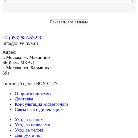
Показать все отзывы
+7 (958) 687-53-98
info@olivelove.ru
Адрес:
г.
Москва
,
м. Мякинино
66-й км. МКАД
г.
Москва
,
ул. Барышиха
39а
Торговый центр BOX CITY
О производителях
Доставка
Консультация косметолога
Связаться с директором
Уход за лицом
Уход за волосами
Уход за телом
Для рук и ног