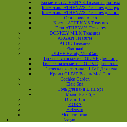
Косметика ATHENA'S Treasures для тела
Косметика ATHENA'S Treasures для рук
Косметика ATHENA'S Treasures для ног
Оливковое мыло
Кремы ATHENA'S Treasures
Гели ATHENA'S Treasures
DONKEY MILK Treasures
ARGAN Treasures
ALOE Treasures
Pharmaid
OLIVE Beauty MediCare
Греческая косметика OLIVE Для лица
Греческая косметика OLIVE Для волос
Греческая косметика OLIVE Для тела
Кремы OLIVE Beauty MediCare
Cochlea Garden
Elaia Spa
Соль для ванн Elaia Spa
Мыло Elaia Spa
Dream Tan
KORA
Helenson
Mediterraneum
Акции