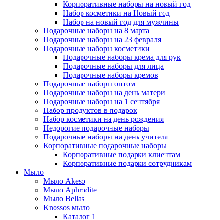
Корпоративные наборы на новый год
Набор косметики на Новый год
Набор на новый год для мужчины
Подарочные наборы на 8 марта
Подарочные наборы на 23 февраля
Подарочные наборы косметики
Подарочные наборы крема для рук
Подарочные наборы для лица
Подарочные наборы кремов
Подарочные наборы оптом
Подарочные наборы на день матери
Подарочные наборы на 1 сентября
Набор продуктов в подарок
Набор косметики на день рождения
Недорогие подарочные наборы
Подарочные наборы на день учителя
Корпоративные подарочные наборы
Корпоративные подарки клиентам
Корпоративные подарки сотрудникам
Мыло
Мыло Akeso
Мыло Aphrodite
Мыло Bellas
Knossos мыло
Каталог 1