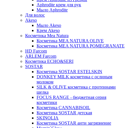
Aphrodite крем для рук
Мыло Aphrodite
Для волос
Akeso
Мыло Akeso
Крем Akeso
Косметика Mea Natura
Косметика MEA NATURA OLIVE
Косметика MEA NATURA POMEGRANATE
HD Farcom
ARLEM Farcom
Косметика ECHO&SERI
SOSTAR
Косметика SOSTAR ESTELSKIN
DONKEY MILK косметика с ослиным
молоком
SILK & OLIVE косметика с протеинами
шелка
FOCUS RANGE - бюджетная серия
косметики
Косметика CANNABISOIL
Косметика SOSTAR детская
SKINOLIA
Косметика SOSTAR анти загрязнение