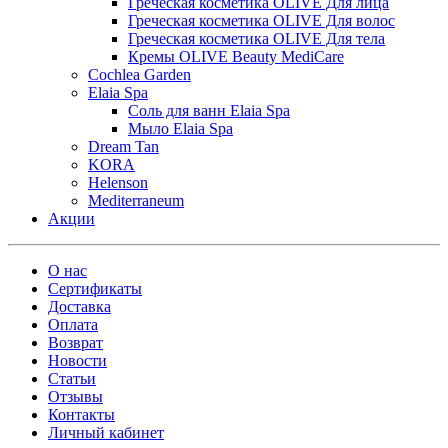
Греческая косметика OLIVE Для лица
Греческая косметика OLIVE Для волос
Греческая косметика OLIVE Для тела
Кремы OLIVE Beauty MediCare
Cochlea Garden
Elaia Spa
Соль для ванн Elaia Spa
Мыло Elaia Spa
Dream Tan
KORA
Helenson
Mediterraneum
Акции
О нас
Сертификаты
Доставка
Оплата
Возврат
Новости
Статьи
Отзывы
Контакты
Личный кабинет