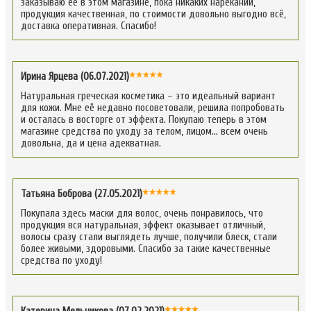
заказываю её в этом магазине, пока никаких нареканий,
продукция качественная, по стоимости довольно выгодно всё,
доставка оперативная. Спасибо!
Ирина Ярцева (06.07.2021)
Натуральная греческая косметика – это идеальный вариант
для кожи. Мне её недавно посоветовали, решила попробовать
и осталась в восторге от эффекта. Покупаю теперь в этом
магазине средства по уходу за телом, лицом… всем очень
довольна, да и цена адекватная.
Татьяна Боброва (27.05.2021)
Покупала здесь маски для волос, очень понравилось, что
продукция вся натуральная, эффект оказывает отличный,
волосы сразу стали выглядеть лучше, получили блеск, стали
более живыми, здоровыми. Спасибо за такие качественные
средства по уходу!