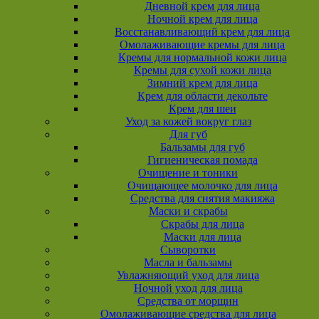
Дневной крем для лица
Ночной крем для лица
Восстанавливающий крем для лица
Омолаживающие кремы для лица
Кремы для нормальной кожи лица
Кремы для сухой кожи лица
Зимний крем для лица
Крем для области декольте
Крем для шеи
Уход за кожей вокруг глаз
Для губ
Бальзамы для губ
Гигиеническая помада
Очищение и тоники
Очищающее молочко для лица
Средства для снятия макияжа
Маски и скрабы
Скрабы для лица
Маски для лица
Сыворотки
Масла и бальзамы
Увлажняющий уход для лица
Ночной уход для лица
Средства от морщин
Омолаживающие средства для лица