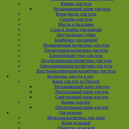
Кремы для тела
Увлажняющий крем для тела
Крем масло для тела
Скрабы для тела
Масла и бальзамы
Соль и бомбы для ванной
Натуральные губки
Бомбочки для ванной
Увлажняющая косметика для тела
Питательная косметика для тела
Ежедневный уход для тела
Подтягивающая косметика для тела
Омолаживающая косметика для тела
Восстанавливающая косметика для тела
Косметика для рук и ног
Крем для рук из Греции
Увлажняющий крем для рук
Питательный крем для рук
Смягчающий крем для рук
Кремы для ног
Питательный крем для ног
Для мужчин
Мужская косметика для лица
Крем мужской
Шампунь мужской