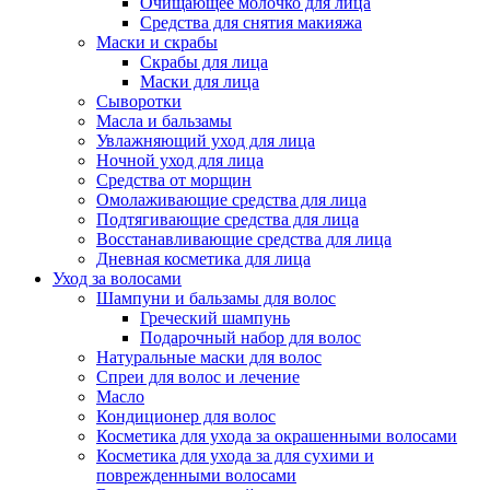
Очищающее молочко для лица
Средства для снятия макияжа
Маски и скрабы
Скрабы для лица
Маски для лица
Сыворотки
Масла и бальзамы
Увлажняющий уход для лица
Ночной уход для лица
Средства от морщин
Омолаживающие средства для лица
Подтягивающие средства для лица
Восстанавливающие средства для лица
Дневная косметика для лица
Уход за волосами
Шампуни и бальзамы для волос
Греческий шампунь
Подарочный набор для волос
Натуральные маски для волос
Спреи для волос и лечение
Масло
Кондиционер для волос
Косметика для ухода за окрашенными волосами
Косметика для ухода за для сухими и
поврежденными волосами