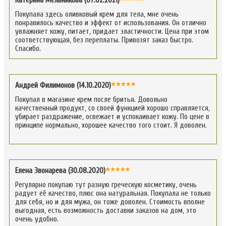
Катерина Мельникова (07.02.2021)
Покупала здесь оливковый крем для тела, мне очень
понравилось качество и эффект от использования. Он отлично
увлажняет кожу, питает, придает эластичности. Цена при этом
соответствующая, без переплаты. Привозят заказ быстро.
Спасибо.
Андрей Филимонов (14.10.2020)
Покупал в магазине крем после бритья. Довольно
качественный продукт, со своей функцией хорошо справляется,
убирает раздражение, освежает и успокаивает кожу. По цене в
принципе нормально, хорошее качество того стоит. Я доволен.
Елена Звонарева (30.08.2020)
Регулярно покупаю тут разную греческую косметику, очень
радует её качество, плюс она натуральная. Покупала не только
для себя, но и для мужа, он тоже доволен. Стоимость вполне
выгодная, есть возможность доставки заказов на дом, это
очень удобно.