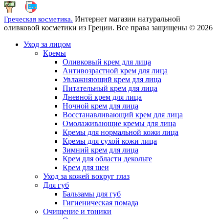
Интернет магазин натуральной
Греческая косметика.
оливковой косметики из Греции. Все права защищены © 2026
Уход за лицом
Кремы
Оливковый крем для лица
Антивозрастной крем для лица
Увлажняющий крем для лица
Питательный крем для лица
Дневной крем для лица
Ночной крем для лица
Восстанавливающий крем для лица
Омолаживающие кремы для лица
Кремы для нормальной кожи лица
Кремы для сухой кожи лица
Зимний крем для лица
Крем для области декольте
Крем для шеи
Уход за кожей вокруг глаз
Для губ
Бальзамы для губ
Гигиеническая помада
Очищение и тоники