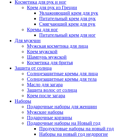
Косметика для рук и ног
Крем для рук из Греции
Увлажняющий крем для рук
Питательный крем для рук
Смягчающий крем для рук
Кремы для ног
Питательный крем для ног
Для мужчин
Мужская косметика для лица
Крем мужской
Шампунь мужской
Косметика для бритья
Защита от солнца
Солнцезащитные кремы для лица
Солнцезащитные кремы для тела
Масло для загара
Защита волос от солнца
Крем после загара
Наборы
Подарочные наборы для женщин
Мужские наборы
Подарочные корзины
Подарочные наборы на Новый год
Продуктовые наборы на новый год
Наборы на новый год недорогие