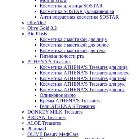
Mornin`Glow
Косметика для лица SOSTAR
Косметика SOSTAR увлажняющая
Анти возрастная косметика SOSTAR
OlivAloe
Olive Gold 0.2
Bio Plasis
Косметика с мастикой для лица
Косметика с мастикой для волос
Косметика с мастикой для тела
Гигиена полости рта
ATHENA'S Treasures
Косметика ATHENA'S Treasures для лица
Косметика ATHENA'S Treasures для волос
Косметика ATHENA'S Treasures для тела
Косметика ATHENA'S Treasures для рук
Косметика ATHENA'S Treasures для ног
Оливковое мыло
Кремы ATHENA'S Treasures
Гели ATHENA'S Treasures
DONKEY MILK Treasures
ARGAN Treasures
ALOE Treasures
Pharmaid
OLIVE Beauty MediCare