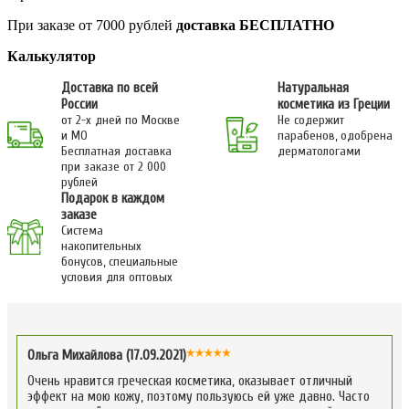
При заказе от 7000 рублей
доставка БЕСПЛАТНО
Калькулятор
Доставка по всей
Натуральная
России
косметика из Греции
от 2-х дней по Москве
Не содержит
и МО
парабенов, одобрена
Бесплатная доставка
дерматологами
при заказе от 2 000
рублей
Подарок в каждом
заказе
Система
накопительных
бонусов, специальные
условия для оптовых
Ольга Михайлова (17.09.2021)
Очень нравится греческая косметика, оказывает отличный
эффект на мою кожу, поэтому пользуюсь ей уже давно. Часто