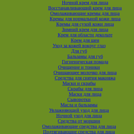
Ночной крем для лица
Восстанавливающий крем для лица
Омолаживающие кремы для лица
Кремы для нормальной кожи лица
Кремы для сухой кожи лица
Зимний крем для лица
Крем для области декольте
Крем для шеи
Уход за кожей вокруг глаз
Для губ
Бальзамы для губ
Гигиеническая помада
Очищение и тоники
Очищающее молочко для лица
Средства для снятия макияжа
Маски и скрабы
Скрабы для лица
Маски для лица
Сыворотки
Масла и бальзамы
Увлажняющий уход для лица
Ночной уход для лица
Средства от морщин
Омолаживающие средства для лица
Подтягивающие средства для лица