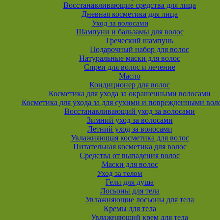
Восстанавливающие средства для лица
Дневная косметика для лица
Уход за волосами
Шампуни и бальзамы для волос
Греческий шампунь
Подарочный набор для волос
Натуральные маски для волос
Спреи для волос и лечение
Масло
Кондиционер для волос
Косметика для ухода за окрашенными волосами
Косметика для ухода за для сухими и поврежденными вол
Восстанавливающий уход за волосами
Зимний уход за волосами
Летний уход за волосами
Увлажняющая косметика для волос
Питательная косметика для волос
Средства от выпадения волос
Маски для волос
Уход за телом
Гели для душа
Лосьоны для тела
Увлажняющие лосьоны для тела
Кремы для тела
Увлажняющий крем для тела