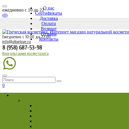
О нас
ежедневно c 10 до 22
Сертификаты
(
0
)
Доставка
Оплата
Возврат
Отзывы
Ежедневно с 10.00 до 22.00
Контакты
info@olivelove.ru
8 (958) 687-53-98
Консультация косметолога
0