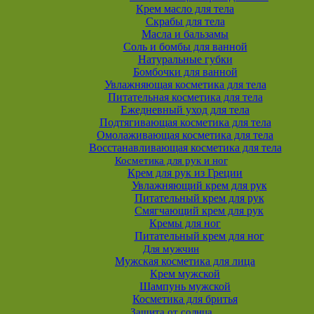
Крем масло для тела
Скрабы для тела
Масла и бальзамы
Соль и бомбы для ванной
Натуральные губки
Бомбочки для ванной
Увлажняющая косметика для тела
Питательная косметика для тела
Ежедневный уход для тела
Подтягивающая косметика для тела
Омолаживающая косметика для тела
Восстанавливающая косметика для тела
Косметика для рук и ног
Крем для рук из Греции
Увлажняющий крем для рук
Питательный крем для рук
Смягчающий крем для рук
Кремы для ног
Питательный крем для ног
Для мужчин
Мужская косметика для лица
Крем мужской
Шампунь мужской
Косметика для бритья
Защита от солнца