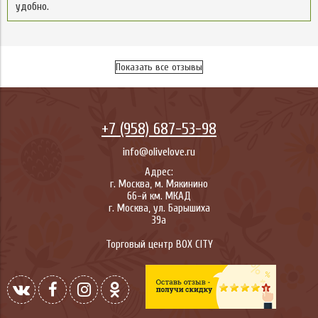
удобно.
Показать все отзывы
+7 (958) 687-53-98
info@olivelove.ru
Адрес:
г.
Москва
,
м. Мякинино
66-й км. МКАД
г.
Москва
,
ул. Барышиха
39а
Торговый центр BOX CITY