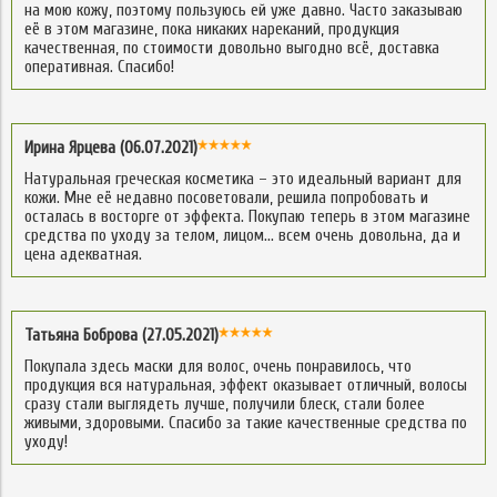
на мою кожу, поэтому пользуюсь ей уже давно. Часто заказываю
её в этом магазине, пока никаких нареканий, продукция
качественная, по стоимости довольно выгодно всё, доставка
оперативная. Спасибо!
Ирина Ярцева (06.07.2021)
Натуральная греческая косметика – это идеальный вариант для
кожи. Мне её недавно посоветовали, решила попробовать и
осталась в восторге от эффекта. Покупаю теперь в этом магазине
средства по уходу за телом, лицом… всем очень довольна, да и
цена адекватная.
Татьяна Боброва (27.05.2021)
Покупала здесь маски для волос, очень понравилось, что
продукция вся натуральная, эффект оказывает отличный, волосы
сразу стали выглядеть лучше, получили блеск, стали более
живыми, здоровыми. Спасибо за такие качественные средства по
уходу!