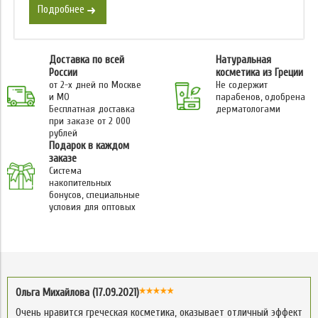
Подробнее
Доставка по всей
Натуральная
России
косметика из Греции
от 2-х дней по Москве
Не содержит
и МО
парабенов, одобрена
Бесплатная доставка
дерматологами
при заказе от 2 000
рублей
Подарок в каждом
заказе
Система
накопительных
бонусов, специальные
условия для оптовых
Ольга Михайлова (17.09.2021)
Очень нравится греческая косметика, оказывает отличный эффект