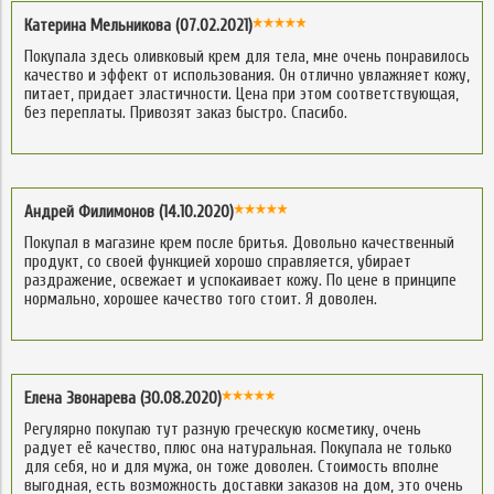
Катерина Мельникова (07.02.2021)
Покупала здесь оливковый крем для тела, мне очень понравилось
качество и эффект от использования. Он отлично увлажняет кожу,
питает, придает эластичности. Цена при этом соответствующая,
без переплаты. Привозят заказ быстро. Спасибо.
Андрей Филимонов (14.10.2020)
Покупал в магазине крем после бритья. Довольно качественный
продукт, со своей функцией хорошо справляется, убирает
раздражение, освежает и успокаивает кожу. По цене в принципе
нормально, хорошее качество того стоит. Я доволен.
Елена Звонарева (30.08.2020)
Регулярно покупаю тут разную греческую косметику, очень
радует её качество, плюс она натуральная. Покупала не только
для себя, но и для мужа, он тоже доволен. Стоимость вполне
выгодная, есть возможность доставки заказов на дом, это очень