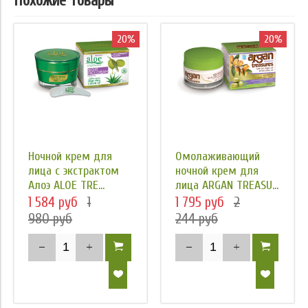
Похожие товары
20%
20%
Ночной крем для
Омолаживающий
лица с экстрактом
ночной крем для
Алоэ ALOE TRE...
лица ARGAN TREASU...
1 584 руб
1
1 795 руб
2
980 руб
244 руб