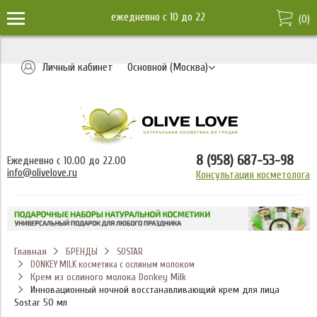
ежедневно c 10 до 22
(
0
)
Личный кабинет
Основной (Москва)
8 (958) 687-53-98
Ежедневно с 10.00 до 22.00
info@olivelove.ru
Консультация косметолога
Главная
БРЕНДЫ
SOSTAR
DONKEY MILK косметика с ослиным молоком
Крем из ослиного молока Donkey Milk
Инновационный ночной восстанавливающий крем для лица
Sostar 50 мл