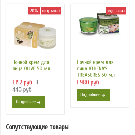
20%
под заказ
под заказ
Ночной крем для
Ночной крем для
лица OLIVE 50 мл
лица ATHENA'S
TREASURES 50 мл
1 152 руб
1
1 980 руб
440 руб
Подробнее
Подробнее
Сопутствующие товары