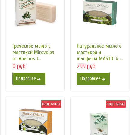
Греческое мыло с
Натуральное мыло с
мастикой Mirovolos
мастикой и
от Anemos 1...
шалфеем MASTIC & ...
0 руб
299 руб
Подробнее
Подробнее
под заказ
под заказ