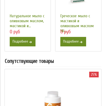
Натуральное мыло с
Греческое мыло с
оливковым маслом,
мастикой и
мастикой и...
оливковым маслом
Mi...
0 руб
0 руб
Подробнее
Подробнее
Сопутствующие товары
25%