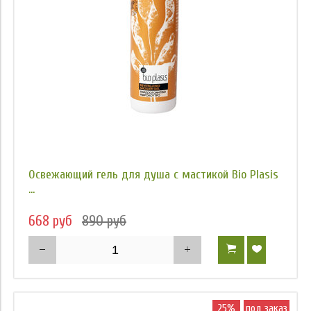
Освежающий гель для душа с мастикой Bio Plasis
...
668 руб
890 руб
25%
под заказ