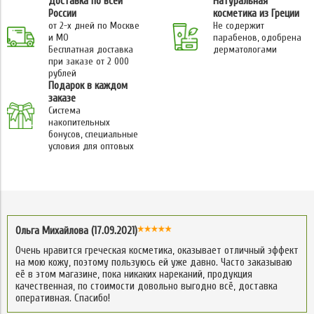
Доставка по всей
Натуральная
России
косметика из Греции
от 2-х дней по Москве
Не содержит
и МО
парабенов, одобрена
Бесплатная доставка
дерматологами
при заказе от 2 000
рублей
Подарок в каждом
заказе
Система
накопительных
бонусов, специальные
условия для оптовых
Ольга Михайлова (17.09.2021)
Очень нравится греческая косметика, оказывает отличный эффект
на мою кожу, поэтому пользуюсь ей уже давно. Часто заказываю
её в этом магазине, пока никаких нареканий, продукция
качественная, по стоимости довольно выгодно всё, доставка
оперативная. Спасибо!