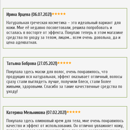
Ирина Ярцева (06.07.2021)
Натуральная греческая косметика – это идеальный вариант для
кожи. Мне её недавно посоветовали, решила попробовать и
осталась в восторге от эффекта. Покупаю теперь в этом магазине
средства по уходу за телом, лицом… всем очень довольна, да и
цена адекватная.
Татьяна Боброва (27.05.2021)
Покупала здесь маски для волос, очень понравилось, что
продукция вся натуральная, эффект оказывает отличный, волосы
сразу стали выглядеть лучше, получили блеск, стали более
живыми, здоровыми. Спасибо за такие качественные средства по
уходу!
Катерина Мельникова (07.02.2021)
Покупала здесь оливковый крем для тела, мне очень понравилось
качество и эффект от использования. Он отлично увлажняет кожу,