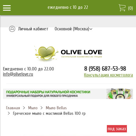
ежедневно c 10 до 22
(
0
)
Личный кабинет
Основной (Москва)
8 (958) 687-53-98
Ежедневно с 10.00 до 22.00
info@olivelove.ru
Консультация косметолога
Главная
Мыло Bellas
Мыло
Греческое мыло с мастикой Bellas 100 гр
под заказ