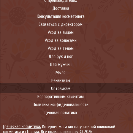
О производителях
Доставка
Консультация косметолога
Связаться с директором
Уход за лицом
Уход за волосами
Уход за телом
Для рук и ног
Для мужчин
Мыло
Реквизиты
Оптовикам
Корпоративным клиентам
Политика конфиденциальности
Ценовая политика
Греческая косметика.
Интернет магазин натуральной оливковой
косметики из Греции. Все права защищены © 2026