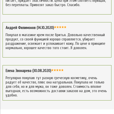
питает, придает эластичности. Цена при этом соответствующая,
без переплаты. Привозят заказ быстро. Спасибо.
Андрей Филимонов (14.10.2020)
Покупал в магазине крем после бритья. Довольно качественный
продукт, со своей функцией хорошо справляется, убирает
раздражение, освежает и успокаивает кожу. По цене в принципе
нормально, хорошее качество того стоит. Я доволен.
Елена Звонарева (30.08.2020)
Регулярно покупаю тут разную греческую косметику, очень
радует её качество, плюс она натуральная. Покупала не только
для себя, но и для мужа, он тоже доволен. Стоимость вполне
выгодная, есть возможность доставки заказов на дом, это очень
удобно.