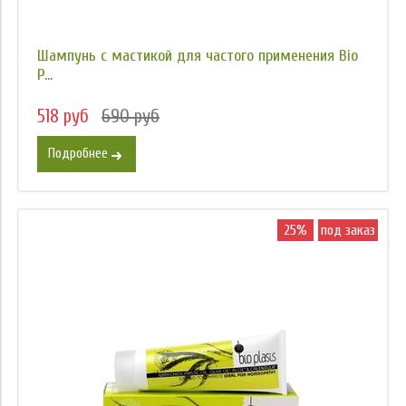
Шампунь с мастикой для частого применения Bio
P...
518 руб
690 руб
Подробнее
25%
под заказ