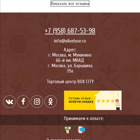
Показать все отзывы
+7 (958) 687-53-98
info@olivelove.ru
Адрес:
г.
Москва
,
м. Мякинино
66-й км. МКАД
г.
Москва
,
ул. Барышиха
39а
Торговый центр BOX CITY
Принимаем к оплате: