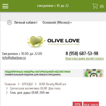
ежедневно c 10 до 22
(
0
)
Личный кабинет
Основной (Москва)
8 (958) 687-53-98
Ежедневно с 10.00 до 22.00
info@olivelove.ru
Консультация косметолога
Главная
БРЕНДЫ
OLIVE Beauty MediCare
Греческая косметика OLIVE Для тела
Гель для душа OLIVE 200 мл
20%
под заказ