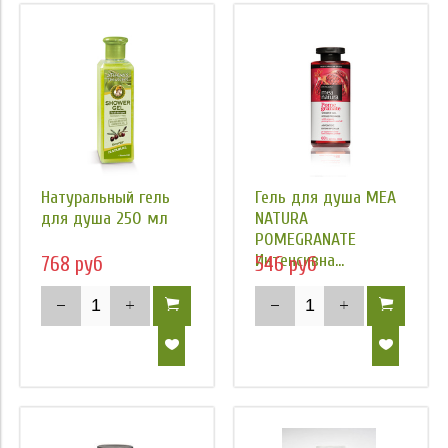
Натуральный гель
Гель для душа MEA
для душа 250 мл
NATURA
POMEGRANATE
Интенсивна...
768 руб
546 руб