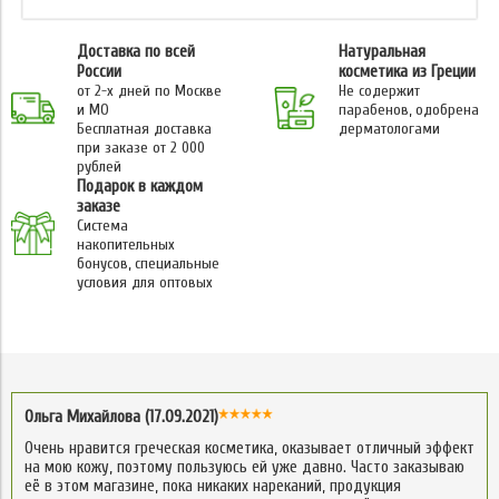
Доставка по всей
Натуральная
России
косметика из Греции
от 2-х дней по Москве
Не содержит
и МО
парабенов, одобрена
Бесплатная доставка
дерматологами
при заказе от 2 000
рублей
Подарок в каждом
заказе
Система
накопительных
бонусов, специальные
условия для оптовых
Ольга Михайлова (17.09.2021)
Очень нравится греческая косметика, оказывает отличный эффект
на мою кожу, поэтому пользуюсь ей уже давно. Часто заказываю
её в этом магазине, пока никаких нареканий, продукция