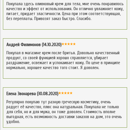
Покупала здесь оливковый крем для тела, мне очень понравилось
качество и эффект от использования. Он отлично увлажняет кожу,
питает, придает эластичности. Цена при этом соответствующая,
без переплаты. Привозят заказ быстро. Спасибо.
Андрей Филимонов (14.10.2020)
Покупал в магазине крем после бритья. Довольно качественный
продукт, со своей функцией хорошо справляется, убирает
раздражение, освежает и успокаивает кожу. По цене в принципе
нормально, хорошее качество того стоит. Я доволен.
Елена Звонарева (30.08.2020)
Регулярно покупаю тут разную греческую косметику, очень
радует её качество, плюс она натуральная. Покупала не только
для себя, но и для мужа, он тоже доволен. Стоимость вполне
выгодная, есть возможность доставки заказов на дом, это очень
удобно.