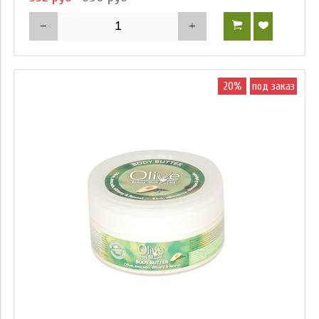
20%
под заказ