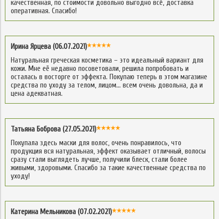
качественная, по стоимости довольно выгодно всё, доставка
оперативная. Спасибо!
Ирина Ярцева (06.07.2021)
Натуральная греческая косметика – это идеальный вариант для
кожи. Мне её недавно посоветовали, решила попробовать и
осталась в восторге от эффекта. Покупаю теперь в этом магазине
средства по уходу за телом, лицом… всем очень довольна, да и
цена адекватная.
Татьяна Боброва (27.05.2021)
Покупала здесь маски для волос, очень понравилось, что
продукция вся натуральная, эффект оказывает отличный, волосы
сразу стали выглядеть лучше, получили блеск, стали более
живыми, здоровыми. Спасибо за такие качественные средства по
уходу!
Катерина Мельникова (07.02.2021)