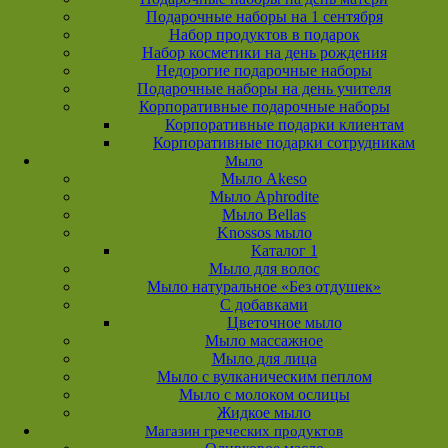
Подарочные наборы на 1 сентября
Набор продуктов в подарок
Набор косметики на день рождения
Недорогие подарочные наборы
Подарочные наборы на день учителя
Корпоративные подарочные наборы
Корпоративные подарки клиентам
Корпоративные подарки сотрудникам
Мыло
Мыло Akeso
Мыло Aphrodite
Мыло Bellas
Knossos мыло
Каталог 1
Мыло для волос
Мыло натуральное «Без отдушек»
С добавками
Цветочное мыло
Мыло массажное
Мыло для лица
Мыло с вулканическим пеплом
Мыло с молоком ослицы
Жидкое мыло
Магазин греческих продуктов