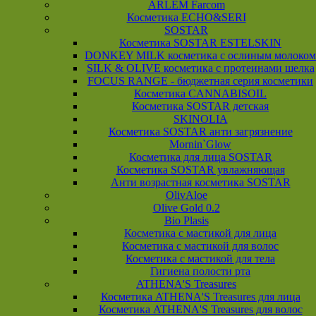
ARLEM Farcom
Косметика ECHO&SERI
SOSTAR
Косметика SOSTAR ESTELSKIN
DONKEY MILK косметика с ослиным молоком
SILK & OLIVE косметика с протеинами шелка
FOCUS RANGE - бюджетная серия косметики
Косметика CANNABISOIL
Косметика SOSTAR детская
SKINOLIA
Косметика SOSTAR анти загрязнение
Mornin`Glow
Косметика для лица SOSTAR
Косметика SOSTAR увлажняющая
Анти возрастная косметика SOSTAR
OlivAloe
Olive Gold 0.2
Bio Plasis
Косметика с мастикой для лица
Косметика с мастикой для волос
Косметика с мастикой для тела
Гигиена полости рта
ATHENA'S Treasures
Косметика ATHENA'S Treasures для лица
Косметика ATHENA'S Treasures для волос