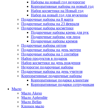
Наборы на новый год недорогие
Корпоративные наборы на новый год
Набор косметики на Новый год
Набор на новый год для мужчины
Подарочные наборы на 8 марта
Подарочные наборы на 23 февраля
Подарочные наборы косметики
Подарочные наборы крема для рук
Подарочные наборы для лица
Подарочные наборы кремов
Подарочные наборы оптом
Подарочные наборы на день матери
Подарочные наборы на 1 сентября
Набор продуктов в подарок
Набор косметики на день рождения
Недорогие подарочные наборы
Подарочные наборы на день учителя
Корпоративные подарочные наборы
Корпоративные подарки клиентам
Корпоративные подарки сотрудникам
Мыло
Мыло Akeso
Мыло Aphrodite
Мыло Bellas
Knossos мыло