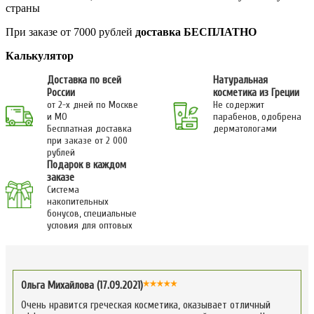
страны
При заказе от 7000 рублей
доставка БЕСПЛАТНО
Калькулятор
Доставка по всей
Натуральная
России
косметика из Греции
от 2-х дней по Москве
Не содержит
и МО
парабенов, одобрена
Бесплатная доставка
дерматологами
при заказе от 2 000
рублей
Подарок в каждом
заказе
Система
накопительных
бонусов, специальные
условия для оптовых
Ольга Михайлова (17.09.2021)
Очень нравится греческая косметика, оказывает отличный