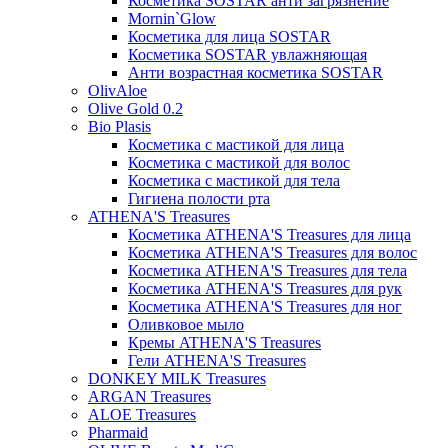
Косметика SOSTAR анти загрязнение
Mornin`Glow
Косметика для лица SOSTAR
Косметика SOSTAR увлажняющая
Анти возрастная косметика SOSTAR
OlivAloe
Olive Gold 0.2
Bio Plasis
Косметика с мастикой для лица
Косметика с мастикой для волос
Косметика с мастикой для тела
Гигиена полости рта
ATHENA'S Treasures
Косметика ATHENA'S Treasures для лица
Косметика ATHENA'S Treasures для волос
Косметика ATHENA'S Treasures для тела
Косметика ATHENA'S Treasures для рук
Косметика ATHENA'S Treasures для ног
Оливковое мыло
Кремы ATHENA'S Treasures
Гели ATHENA'S Treasures
DONKEY MILK Treasures
ARGAN Treasures
ALOE Treasures
Pharmaid