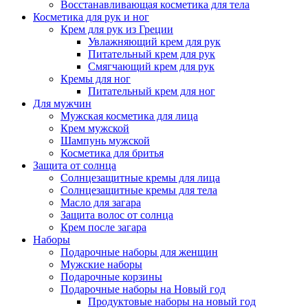
Восстанавливающая косметика для тела
Косметика для рук и ног
Крем для рук из Греции
Увлажняющий крем для рук
Питательный крем для рук
Смягчающий крем для рук
Кремы для ног
Питательный крем для ног
Для мужчин
Мужская косметика для лица
Крем мужской
Шампунь мужской
Косметика для бритья
Защита от солнца
Солнцезащитные кремы для лица
Солнцезащитные кремы для тела
Масло для загара
Защита волос от солнца
Крем после загара
Наборы
Подарочные наборы для женщин
Мужские наборы
Подарочные корзины
Подарочные наборы на Новый год
Продуктовые наборы на новый год