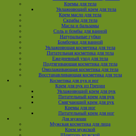
Кремы для тела
Увлажняющий крем для тела
Крем масло для тела
Скрабы для тела
Масла и бальзамы
Соль и бомбы для ванной
Натуральные губки
Бомбочки для ванной
Увлажняющая косметика для тела
Питательная косметика для тела
Ежедневный уход для тела
Подтягивающая косметика для тела
Омолаживающая косметика для тела
Восстанавливающая косметика для тела
Косметика для рук и ног
Крем для рук из Греции
Увлажняющий крем для рук
Питательный крем для рук
Смягчающий крем для рук
Кремы для ног
Питательный крем для ног
Для мужчин
Мужская косметика для лица
Крем мужской
Шампунь мужской