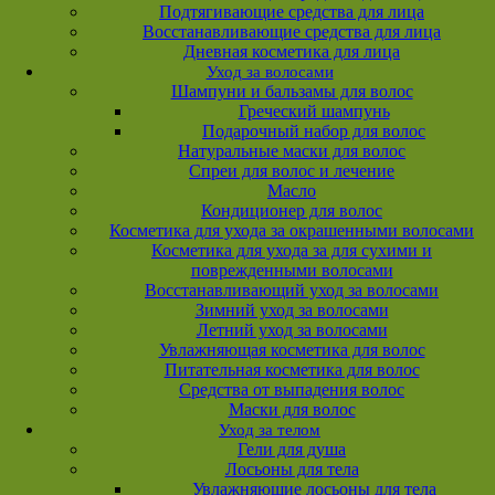
Подтягивающие средства для лица
Восстанавливающие средства для лица
Дневная косметика для лица
Уход за волосами
Шампуни и бальзамы для волос
Греческий шампунь
Подарочный набор для волос
Натуральные маски для волос
Спреи для волос и лечение
Масло
Кондиционер для волос
Косметика для ухода за окрашенными волосами
Косметика для ухода за для сухими и
поврежденными волосами
Восстанавливающий уход за волосами
Зимний уход за волосами
Летний уход за волосами
Увлажняющая косметика для волос
Питательная косметика для волос
Средства от выпадения волос
Маски для волос
Уход за телом
Гели для душа
Лосьоны для тела
Увлажняющие лосьоны для тела