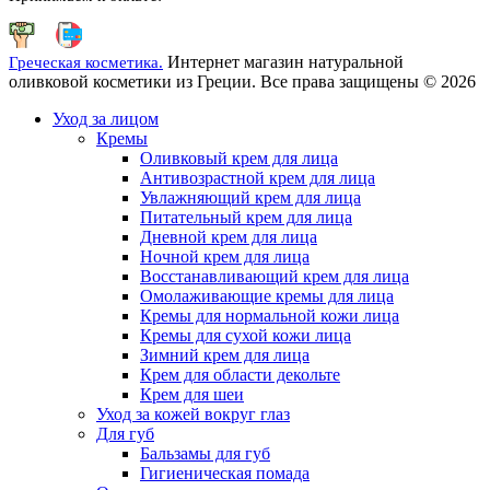
Интернет магазин натуральной
Греческая косметика.
оливковой косметики из Греции. Все права защищены © 2026
Уход за лицом
Кремы
Оливковый крем для лица
Антивозрастной крем для лица
Увлажняющий крем для лица
Питательный крем для лица
Дневной крем для лица
Ночной крем для лица
Восстанавливающий крем для лица
Омолаживающие кремы для лица
Кремы для нормальной кожи лица
Кремы для сухой кожи лица
Зимний крем для лица
Крем для области декольте
Крем для шеи
Уход за кожей вокруг глаз
Для губ
Бальзамы для губ
Гигиеническая помада