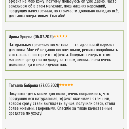
эффект на мою кожу, поэтому пользуюсь ей уже давно. Часто
заказываю её в этом магазине, пока никаких нареканий,
продукция качественная, по стоимости довольно выгодно всё,
доставка оперативная. Спасибо!
Ирина Ярцева (06.07.2021)
Натуральная греческая косметика – это идеальный вариант
для кожи. Мне её недавно посоветовали, решила попробовать
и осталась в восторге от эффекта. Покупаю теперь в этом
магазине средства по уходу за телом, лицом… всем очень
довольна, да и цена адекватная.
Татьяна Боброва (27.05.2021)
Покупала здесь маски для волос, очень понравилось, что
продукция вся натуральная, эффект оказывает отличный,
волосы сразу стали выглядеть лучше, получили блеск, стали
более живыми, здоровыми. Спасибо за такие качественные
средства по уходу!