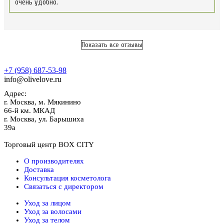
очень удобно.
Показать все отзывы
+7 (958) 687-53-98
info@olivelove.ru
Адрес:
г.
Москва
,
м. Мякинино
66-й км. МКАД
г.
Москва
,
ул. Барышиха
39а
Торговый центр BOX CITY
О производителях
Доставка
Консультация косметолога
Связаться с директором
Уход за лицом
Уход за волосами
Уход за телом