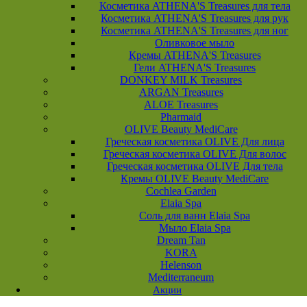
Косметика ATHENA'S Treasures для тела
Косметика ATHENA'S Treasures для рук
Косметика ATHENA'S Treasures для ног
Оливковое мыло
Кремы ATHENA'S Treasures
Гели ATHENA'S Treasures
DONKEY MILK Treasures
ARGAN Treasures
ALOE Treasures
Pharmaid
OLIVE Beauty MediCare
Греческая косметика OLIVE Для лица
Греческая косметика OLIVE Для волос
Греческая косметика OLIVE Для тела
Кремы OLIVE Beauty MediCare
Cochlea Garden
Elaia Spa
Соль для ванн Elaia Spa
Мыло Elaia Spa
Dream Tan
KORA
Helenson
Mediterraneum
Акции