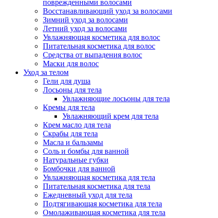
поврежденными волосами
Восстанавливающий уход за волосами
Зимний уход за волосами
Летний уход за волосами
Увлажняющая косметика для волос
Питательная косметика для волос
Средства от выпадения волос
Маски для волос
Уход за телом
Гели для душа
Лосьоны для тела
Увлажняющие лосьоны для тела
Кремы для тела
Увлажняющий крем для тела
Крем масло для тела
Скрабы для тела
Масла и бальзамы
Соль и бомбы для ванной
Натуральные губки
Бомбочки для ванной
Увлажняющая косметика для тела
Питательная косметика для тела
Ежедневный уход для тела
Подтягивающая косметика для тела
Омолаживающая косметика для тела