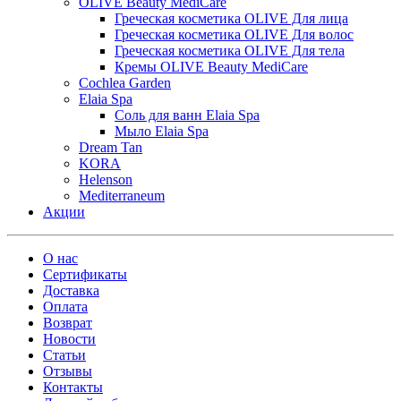
OLIVE Beauty MediCare
Греческая косметика OLIVE Для лица
Греческая косметика OLIVE Для волос
Греческая косметика OLIVE Для тела
Кремы OLIVE Beauty MediCare
Cochlea Garden
Elaia Spa
Соль для ванн Elaia Spa
Мыло Elaia Spa
Dream Tan
KORA
Helenson
Mediterraneum
Акции
О нас
Сертификаты
Доставка
Оплата
Возврат
Новости
Статьи
Отзывы
Контакты