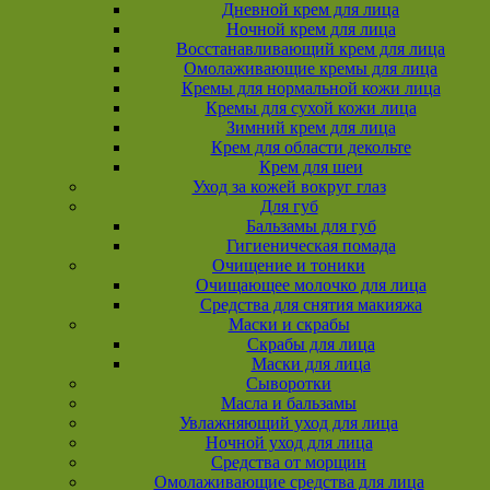
Дневной крем для лица
Ночной крем для лица
Восстанавливающий крем для лица
Омолаживающие кремы для лица
Кремы для нормальной кожи лица
Кремы для сухой кожи лица
Зимний крем для лица
Крем для области декольте
Крем для шеи
Уход за кожей вокруг глаз
Для губ
Бальзамы для губ
Гигиеническая помада
Очищение и тоники
Очищающее молочко для лица
Средства для снятия макияжа
Маски и скрабы
Скрабы для лица
Маски для лица
Сыворотки
Масла и бальзамы
Увлажняющий уход для лица
Ночной уход для лица
Средства от морщин
Омолаживающие средства для лица