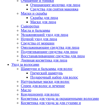
Очищение и тоники
Очищающее молочко для лица
Средства для снятия макияжа
Маски и скрабы
Скрабы для лица
Маски для лица
Сыворотки
Масла и бальзамы
Увлажняющий уход для лица
Ночной уход для лица
Средства от морщин
Омолаживающие средства для лица
Подтягивающие средства для лица
Восстанавливающие средства для лица
Дневная косметика для лица
Уход за волосами
Шампуни и бальзамы для волос
Греческий шампунь
Подарочный набор для волос
Натуральные маски для волос
Спреи для волос и лечение
Масло
Кондиционер для волос
Косметика для ухода за окрашенными волосами
Косметика для ухода за для сухими и