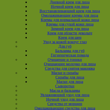
Дневной крем для лица
Ночной крем для лица
Восстанавливающий крем для лица
Омолаживающие кремы для лица
Кремы для нормальной кожи лица
Кремы для сухой кожи лица
Зимний крем для лица
Крем для области декольте
Крем для шеи
Уход за кожей вокруг глаз
Для губ
Бальзамы для губ
Гигиеническая помада
Очищение и тоники
Очищающее молочко для лица
Средства для снятия макияжа
Маски и скрабы
Скрабы для лица
Маски для лица
Сыворотки
Масла и бальзамы
Увлажняющий уход для лица
Ночной уход для лица
Средства от морщин
Омолаживающие средства для лица