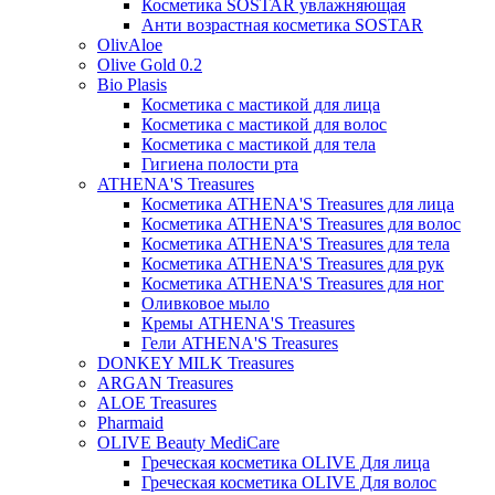
Косметика SOSTAR увлажняющая
Анти возрастная косметика SOSTAR
OlivAloe
Olive Gold 0.2
Bio Plasis
Косметика с мастикой для лица
Косметика с мастикой для волос
Косметика с мастикой для тела
Гигиена полости рта
ATHENA'S Treasures
Косметика ATHENA'S Treasures для лица
Косметика ATHENA'S Treasures для волос
Косметика ATHENA'S Treasures для тела
Косметика ATHENA'S Treasures для рук
Косметика ATHENA'S Treasures для ног
Оливковое мыло
Кремы ATHENA'S Treasures
Гели ATHENA'S Treasures
DONKEY MILK Treasures
ARGAN Treasures
ALOE Treasures
Pharmaid
OLIVE Beauty MediCare
Греческая косметика OLIVE Для лица
Греческая косметика OLIVE Для волос