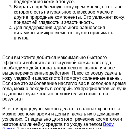
поддержания кожи в тонусе.
Втирать в проблемную кожу крем масло, в составе
которого есть натуральное оливковое масло и
другие природные компоненты. Это увлажнит кожу,
придаст ей гладкость и эластичность.
Для поддержания идеального равновесия
витамины и микроэлементы нужно принимать
внутрь.
Если вы хотите добиться максимально быстрого
эффекта и избавиться от «гусиной кожи» навсегда,
необходимо действовать комплексно, выполняя все
вышеперечисленные действия. Плюс ко всему сделать
кожу гладкой и шелковистой помогут солнечные ванны.
Если же это заболевание настигло вас в холодное время
года, можно походить в солярий. Ультрафиолетовые лучи
в данном случае только положительно влияют на
результат.
Все эти процедуры можно делать в салонах красоты, а
можно экономя время и деньги, делать их в домашних
условиях. Специально для этого греческие косметологи
изготовили линейку средств по уходу за телом
Body