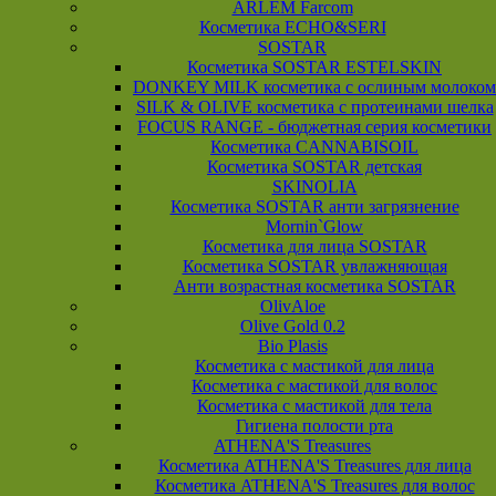
ARLEM Farcom
Косметика ECHO&SERI
SOSTAR
Косметика SOSTAR ESTELSKIN
DONKEY MILK косметика с ослиным молоком
SILK & OLIVE косметика с протеинами шелка
FOCUS RANGE - бюджетная серия косметики
Косметика CANNABISOIL
Косметика SOSTAR детская
SKINOLIA
Косметика SOSTAR анти загрязнение
Mornin`Glow
Косметика для лица SOSTAR
Косметика SOSTAR увлажняющая
Анти возрастная косметика SOSTAR
OlivAloe
Olive Gold 0.2
Bio Plasis
Косметика с мастикой для лица
Косметика с мастикой для волос
Косметика с мастикой для тела
Гигиена полости рта
ATHENA'S Treasures
Косметика ATHENA'S Treasures для лица
Косметика ATHENA'S Treasures для волос