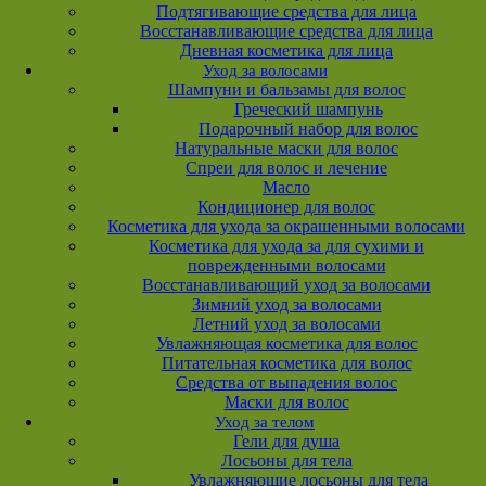
Подтягивающие средства для лица
Восстанавливающие средства для лица
Дневная косметика для лица
Уход за волосами
Шампуни и бальзамы для волос
Греческий шампунь
Подарочный набор для волос
Натуральные маски для волос
Спреи для волос и лечение
Масло
Кондиционер для волос
Косметика для ухода за окрашенными волосами
Косметика для ухода за для сухими и
поврежденными волосами
Восстанавливающий уход за волосами
Зимний уход за волосами
Летний уход за волосами
Увлажняющая косметика для волос
Питательная косметика для волос
Средства от выпадения волос
Маски для волос
Уход за телом
Гели для душа
Лосьоны для тела
Увлажняющие лосьоны для тела