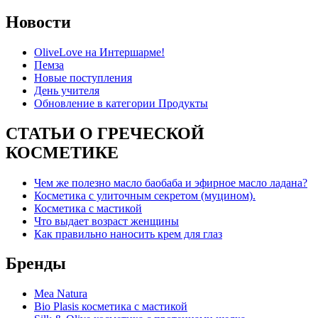
Новости
OliveLove на Интершарме!
Пемза
Новые поступления
День учителя
Обновление в категории Продукты
СТАТЬИ О ГРЕЧЕСКОЙ
КОСМЕТИКЕ
Чем же полезно масло баобаба и эфирное масло ладана?
Косметика с улиточным секретом (муцином).
Косметика с мастикой
Что выдает возраст женщины
Как правильно наносить крем для глаз
Бренды
Mea Natura
Bio Plasis косметика с мастикой