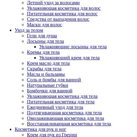
Летний уход за волосами
Увлажняющая косметика для волос
Питательная косметика для волос
Средства от выпадения волос
Маски для волос
Уход за телом
Гели для душа
Лосьоны для тела
Увлажняющие лосьоны для тела
Кремы для тела
Увлажняющий крем для тела
Крем масло для тела
Скрабы для тела
Масла и бальзамы
Соль и бомбы для ванной
Натуральные губки
Бомбочки для ванной
Увлажняющая косметика для тела
Питательная косметика для тела
Ежедневный уход для тела
Подтягивающая косметика для тела
Омолаживающая косметика для тела
Восстанавливающая косметика для тела
Косметика для рук и ног
Крем для рук из Греции