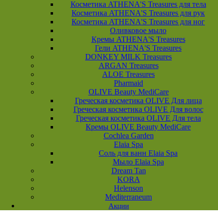
Косметика ATHENA'S Treasures для тела
Косметика ATHENA'S Treasures для рук
Косметика ATHENA'S Treasures для ног
Оливковое мыло
Кремы ATHENA'S Treasures
Гели ATHENA'S Treasures
DONKEY MILK Treasures
ARGAN Treasures
ALOE Treasures
Pharmaid
OLIVE Beauty MediCare
Греческая косметика OLIVE Для лица
Греческая косметика OLIVE Для волос
Греческая косметика OLIVE Для тела
Кремы OLIVE Beauty MediCare
Cochlea Garden
Elaia Spa
Соль для ванн Elaia Spa
Мыло Elaia Spa
Dream Tan
KORA
Helenson
Mediterraneum
Акции