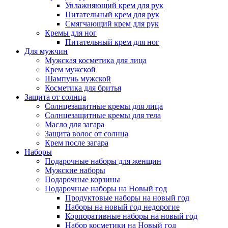
Увлажняющий крем для рук
Питательный крем для рук
Смягчающий крем для рук
Кремы для ног
Питательный крем для ног
Для мужчин
Мужская косметика для лица
Крем мужской
Шампунь мужской
Косметика для бритья
Защита от солнца
Солнцезащитные кремы для лица
Солнцезащитные кремы для тела
Масло для загара
Защита волос от солнца
Крем после загара
Наборы
Подарочные наборы для женщин
Мужские наборы
Подарочные корзины
Подарочные наборы на Новый год
Продуктовые наборы на новый год
Наборы на новый год недорогие
Корпоративные наборы на новый год
Набор косметики на Новый год