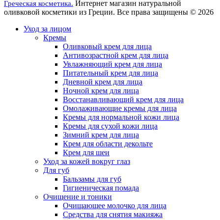
Интернет магазин натуральной
Греческая косметика.
оливковой косметики из Греции. Все права защищены © 2026
Уход за лицом
Кремы
Оливковый крем для лица
Антивозрастной крем для лица
Увлажняющий крем для лица
Питательный крем для лица
Дневной крем для лица
Ночной крем для лица
Восстанавливающий крем для лица
Омолаживающие кремы для лица
Кремы для нормальной кожи лица
Кремы для сухой кожи лица
Зимний крем для лица
Крем для области декольте
Крем для шеи
Уход за кожей вокруг глаз
Для губ
Бальзамы для губ
Гигиеническая помада
Очищение и тоники
Очищающее молочко для лица
Средства для снятия макияжа