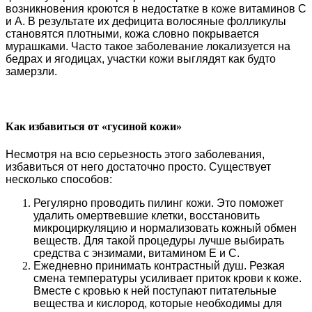
возникновения кроются в недостатке в коже витаминов С
и А. В результате их дефицита волосяные фолликулы
становятся плотными, кожа словно покрывается
мурашками. Часто такое заболевание локализуется на
бедрах и ягодицах, участки кожи выглядят как будто
замерзли.
Как избавиться от «гусиной кожи»
Несмотря на всю серьезность этого заболевания,
избавиться от него достаточно просто. Существует
несколько способов:
Регулярно проводить пилинг кожи. Это поможет
удалить омертвевшие клетки, восстановить
микроциркуляцию и нормализовать кожный обмен
веществ. Для такой процедуры лучше выбирать
средства с энзимами, витамином Е и С.
Ежедневно принимать контрастный душ. Резкая
смена температуры усиливает приток крови к коже.
Вместе с кровью к ней поступают питательные
вещества и кислород, которые необходимы для