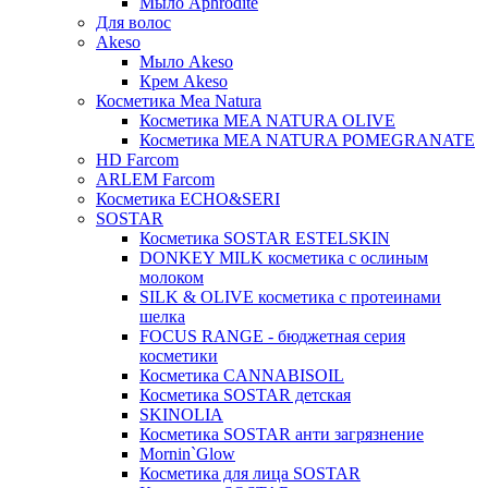
Мыло Aphrodite
Для волос
Akeso
Мыло Akeso
Крем Akeso
Косметика Mea Natura
Косметика MEA NATURA OLIVE
Косметика MEA NATURA POMEGRANATE
HD Farcom
ARLEM Farcom
Косметика ECHO&SERI
SOSTAR
Косметика SOSTAR ESTELSKIN
DONKEY MILK косметика с ослиным
молоком
SILK & OLIVE косметика с протеинами
шелка
FOCUS RANGE - бюджетная серия
косметики
Косметика CANNABISOIL
Косметика SOSTAR детская
SKINOLIA
Косметика SOSTAR анти загрязнение
Mornin`Glow
Косметика для лица SOSTAR