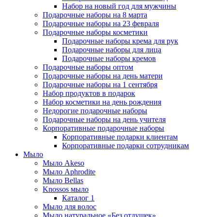
Набор на новый год для мужчины
Подарочные наборы на 8 марта
Подарочные наборы на 23 февраля
Подарочные наборы косметики
Подарочные наборы крема для рук
Подарочные наборы для лица
Подарочные наборы кремов
Подарочные наборы оптом
Подарочные наборы на день матери
Подарочные наборы на 1 сентября
Набор продуктов в подарок
Набор косметики на день рождения
Недорогие подарочные наборы
Подарочные наборы на день учителя
Корпоративные подарочные наборы
Корпоративные подарки клиентам
Корпоративные подарки сотрудникам
Мыло
Мыло Akeso
Мыло Aphrodite
Мыло Bellas
Knossos мыло
Каталог 1
Мыло для волос
Мыло натуральное «Без отдушек»