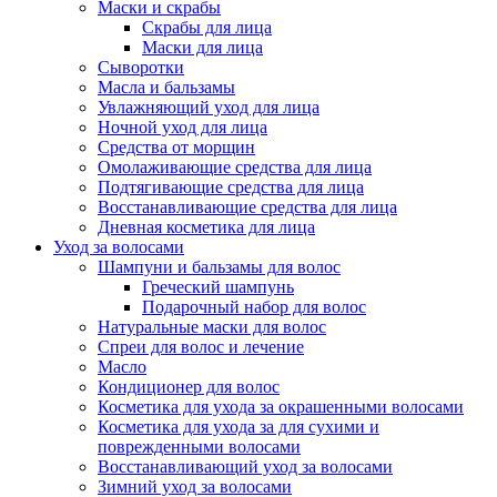
Маски и скрабы
Скрабы для лица
Маски для лица
Сыворотки
Масла и бальзамы
Увлажняющий уход для лица
Ночной уход для лица
Средства от морщин
Омолаживающие средства для лица
Подтягивающие средства для лица
Восстанавливающие средства для лица
Дневная косметика для лица
Уход за волосами
Шампуни и бальзамы для волос
Греческий шампунь
Подарочный набор для волос
Натуральные маски для волос
Спреи для волос и лечение
Масло
Кондиционер для волос
Косметика для ухода за окрашенными волосами
Косметика для ухода за для сухими и
поврежденными волосами
Восстанавливающий уход за волосами
Зимний уход за волосами