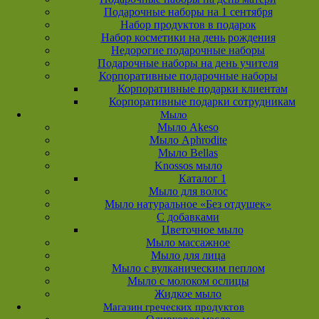
Подарочные наборы на 1 сентября
Набор продуктов в подарок
Набор косметики на день рождения
Недорогие подарочные наборы
Подарочные наборы на день учителя
Корпоративные подарочные наборы
Корпоративные подарки клиентам
Корпоративные подарки сотрудникам
Мыло
Мыло Akeso
Мыло Aphrodite
Мыло Bellas
Knossos мыло
Каталог 1
Мыло для волос
Мыло натуральное «Без отдушек»
С добавками
Цветочное мыло
Мыло массажное
Мыло для лица
Мыло с вулканическим пеплом
Мыло с молоком ослицы
Жидкое мыло
Магазин греческих продуктов