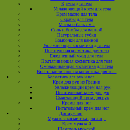
Кремы для тела
Увлажняющий крем для тела
Крем масло для тела
Скрабы для тела
Масла и бальзамы
Соль и бомбы для ванной
Натуральные губки
Бомбочки для ванной
Увлажняющая косметика для тела
Питательная косметика для тела
Ежедневный уход для тела
Подтягивающая косметика для тела
Омолаживающая косметика для тела
Восстанавливающая косметика для тела
Косметика для рук и ног
Крем для рук из Греции
Увлажняющий крем для рук
Питательный крем для рук
Смягчающий крем для рук
Кремы для ног
Питательный крем для ног
Для мужчин
Мужская косметика для лица
Крем мужской
Шампунь мужской