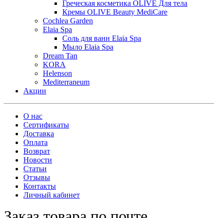
Греческая косметика OLIVE Для тела
Кремы OLIVE Beauty MediCare
Cochlea Garden
Elaia Spa
Соль для ванн Elaia Spa
Мыло Elaia Spa
Dream Tan
KORA
Helenson
Mediterraneum
Акции
О нас
Сертификаты
Доставка
Оплата
Возврат
Новости
Статьи
Отзывы
Контакты
Личный кабинет
Заказ товара по почте